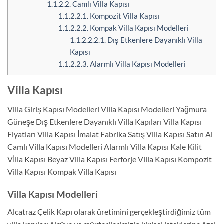
1.1.2.2.
Camlı Villa Kapısı
1.1.2.2.1.
Kompozit Villa Kapısı
1.1.2.2.2.
Kompak Villa Kapısı Modelleri
1.1.2.2.2.1.
Dış Etkenlere Dayanıklı Villa
Kapısı
1.1.2.2.3.
Alarmlı Villa Kapısı Modelleri
Villa Kapısı
Villa Giriş Kapısı Modelleri Villa Kapısı Modelleri Yağmura
Güneşe Dış Etkenlere Dayanıklı Villa Kapıları Villa Kapısı
Fiyatları Villa Kapısı İmalat Fabrika Satış Villa Kapısı Satın Al
Camlı Villa Kapısı Modelleri Alarmlı Villa Kapısı Kale Kilit
Vİlla Kapısı Beyaz Villa Kapısı Ferforje Villa Kapısı Kompozit
Villa Kapısı Kompak Villa Kapısı
Villa Kapısı Modelleri
Alcatraz Çelik Kapı olarak üretimini gerçekleştirdiğimiz tüm