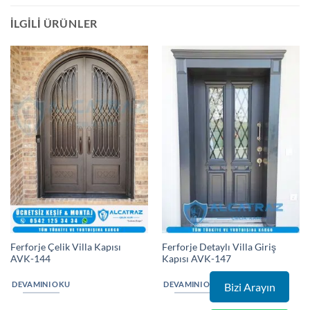
İLGILI ÜRÜNLER
Ferforje Çelik Villa Kapısı
Ferforje Detaylı Villa Giriş
AVK-144
Kapısı AVK-147
DEVAMINI OKU
DEVAMINI OKU
Bizi Arayın