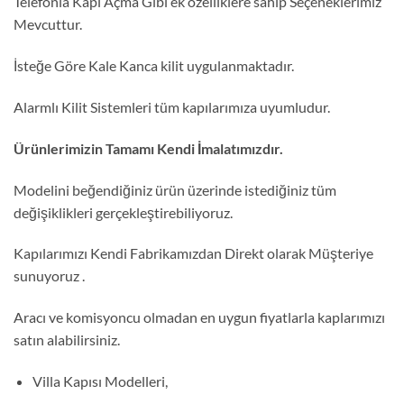
Telefonla Kapı Açma Gibi ek özelliklere sahip Seçeneklerimiz
Mevcuttur.
İsteğe Göre Kale Kanca kilit uygulanmaktadır.
Alarmlı Kilit Sistemleri tüm kapılarımıza uyumludur.
Ürünlerimizin Tamamı Kendi İmalatımızdır.
Modelini beğendiğiniz ürün üzerinde istediğiniz tüm
değişiklikleri gerçekleştirebiliyoruz.
Kapılarımızı Kendi Fabrikamızdan Direkt olarak Müşteriye
sunuyoruz .
Aracı ve komisyoncu olmadan en uygun fiyatlarla kaplarımızı
satın alabilirsiniz.
Villa Kapısı Modelleri,