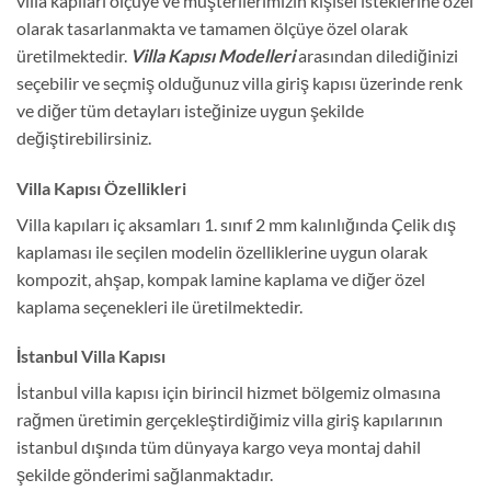
villa kapıları ölçüye ve müşterilerimizin kişisel isteklerine özel
olarak tasarlanmakta ve tamamen ölçüye özel olarak
üretilmektedir.
Villa Kapısı Modelleri
arasından dilediğinizi
seçebilir ve seçmiş olduğunuz villa giriş kapısı üzerinde renk
ve diğer tüm detayları isteğinize uygun şekilde
değiştirebilirsiniz.
Villa Kapısı Özellikleri
Villa kapıları iç aksamları 1. sınıf 2 mm kalınlığında Çelik dış
kaplaması ile seçilen modelin özelliklerine uygun olarak
kompozit, ahşap, kompak lamine kaplama ve diğer özel
kaplama seçenekleri ile üretilmektedir.
İstanbul Villa Kapısı
İstanbul villa kapısı için birincil hizmet bölgemiz olmasına
rağmen üretimin gerçekleştirdiğimiz villa giriş kapılarının
istanbul dışında tüm dünyaya kargo veya montaj dahil
şekilde gönderimi sağlanmaktadır.