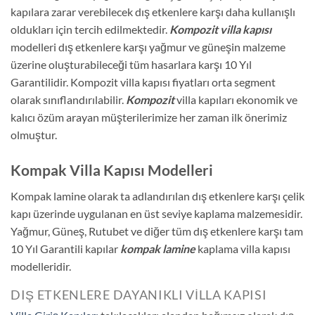
kapılara zarar verebilecek dış etkenlere karşı daha kullanışlı
oldukları için tercih edilmektedir.
Kompozit villa kapısı
modelleri dış etkenlere karşı yağmur ve güneşin malzeme
üzerine oluşturabileceği tüm hasarlara karşı 10 Yıl
Garantilidir. Kompozit villa kapısı fiyatları orta segment
olarak sınıflandırılabilir.
Kompozit
villa kapıları ekonomik ve
kalıcı özüm arayan müşterilerimize her zaman ilk önerimiz
olmuştur.
Kompak Villa Kapısı Modelleri
Kompak lamine olarak ta adlandırılan dış etkenlere karşı çelik
kapı üzerinde uygulanan en üst seviye kaplama malzemesidir.
Yağmur, Güneş, Rutubet ve diğer tüm dış etkenlere karşı tam
10 Yıl Garantili kapılar
kompak lamine
kaplama villa kapısı
modelleridir.
DIŞ ETKENLERE DAYANIKLI VILLA KAPISI