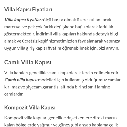
Villa Kapısı Fiyatları
Villa kapısı fiyatları
ölçü başta olmak üzere kullanılacak
materyal ve pek çok farklı değişkene bağlı olarak farklılık
göstermektedir. İndirimli villa kapıları hakkında detaylı bilgi
almak ve ücretsiz keşif hizmetimizden faydalanarak yapınıza
uygun villa giriş kapısı fiyatını öğrenebilmek için, bizi arayın.
Camlı Villa Kapısı
Villa kapıları genellikle camlı kapı olarak tercih edilmektedir.
Camlı villa kapısı
modelleri için kullanmış olduğumuz camlar
kırılmaz ve şişecam garantisi altında birinci sınıf lamine
camlardır.
Kompozit Villa Kapısı
Kompozit villa kapıları genelikle dış etkenlere direkt maruz
kalan bölgelerde yağmur ve güneş gibi ahşap kaplama çelik