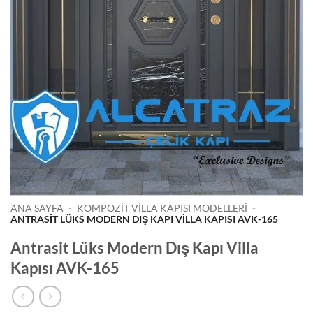
ANA SAYFA
-
KOMPOZIT VILLA KAPISI MODELLERI
-
ANTRASIT LÜKS MODERN DIŞ KAPI VILLA KAPISI AVK-165
Antrasit Lüks Modern Dış Kapı Villa
Kapısı AVK-165