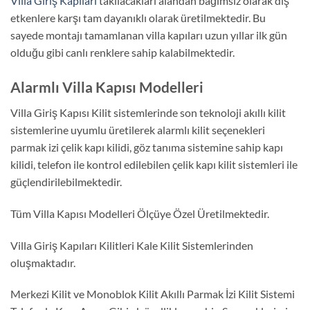
Villa Giriş Kapıları
takılacakları alandan bağımsız olarak dış
etkenlere karşı tam dayanıklı olarak üretilmektedir. Bu
sayede montajı tamamlanan villa kapıları uzun yıllar ilk gün
olduğu gibi canlı renklere sahip kalabilmektedir.
Alarmlı Villa Kapısı Modelleri
Villa Giriş Kapısı Kilit sistemlerinde son teknoloji akıllı kilit
sistemlerine uyumlu üretilerek alarmlı kilit seçenekleri
parmak izi çelik kapı kilidi, göz tanıma sistemine sahip kapı
kilidi, telefon ile kontrol edilebilen çelik kapı kilit sistemleri ile
güçlendirilebilmektedir.
Tüm Villa Kapısı Modelleri Ölçüye Özel Üretilmektedir.
Villa Giriş Kapıları Kilitleri Kale Kilit Sistemlerinden
oluşmaktadır.
Merkezi Kilit ve Monoblok Kilit Akıllı Parmak İzi Kilit Sistemi