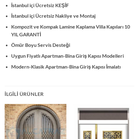
İstanbul içi Ücretsiz KEŞİF
İstanbul içi Ücretsiz Nakliye ve Montaj
Kompozit ve Kompak Lamine Kaplama Villa Kapıları 10
YIL GARANTİ
Ömür Boyu Servis Desteği
Uygun Fiyatlı Apartman-Bina Giriş Kapısı Modelleri
Modern-Klasik
Apartman-Bina Giriş Kapısı İmalatı
İLGILI ÜRÜNLER