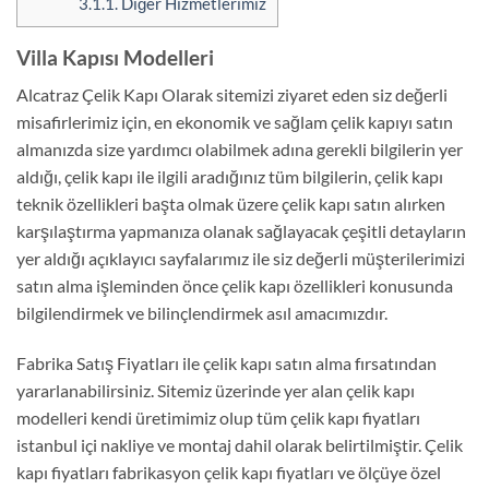
3.1.1.
Diğer Hizmetlerimiz
Villa Kapısı Modelleri
Alcatraz Çelik Kapı Olarak sitemizi ziyaret eden siz değerli
misafirlerimiz için, en ekonomik ve sağlam çelik kapıyı satın
almanızda size yardımcı olabilmek adına gerekli bilgilerin yer
aldığı, çelik kapı ile ilgili aradığınız tüm bilgilerin, çelik kapı
teknik özellikleri başta olmak üzere çelik kapı satın alırken
karşılaştırma yapmanıza olanak sağlayacak çeşitli detayların
yer aldığı açıklayıcı sayfalarımız ile siz değerli müşterilerimizi
satın alma işleminden önce çelik kapı özellikleri konusunda
bilgilendirmek ve bilinçlendirmek asıl amacımızdır.
Fabrika Satış Fiyatları ile çelik kapı satın alma fırsatından
yararlanabilirsiniz. Sitemiz üzerinde yer alan çelik kapı
modelleri kendi üretimimiz olup tüm çelik kapı fiyatları
istanbul içi nakliye ve montaj dahil olarak belirtilmiştir. Çelik
kapı fiyatları fabrikasyon çelik kapı fiyatları ve ölçüye özel