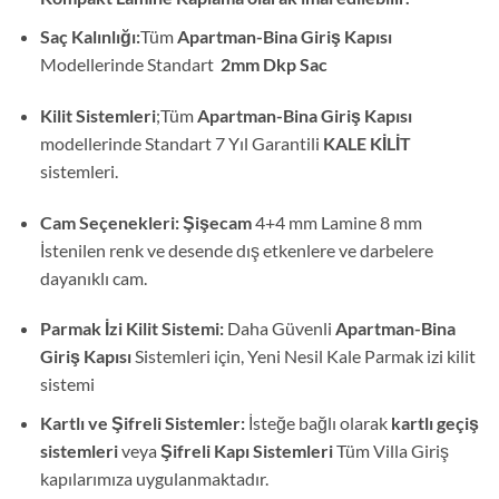
Saç Kalınlığı:
Tüm
Apartman-Bina Giriş Kapısı
Modellerinde Standart
2mm Dkp Sac
Kilit Sistemleri
;Tüm
Apartman-Bina Giriş Kapısı
modellerinde Standart 7 Yıl Garantili
KALE KİLİT
sistemleri.
Cam Seçenekleri: Şişecam
4+4 mm Lamine 8 mm
İstenilen renk ve desende dış etkenlere ve darbelere
dayanıklı cam.
Parmak İzi Kilit Sistemi:
Daha Güvenli
Apartman-Bina
Giriş Kapısı
Sistemleri için, Yeni Nesil Kale Parmak izi kilit
sistemi
Kartlı ve Şifreli Sistemler:
İsteğe bağlı olarak
kartlı geçiş
sistemleri
veya
Şifreli Kapı Sistemleri
Tüm Villa Giriş
kapılarımıza uygulanmaktadır.