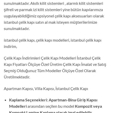
sunulmaktadır. Akıllı kilit sistemleri , alarmlı kilit sistemleri
şifreli ve parmak izi kilit sistemleri yine bütün kapılarımıza
uygulayabildiğimiz opsiyonel çelik kapı aksesuarları olarak
istanbul çelik kapı satın al mak isteyen müşterilerimize
sunulmaktadır.
istanbul çelik kapı, çelik kapı modelleri, istanbul çelik kapı
indirim,
Çelik Kapı İndirimleri Çelik Kapı Modelleri İstanbul Çelik
Kapı Fiyatları Ölçüye Özel Üretim Çelik Kapı İmalat ve Satış
Seçmiş Olduğunuz Tüm Modeller Ölçüye Özel Olarak
Üretilmektedir.
Apartman Kapısı, Villa Kapısı, İstanbul Çelik Kapı
Kaplama Seçenekleri:
Apartman-Bina Giriş Kapısı
Modelleri
arasından seçilen bu model
Kompozit veya
Kompakt Lamine Kaplama olarak imal edilebilir.