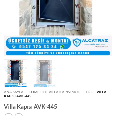
ANA SAYFA
-
KOMPOZIT VILLA KAPISI MODELLERI
-
VILLA
KAPISI AVK-445
Villa Kapısı AVK-445