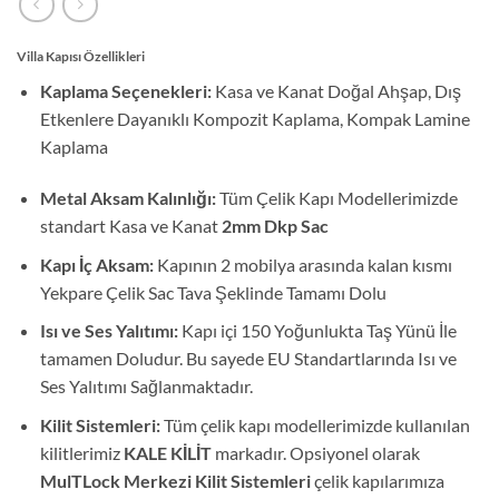
Villa Kapısı Özellikleri
Kaplama Seçenekleri:
Kasa ve Kanat Doğal Ahşap, Dış
Etkenlere Dayanıklı Kompozit Kaplama, Kompak Lamine
Kaplama
Metal Aksam Kalınlığı:
Tüm Çelik Kapı Modellerimizde
standart Kasa ve Kanat
2mm Dkp Sac
Kapı İç Aksam:
Kapının 2 mobilya arasında kalan kısmı
Yekpare Çelik Sac Tava Şeklinde Tamamı Dolu
Isı ve Ses Yalıtımı:
Kapı içi 150 Yoğunlukta Taş Yünü İle
tamamen Doludur. Bu sayede EU Standartlarında Isı ve
Ses Yalıtımı Sağlanmaktadır.
Kilit Sistemleri:
Tüm çelik kapı modellerimizde kullanılan
kilitlerimiz
KALE KİLİT
markadır. Opsiyonel olarak
MulTLock Merkezi Kilit Sistemleri
çelik kapılarımıza