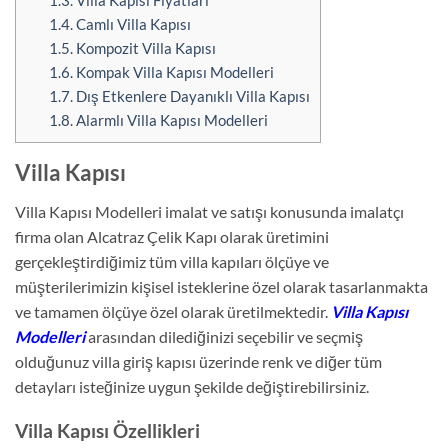
1.3.
Villa Kapısı Fiyatları
1.4.
Camlı Villa Kapısı
1.5.
Kompozit Villa Kapısı
1.6.
Kompak Villa Kapısı Modelleri
1.7.
Dış Etkenlere Dayanıklı Villa Kapısı
1.8.
Alarmlı Villa Kapısı Modelleri
Villa Kapısı
Villa Kapısı Modelleri imalat ve satışı konusunda imalatçı
firma olan Alcatraz Çelik Kapı olarak üretimini
gerçekleştirdiğimiz tüm villa kapıları ölçüye ve
müşterilerimizin kişisel isteklerine özel olarak tasarlanmakta
ve tamamen ölçüye özel olarak üretilmektedir.
Villa Kapısı
Modelleri
arasından dilediğinizi seçebilir ve seçmiş
olduğunuz villa giriş kapısı üzerinde renk ve diğer tüm
detayları isteğinize uygun şekilde değiştirebilirsiniz.
Villa Kapısı Özellikleri