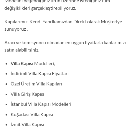
Modelini beğendiğiniz ürün üzerinde istediğiniz tüm
değişiklikleri gerçekleştirebiliyoruz.
Kapılarımızı Kendi Fabrikamızdan Direkt olarak Müşteriye
sunuyoruz .
Aracı ve komisyoncu olmadan en uygun fiyatlarla kaplarımızı
satın alabilirsiniz.
Villa Kapısı
Modelleri,
İndirimli Villa Kapısı Fiyatları
Özel Üretim Villa Kapıları
Villa Giriş Kapısı
İstanbul Villa Kapısı Modelleri
Kuşadası Villa Kapısı
İzmit Villa Kapısı