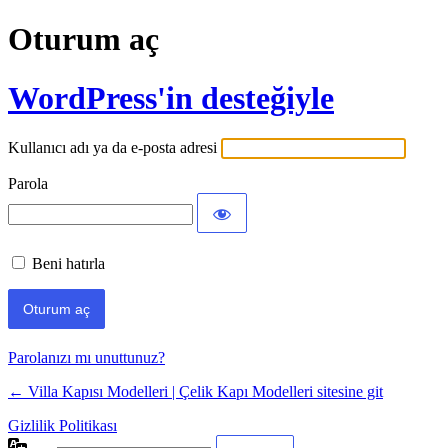
Oturum aç
WordPress'in desteğiyle
Kullanıcı adı ya da e-posta adresi
Parola
Beni hatırla
Parolanızı mı unuttunuz?
← Villa Kapısı Modelleri | Çelik Kapı Modelleri sitesine git
Gizlilik Politikası