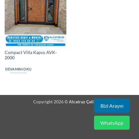
Compact Villa Kapısı AVK-
2000
DEVAMINI OKU
Copyright 2026 ©
Alcatraz Çelik Kapı
Bizi Arayın
WhatsApp