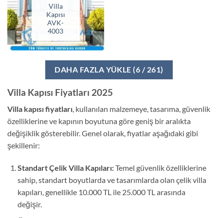
Villa
Kapısı
AVK-
4003
DAHA FAZLA YÜKLE
(
6
/ 261)
Villa Kapısı Fiyatları 2025
Villa kapısı fiyatları
, kullanılan malzemeye, tasarıma, güvenlik
özelliklerine ve kapının boyutuna göre geniş bir aralıkta
değişiklik gösterebilir. Genel olarak, fiyatlar aşağıdaki gibi
şekillenir:
Standart Çelik Villa Kapıları:
Temel güvenlik özelliklerine
sahip, standart boyutlarda ve tasarımlarda olan çelik villa
kapıları, genellikle 10.000 TL ile 25.000 TL arasında
değişir.