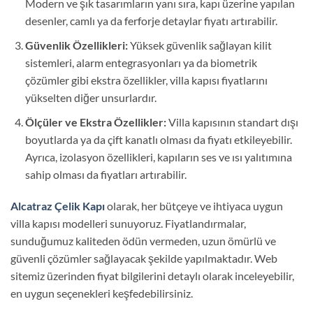
Modern ve şık tasarımların yanı sıra, kapı üzerine yapılan
desenler, camlı ya da ferforje detaylar fiyatı artırabilir.
Güvenlik Özellikleri:
Yüksek güvenlik sağlayan kilit
sistemleri, alarm entegrasyonları ya da biometrik
çözümler gibi ekstra özellikler, villa kapısı fiyatlarını
yükselten diğer unsurlardır.
Ölçüler ve Ekstra Özellikler:
Villa kapısının standart dışı
boyutlarda ya da çift kanatlı olması da fiyatı etkileyebilir.
Ayrıca, izolasyon özellikleri, kapıların ses ve ısı yalıtımına
sahip olması da fiyatları artırabilir.
Alcatraz Çelik Kapı
olarak, her bütçeye ve ihtiyaca uygun
villa kapısı modelleri sunuyoruz. Fiyatlandırmalar,
sunduğumuz kaliteden ödün vermeden, uzun ömürlü ve
güvenli çözümler sağlayacak şekilde yapılmaktadır. Web
sitemiz üzerinden fiyat bilgilerini detaylı olarak inceleyebilir,
en uygun seçenekleri keşfedebilirsiniz.