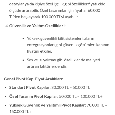
detaylar ya da kişiye özel işçilik gibi özellikler fiyatı ciddi
ölçüde artırabilir. Özel tasarımlar için fiyatlar 60.000
TL’den başlayarak 100.000 TL’yi aşabilir.
Güvenlik ve Yalıtım Özellikleri:
Yüksek güvenlikli kilit sistemleri, alarm
entegrasyonları gibi güvenlik çözümleri kapının
fiyatını etkiler.
Ses ve ısı yalıtımı gibi özellikler de maliyeti
artıran faktörlerdendir.
Genel Pivot Kapı Fiyat Aralıkları:
Standart Pivot Kapılar:
30.000 TL – 50.000 TL
Özel Tasarım Pivot Kapılar:
50.000 TL – 100.000 TL+
Yüksek Güvenlik ve Yalıtımlı Pivot Kapılar:
70.000 TL –
150.000 TL+