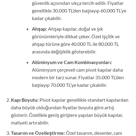
güvenlik açısından sıkça tercih edilir. Fiyatlar
genellikle 30.000 TL’den başlayıp 60.000 TL’ye
kadar çıkabilir.
Ahşap:
Ahşap kapılar, doğal ve şık
görünümleriyle dikkat çeker. Özel işçilik ve
ahşap türüne göre 40.000 TL ile 80.000 TL
arasında değişiklik gösterebilir.
Alüminyum ve Cam Kombinasyonları:
Alüminyum çerçeveli cam pivot kapılar daha
modern bir tarz sunar. Fiyatlar 35.000 TL’den
başlayıp 70.000 TL’ye kadar çıkabilir.
Kapı Boyutu:
Pivot kapılar genellikle standart kapılardan
daha büyük olduğundan fiyatlar boyuta göre artış
gösterir. Özellikle geniş girişlere yapılan büyük kapılar,
maliyeti artırabilir.
Tasarım ve Özelleştirme:
Özel tasarım, desenler, cam