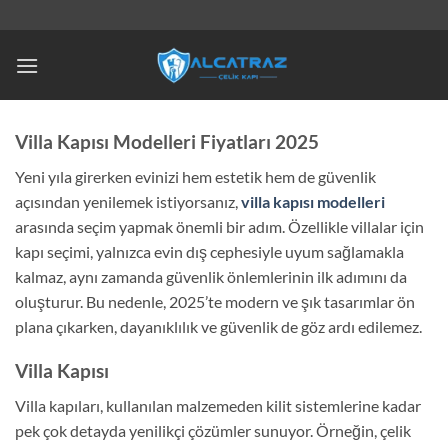
İçeriğe
atla
Villa Kapısı Modelleri Fiyatları 2025
Yeni yıla girerken evinizi hem estetik hem de güvenlik
açısından yenilemek istiyorsanız,
villa kapısı modelleri
arasında seçim yapmak önemli bir adım. Özellikle villalar için
kapı seçimi, yalnızca evin dış cephesiyle uyum sağlamakla
kalmaz, aynı zamanda güvenlik önlemlerinin ilk adımını da
oluşturur. Bu nedenle, 2025’te modern ve şık tasarımlar ön
plana çıkarken, dayanıklılık ve güvenlik de göz ardı edilemez.
Villa Kapısı
Villa kapıları, kullanılan malzemeden kilit sistemlerine kadar
pek çok detayda yenilikçi çözümler sunuyor. Örneğin, çelik