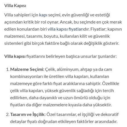
Villa Kapısı
Villa sahipleri için
kapı
seçimi, evin güvenliği ve estetiği
açısından kritik bir rol oynar. Ancak, bu seçimde en çok merak
edilen konulardan biri
villa kapısı fiyatları
dır. Fiyatlar; kapının
malzemesi, tasarımı, boyutu, kullanılan kilit ve güvenlik
sistemleri gibi birçok faktöre bağlı olarak değişiklik gösterir.
Villa kapısı
fiyatlarını belirleyen başlıca unsurlar şunlardır:
Malzeme Seçimi:
Çelik, alüminyum, ahşap ya da cam
kombinasyonları ile üretilen villa kapıları, kullanılan
malzemeye göre farklı fiyat aralıklarına sahiptir. Özellikle
çelik villa kapıları, yüksek güvenlik sağladığı için tercih
edilirken, daha dayanıklı ve uzun ömürlü olduğu için
fiyatları da diğer malzemelere kıyasla daha yüksektir.
Tasarım ve İşçilik:
Özel tasarımlar, el işçiliği ve dekoratif
detaylar fiyatı doğrudan etkileyen faktörler arasındadır.