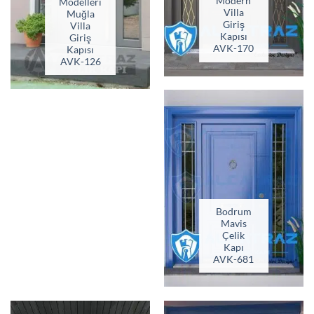
Modern
Modelleri
Villa
Muğla
Giriş
Villa
Kapısı
Giriş
AVK-170
Kapısı
AVK-126
Bodrum
Mavis
Çelik
Kapı
AVK-681