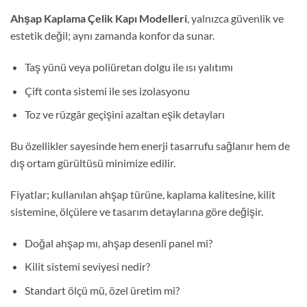
Ahşap Kaplama Çelik Kapı Modelleri
, yalnızca güvenlik ve
estetik değil; aynı zamanda konfor da sunar.
Taş yünü veya poliüretan dolgu ile ısı yalıtımı
Çift conta sistemi ile ses izolasyonu
Toz ve rüzgâr geçişini azaltan eşik detayları
Bu özellikler sayesinde hem enerji tasarrufu sağlanır hem de
dış ortam gürültüsü minimize edilir.
Fiyatlar; kullanılan ahşap türüne, kaplama kalitesine, kilit
sistemine, ölçülere ve tasarım detaylarına göre değişir.
Doğal ahşap mı, ahşap desenli panel mi?
Kilit sistemi seviyesi nedir?
Standart ölçü mü, özel üretim mi?