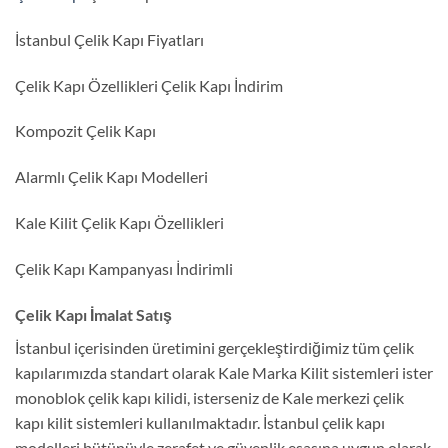
İstanbul Çelik Kapı Fiyatları
Çelik Kapı Özellikleri Çelik Kapı İndirim
Kompozit Çelik Kapı
Alarmlı Çelik Kapı Modelleri
Kale Kilit Çelik Kapı Özellikleri
Çelik Kapı Kampanyası İndirimli
Çelik Kapı İmalat Satış
İstanbul içerisinden üretimini gerçekleştirdiğimiz tüm çelik
kapılarımızda standart olarak Kale Marka Kilit sistemleri ister
monoblok çelik kapı kilidi, isterseniz de Kale merkezi çelik
kapı kilit sistemleri kullanılmaktadır. İstanbul çelik kapı
modelleri bütünüyle zerafet ve güvenlik esasına uygun olarak