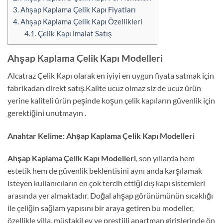
3.
Ahşap Kaplama Çelik Kapı Fiyatları
4.
Ahşap Kaplama Çelik Kapı Özellikleri
4.1.
Çelik Kapı İmalat Satış
Ahşap Kaplama Çelik Kapı Modelleri
Alcatraz Çelik Kapı olarak en iyiyi en uygun fiyata satmak için
fabrikadan direkt satış.Kalite ucuz olmaz siz de ucuz ürün
yerine kaliteli ürün peşinde koşun çelik kapıların güvenlik için
gerektiğini unutmayın .
Anahtar Kelime: Ahşap Kaplama Çelik Kapı Modelleri
Ahşap Kaplama Çelik Kapı Modelleri
, son yıllarda hem
estetik hem de güvenlik beklentisini aynı anda karşılamak
isteyen kullanıcıların en çok tercih ettiği dış kapı sistemleri
arasında yer almaktadır. Doğal ahşap görünümünün sıcaklığı
ile çeliğin sağlam yapısını bir araya getiren bu modeller,
özellikle villa, müstakil ev ve prestijli apartman girişlerinde ön