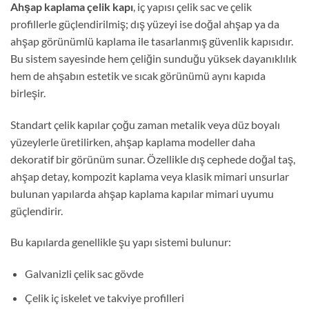
Ahşap kaplama çelik kapı
, iç yapısı çelik sac ve çelik
profillerle güçlendirilmiş; dış yüzeyi ise doğal ahşap ya da
ahşap görünümlü kaplama ile tasarlanmış güvenlik kapısıdır.
Bu sistem sayesinde hem çeliğin sunduğu yüksek dayanıklılık
hem de ahşabın estetik ve sıcak görünümü aynı kapıda
birleşir.
Standart çelik kapılar çoğu zaman metalik veya düz boyalı
yüzeylerle üretilirken, ahşap kaplama modeller daha
dekoratif bir görünüm sunar. Özellikle dış cephede doğal taş,
ahşap detay, kompozit kaplama veya klasik mimari unsurlar
bulunan yapılarda ahşap kaplama kapılar mimari uyumu
güçlendirir.
Bu kapılarda genellikle şu yapı sistemi bulunur:
Galvanizli çelik sac gövde
Çelik iç iskelet ve takviye profilleri