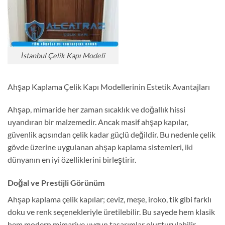
İstanbul Çelik Kapı Modeli
Ahşap Kaplama Çelik Kapı Modellerinin Estetik Avantajları
Ahşap, mimaride her zaman sıcaklık ve doğallık hissi
uyandıran bir malzemedir. Ancak masif ahşap kapılar,
güvenlik açısından çelik kadar güçlü değildir. Bu nedenle çelik
gövde üzerine uygulanan ahşap kaplama sistemleri, iki
dünyanın en iyi özelliklerini birleştirir.
Doğal ve Prestijli Görünüm
Ahşap kaplama çelik kapılar; ceviz, meşe, iroko, tik gibi farklı
doku ve renk seçenekleriyle üretilebilir. Bu sayede hem klasik
hem modern mimariye uygun tasarımlar oluşturulabilir.