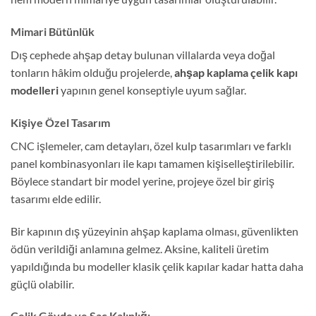
Mimari Bütünlük
Dış cephede ahşap detay bulunan villalarda veya doğal
tonların hâkim olduğu projelerde,
ahşap kaplama çelik kapı
modelleri
yapının genel konseptiyle uyum sağlar.
Kişiye Özel Tasarım
CNC işlemeler, cam detayları, özel kulp tasarımları ve farklı
panel kombinasyonları ile kapı tamamen kişiselleştirilebilir.
Böylece standart bir model yerine, projeye özel bir giriş
tasarımı elde edilir.
Bir kapının dış yüzeyinin ahşap kaplama olması, güvenlikten
ödün verildiği anlamına gelmez. Aksine, kaliteli üretim
yapıldığında bu modeller klasik çelik kapılar kadar hatta daha
güçlü olabilir.
Çelik Gövde ve Sac Kalınlığı