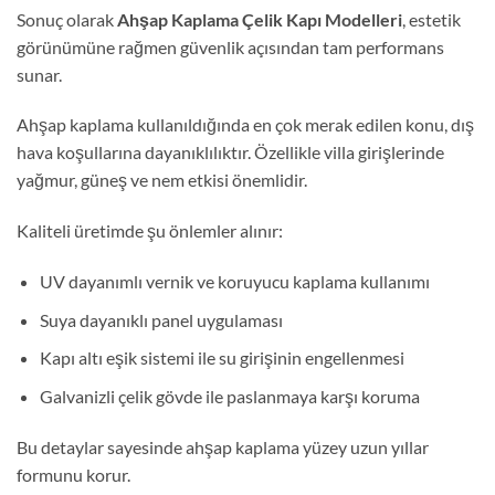
Sonuç olarak
Ahşap Kaplama Çelik Kapı Modelleri
, estetik
görünümüne rağmen güvenlik açısından tam performans
sunar.
Ahşap kaplama kullanıldığında en çok merak edilen konu, dış
hava koşullarına dayanıklılıktır. Özellikle villa girişlerinde
yağmur, güneş ve nem etkisi önemlidir.
Kaliteli üretimde şu önlemler alınır:
UV dayanımlı vernik ve koruyucu kaplama kullanımı
Suya dayanıklı panel uygulaması
Kapı altı eşik sistemi ile su girişinin engellenmesi
Galvanizli çelik gövde ile paslanmaya karşı koruma
Bu detaylar sayesinde ahşap kaplama yüzey uzun yıllar
formunu korur.