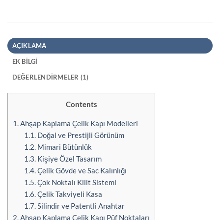
AÇIKLAMA
EK BILGI
DEĞERLENDIRMELER (1)
Contents
1.
Ahşap Kaplama Çelik Kapı Modelleri
1.1.
Doğal ve Prestijli Görünüm
1.2.
Mimari Bütünlük
1.3.
Kişiye Özel Tasarım
1.4.
Çelik Gövde ve Sac Kalınlığı
1.5.
Çok Noktalı Kilit Sistemi
1.6.
Çelik Takviyeli Kasa
1.7.
Silindir ve Patentli Anahtar
2.
Ahşap Kaplama Çelik Kapı Püf Noktaları