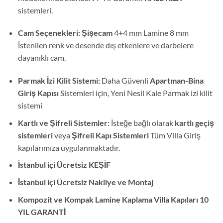
sistemleri.
Cam Seçenekleri: Şişecam
4+4 mm Lamine 8 mm
İstenilen renk ve desende dış etkenlere ve darbelere
dayanıklı cam.
Parmak İzi Kilit Sistemi:
Daha Güvenli
Apartman-Bina
Giriş Kapısı
Sistemleri için, Yeni Nesil Kale Parmak izi kilit
sistemi
Kartlı ve Şifreli Sistemler:
İsteğe bağlı olarak
kartlı geçiş
sistemleri
veya
Şifreli Kapı Sistemleri
Tüm Villa Giriş
kapılarımıza uygulanmaktadır.
İstanbul içi Ücretsiz KEŞİF
İstanbul içi Ücretsiz Nakliye ve Montaj
Kompozit ve Kompak Lamine Kaplama Villa Kapıları 10
YIL GARANTİ