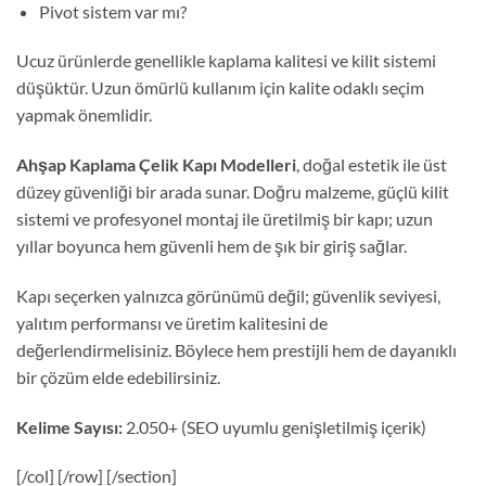
Pivot sistem var mı?
Ucuz ürünlerde genellikle kaplama kalitesi ve kilit sistemi
düşüktür. Uzun ömürlü kullanım için kalite odaklı seçim
yapmak önemlidir.
Ahşap Kaplama Çelik Kapı Modelleri
, doğal estetik ile üst
düzey güvenliği bir arada sunar. Doğru malzeme, güçlü kilit
sistemi ve profesyonel montaj ile üretilmiş bir kapı; uzun
yıllar boyunca hem güvenli hem de şık bir giriş sağlar.
Kapı seçerken yalnızca görünümü değil; güvenlik seviyesi,
yalıtım performansı ve üretim kalitesini de
değerlendirmelisiniz. Böylece hem prestijli hem de dayanıklı
bir çözüm elde edebilirsiniz.
Kelime Sayısı:
2.050+ (SEO uyumlu genişletilmiş içerik)
[/col] [/row] [/section]