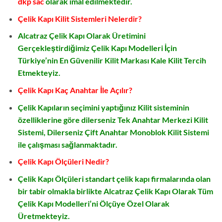
dkp sac
olarak imal edilmektedir.
Çelik Kapı Kilit Sistemleri Nelerdir?
Alcatraz Çelik Kapı Olarak Üretimini
Gerçekleştirdiğimiz Çelik Kapı Modelleri İçin
Türkiye’nin En Güvenilir Kilit Markası Kale Kilit Tercih
Etmekteyiz.
Çelik Kapı Kaç Anahtar İle Açılır?
Çelik Kapıların seçimini yaptığınız Kilit sisteminin
özelliklerine göre dilerseniz Tek Anahtar Merkezi Kilit
Sistemi, Dilerseniz Çift Anahtar Monoblok Kilit Sistemi
ile çalışması sağlanmaktadır.
Çelik Kapı Ölçüleri Nedir?
Çelik Kapı Ölçüleri standart çelik kapı firmalarında olan
bir tabir olmakla birlikte Alcatraz Çelik Kapı Olarak Tüm
Çelik Kapı Modelleri’ni Ölçüye Özel Olarak
Üretmekteyiz.