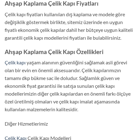
Ahşap Kaplama Çelik Kapı Fiyatları
Çelik kapı fiyatları kullanılan dış kaplama ve modele göre
değişiklik göstermek birlikte, sitemiz üzerinde en uygun
fiyatlı ekonomik çelik kapılar dahil her bütçeye uygun kaliteli
garantili çelik kapı modellerini fiyatları ile bulabilirsiniz.
Ahşap Kaplama Çelik Kapı Özellikleri
Çelik kapı
yaşam alanının güvenliğini sağlamak asli görevi
olan bir evin en önemli aksesuarıdır. Çelik kapılarımızın
tamamı dkp bükme sac ile doludur. Sağlamlık güven ve
ekonomik fiyat garantisi ile satışa sunulan çelik kapı
modellerimizin diğer çelik kapılardan en önemli farkı ölçüye
özel üretilmiş olmaları ve çelik kapı imalat aşamasında
kullanılan malzemelerin kalitesidir.
Diğer Hizmetlerimiz
Çelik Kapı
Çelik Kapı Modelleri