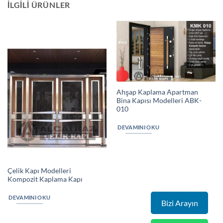
İLGILI ÜRÜNLER
Ahşap Kaplama Apartman
Bina Kapısı Modelleri ABK-
010
DEVAMINI OKU
Çelik Kapı Modelleri
Kompozit Kaplama Kapı
DEVAMINI OKU
Bizi Arayın