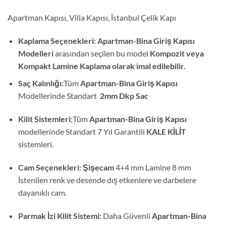
Apartman Kapısı, Villa Kapısı, İstanbul Çelik Kapı
Kaplama Seçenekleri:
Apartman-Bina Giriş Kapısı
Modelleri
arasından seçilen bu model
Kompozit veya
Kompakt Lamine Kaplama olarak imal edilebilir.
Saç Kalınlığı:
Tüm
Apartman-Bina Giriş Kapısı
Modellerinde Standart
2mm Dkp Sac
Kilit Sistemleri
;Tüm
Apartman-Bina Giriş Kapısı
modellerinde Standart 7 Yıl Garantili
KALE KİLİT
sistemleri.
Cam Seçenekleri: Şişecam
4+4 mm Lamine 8 mm
İstenilen renk ve desende dış etkenlere ve darbelere
dayanıklı cam.
Parmak İzi Kilit Sistemi:
Daha Güvenli
Apartman-Bina