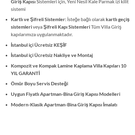
Giriş Kapısı
Sistemleri için, Yeni Nesil Kale Parmak izi kilit
sistemi
Kartlı ve Şifreli Sistemler:
İsteğe bağlı olarak
kartlı geçiş
sistemleri
veya
Şifreli Kapı Sistemleri
Tüm Villa Giriş
kapılarımıza uygulanmaktadır.
İstanbul içi Ücretsiz KEŞİF
İstanbul içi Ücretsiz Nakliye ve Montaj
Kompozit ve Kompak Lamine Kaplama Villa Kapıları 10
YIL GARANTİ
Ömür Boyu Servis Desteği
Uygun Fiyatlı Apartman-Bina Giriş Kapısı Modelleri
Modern-Klasik
Apartman-Bina Giriş Kapısı İmalatı