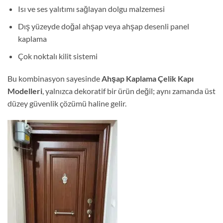
Isı ve ses yalıtımı sağlayan dolgu malzemesi
Dış yüzeyde doğal ahşap veya ahşap desenli panel
kaplama
Çok noktalı kilit sistemi
Bu kombinasyon sayesinde
Ahşap Kaplama Çelik Kapı
Modelleri
, yalnızca dekoratif bir ürün değil; aynı zamanda üst
düzey güvenlik çözümü haline gelir.