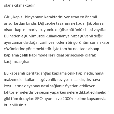
plana çıkmaktadır.
Giriş kapısı, bir yapının karakterini yansıtan en önemli
unsurlardan biridir. Dış cephe tasarımı ne kadar şık olursa
olsun, kapı mimariyle uyumlu değilse bütünlük hissi zayıflar.
Bu nedenle günümüzde kullanıcılar yalnızca güvenli değil;
aynı zamanda doğal, zarif ve modern bir görünüm sunan kapı
çözümlerine yönelmektedir. İşte tam bu noktada
ahşap
kaplama çelik kapı modelleri
ideal bir seçenek olarak
karşımıza çıkar.
Bu kapsamlı içerikte; ahşap kaplama çelik kapı nedir, hangi
malzemeler kullanılır, güvenlik seviyesi nasıldır, dış hava
koşullarına dayanımı nasıl sağlanır, fiyatları etkileyen
faktörler nelerdir ve seçim yaparken nelere dikkat edilmelidir
gibi tüm detayları SEO uyumlu ve 2000+ kelime kapsamıyla
bulabilirsiniz.