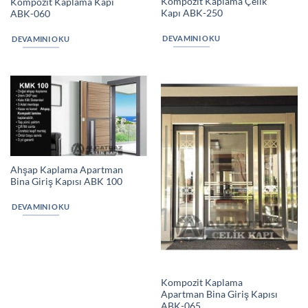
Kompozit Kaplama Çelik
Kompozit Kaplama Kapı
Kapı ABK-250
ABK-060
DEVAMINI OKU
DEVAMINI OKU
Ahşap Kaplama Apartman
Bina Giriş Kapısı ABK 100
DEVAMINI OKU
Kompozit Kaplama
Apartman Bina Giriş Kapısı
ABK-065