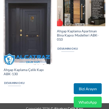
Ahşap Kaplama Apartman
Bina Kapısı Modelleri ABK-
010
DEVAMINI OKU
Ahşap Kaplama Çelik Kapı
ABK-130
DEVAMINI OKU
Bizi Arayın
WhatsApp
Copyright 2026 ©
Alcatraz Çelik Kapı