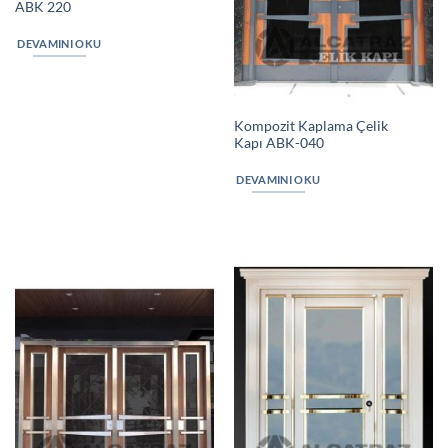
ABK 220
DEVAMINI OKU
Kompozit Kaplama Çelik
Kapı ABK-040
DEVAMINI OKU