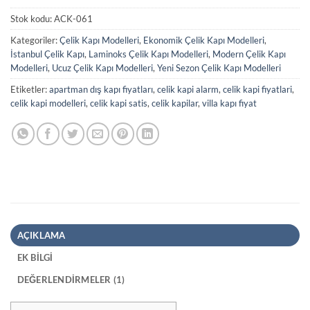
Stok kodu:
ACK-061
Kategoriler:
Çelik Kapı Modelleri
,
Ekonomik Çelik Kapı Modelleri
,
İstanbul Çelik Kapı
,
Laminoks Çelik Kapı Modelleri
,
Modern Çelik Kapı
Modelleri
,
Ucuz Çelik Kapı Modelleri
,
Yeni Sezon Çelik Kapı Modelleri
Etiketler:
apartman dış kapı fiyatları
,
celik kapi alarm
,
celik kapi fiyatlari
,
celik kapi modelleri
,
celik kapi satis
,
celik kapilar
,
villa kapı fiyat
AÇIKLAMA
EK BILGI
DEĞERLENDIRMELER (1)