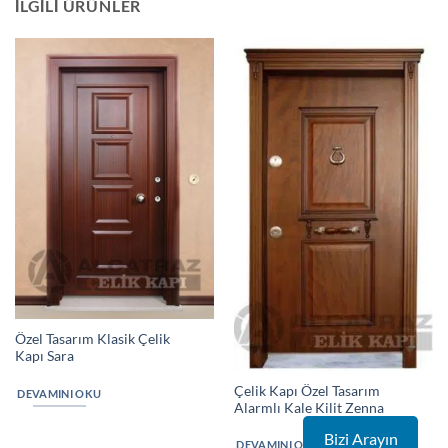
İLGILI ÜRÜNLER
Özel Tasarım Klasik Çelik
Kapı Sara
Çelik Kapı Özel Tasarım
DEVAMINI OKU
Alarmlı Kale Kilit Zenna
Bizi Arayın
DEVAMINI OKU