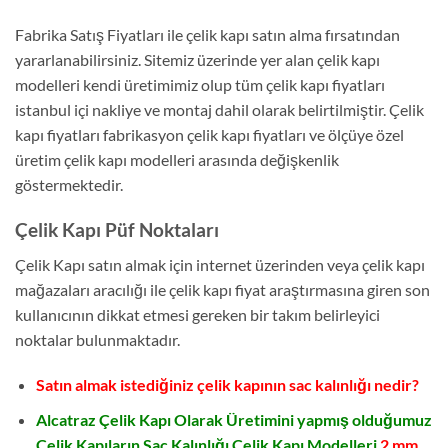
Fabrika Satış Fiyatları ile çelik kapı satın alma fırsatından
yararlanabilirsiniz. Sitemiz üzerinde yer alan çelik kapı
modelleri kendi üretimimiz olup tüm çelik kapı fiyatları
istanbul içi nakliye ve montaj dahil olarak belirtilmiştir. Çelik
kapı fiyatları fabrikasyon çelik kapı fiyatları ve ölçüye özel
üretim çelik kapı modelleri arasında değişkenlik
göstermektedir.
Çelik Kapı Püf Noktaları
Çelik Kapı satın almak için internet üzerinden veya çelik kapı
mağazaları aracılığı ile çelik kapı fiyat araştırmasına giren son
kullanıcının dikkat etmesi gereken bir takım belirleyici
noktalar bulunmaktadır.
Satın almak istediğiniz çelik kapının sac kalınlığı nedir?
Alcatraz Çelik Kapı Olarak Üretimini yapmış olduğumuz
Çelik Kapıların Sac Kalınlığı Çelik Kapı Modelleri
2 mm