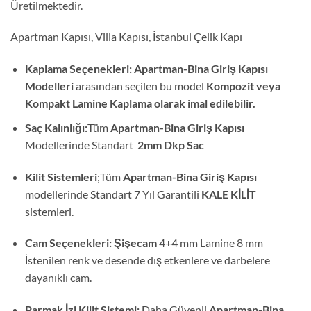
Üretilmektedir.
Apartman Kapısı, Villa Kapısı, İstanbul Çelik Kapı
Kaplama Seçenekleri:
Apartman-Bina Giriş Kapısı
Modelleri
arasından seçilen bu model
Kompozit veya
Kompakt Lamine Kaplama olarak imal edilebilir.
Saç Kalınlığı:
Tüm
Apartman-Bina Giriş Kapısı
Modellerinde Standart
2mm Dkp Sac
Kilit Sistemleri
;Tüm
Apartman-Bina Giriş Kapısı
modellerinde Standart 7 Yıl Garantili
KALE KİLİT
sistemleri.
Cam Seçenekleri: Şişecam
4+4 mm Lamine 8 mm
İstenilen renk ve desende dış etkenlere ve darbelere
dayanıklı cam.
Parmak İzi Kilit Sistemi:
Daha Güvenli
Apartman-Bina