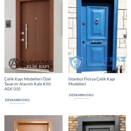
Çelik Kapı Modelleri Özel
İstanbul Florya Çelik Kapı
Tasarım Alarmlı Kale Kilit
Modelleri
AEK 010
DEVAMINI OKU
DEVAMINI OKU