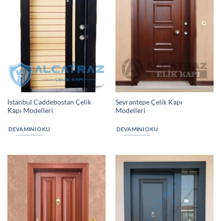
İstanbul Caddebostan Çelik
Seyrantepe Çelik Kapı
Kapı Modelleri
Modelleri
DEVAMINI OKU
DEVAMINI OKU