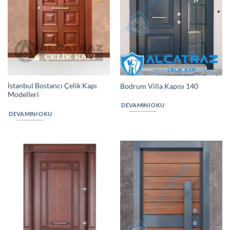
İstanbul Bostancı Çelik Kapı
Bodrum Villa Kapısı 140
Modelleri
DEVAMINI OKU
DEVAMINI OKU