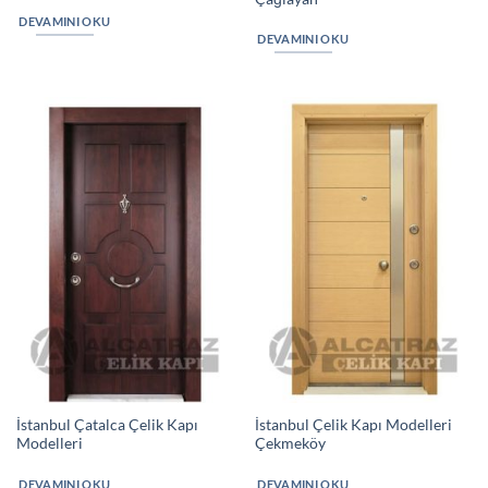
DEVAMINI OKU
DEVAMINI OKU
İstanbul Çatalca Çelik Kapı
İstanbul Çelik Kapı Modelleri
Modelleri
Çekmeköy
DEVAMINI OKU
DEVAMINI OKU