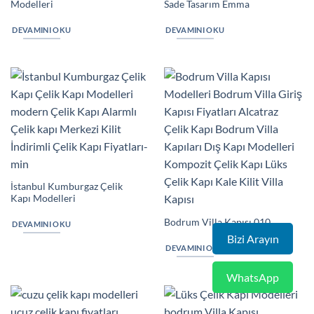
Modelleri
Sade Tasarım Emma
DEVAMINI OKU
DEVAMINI OKU
İstanbul Kumburgaz Çelik
Kapı Modelleri
Bodrum Villa Kapısı 010
DEVAMINI OKU
Bizi Arayın
DEVAMINI OKU
WhatsApp