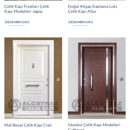
Çelik Kapı Fiyatları Çelik
Doğal Ahşap Kaplama Lüks
Kapı Modelleri Jagop
Çelik Kapı Alba
DEVAMINI OKU
DEVAMINI OKU
İstanbul Çelik Kapı Modelleri
Mat Beyaz Çelik Kapı Clair
Çağlayan