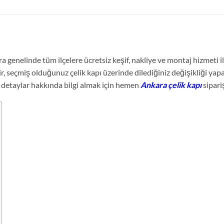
 genelinde tüm ilçelere ücretsiz keşif, nakliye ve montaj hizmeti il
r, seçmiş olduğunuz çelik kapı üzerinde dilediğiniz değişikliği yapar
 detaylar hakkında bilgi almak için hemen
Ankara çelik kapı
sipari