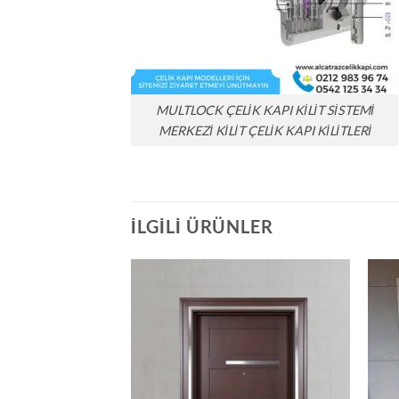
MULTLOCK ÇELİK KAPI KİLİT SİSTEMİ
MERKEZİ KİLİT ÇELİK KAPI KİLİTLERİ
İLGILI ÜRÜNLER