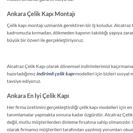
Ankara Çelik Kapı Montajı
Çelik kapı montajı uzmanlık gerektiren bir iş koludur. Alcatraz
kadromuzla kırmadan, dökmeden kapının takıldığı yapıya zar
büyük bir özveri ile gerçekleştiriyoruz.
Alcatraz Çelik Kapı olarak dönemsel indirimlerimizi kaçırmam
hazırladığımız
indirimli çelik kapı
modelleri için bizleri sosyal
tavsiye ediyoruz.
Ankara En İyi Çelik Kapı
Her firma üretimini gerçekleştirdiği çelik kapı modelleri için en s
tanımlamalar yapmakta sonuna kadar özgürdür. Alcatraz Çelik K
değil, mutlu müşterilerden dinleme fırsatına sahip olmanızdır
olarak firmamız müşterileri tarafından yazılmış yorumları ok