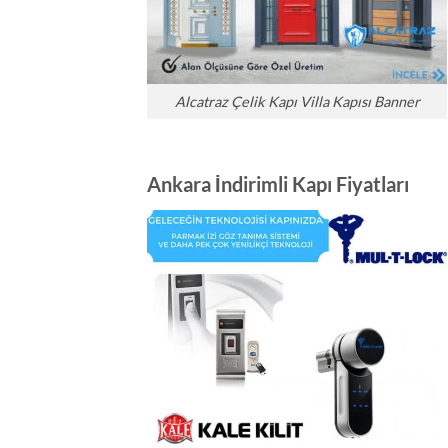
Alcatraz Çelik Kapı Villa Kapısı Banner
Ankara İndirimli Kapı Fiyatları