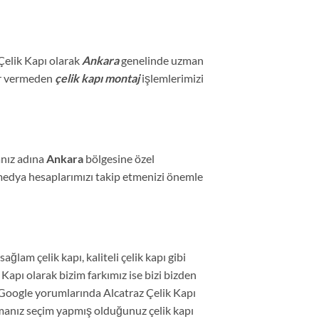
 Çelik Kapı olarak
Ankara
genelinde uzman
ar vermeden
çelik kapı montaj
işlemlerimizi
anız adına
Ankara
bölgesine özel
 medya hesaplarımızı takip etmenizi önemle
ağlam çelik kapı, kaliteli çelik kapı gibi
apı olarak bizim farkımız ise bizi bizden
. Google yorumlarında Alcatraz Çelik Kapı
umanız seçim yapmış olduğunuz çelik kapı