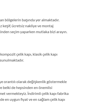
an bölgelerin başında yer almaktadır.
z keşif, ücretsiz nakliye ve montaj
içinden seçim yaparken mutlaka bizi arayın.
ompozit çelik kapı, klasik çelik kapı
 sunulmaktadır.
e orantılı olarak değişkenlik göstermekle
ve belki de hepsinden en önemlisi
zmet vermekteyiz. İndirimli çelik kapı fabrika
de en uygun fiyat ve en sağlam çelik kapı