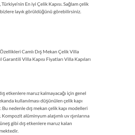
 Türkiye’nin En iyi Çelik Kapısı. Sağlam çelik
bizlere layık görüldüğünü görebilirsiniz.
ı Özellikleri Camlı Dış Mekan Çelik Villa
arantili Villa Kapısı Fiyatları Villa Kapıları
 dış etkenlere maruz kalmayacağı için genel
mekanda kullanılması düşünülen çelik kapı
 Bu nedenle dış mekan çelik kapı modelleri
r. Kompozit alüminyum alaşımlı uv ışınlarına
üneş gibi dış etkenlere maruz kalan
mektedir.