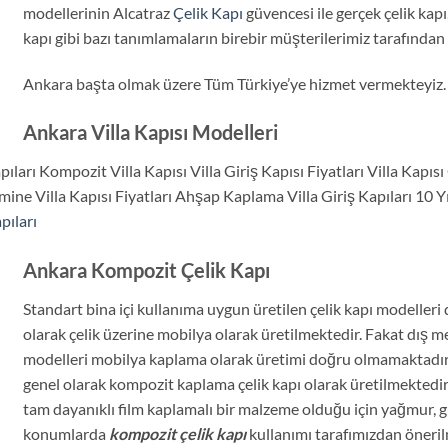
modellerinin Alcatraz
Çelik Kapı
güvencesi ile gerçek çelik kapı,
kapı gibi bazı tanımlamaların birebir müşterilerimiz tarafından 
Ankara başta olmak üzere Tüm Türkiye’ye hizmet vermekteyiz.
Ankara Villa Kapısı Modelleri
apıları Kompozit Villa Kapısı Villa Giriş Kapısı Fiyatları Villa Kapıs
e Villa Kapısı Fiyatları Ahşap Kaplama Villa Giriş Kapıları 10 Yıl G
pıları
Ankara Kompozit Çelik Kapı
Standart bina içi kullanıma uygun üretilen çelik kapı modelleri
olarak çelik üzerine mobilya olarak üretilmektedir. Fakat dış 
modelleri mobilya kaplama olarak üretimi doğru olmamaktadır.
genel olarak kompozit kaplama çelik kapı olarak üretilmektedi
tam dayanıklı film kaplamalı bir malzeme olduğu için yağmur, g
konumlarda
kompozit çelik kapı
kullanımı tarafımızdan öneril