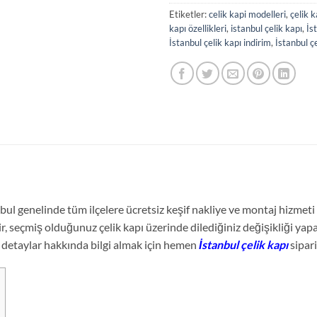
Etiketler:
celik kapi modelleri
,
çelik k
kapı özellikleri
,
istanbul çelik kapı
,
İs
İstanbul çelik kapı indirim
,
İstanbul çe
bul genelinde tüm ilçelere ücretsiz keşif nakliye ve montaj hizmeti i
r, seçmiş olduğunuz çelik kapı üzerinde dilediğiniz değişikliği yapar
 detaylar hakkında bilgi almak için hemen
İstanbul çelik kapı
sipari