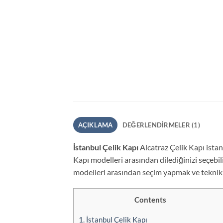
AÇIKLAMA
DEĞERLENDIRMELER (1)
İstanbul Çelik Kapı
Alcatraz Çelik Kapı istan
Kapı modelleri arasından dilediğinizi seçebili
modelleri arasından seçim yapmak ve teknik
Contents
1.
İstanbul Çelik Kapı