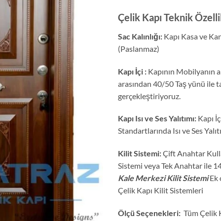
Çelik Kapı Teknik Özelli
Sac Kalınlığı:
Kapı Kasa ve Kana
(Paslanmaz)
Kapı İçi :
Kapının Mobilyanın al
arasından 40/50 Taş yünü ile t
gerçekleştiriyoruz.
Kapı Isı ve Ses Yalıtımı:
Kapı İç
Standartlarında Isı ve Ses Yalıt
Kilit Sistemi:
Çift Anahtar Kul
Sistemi veya Tek Anahtar ile 1
Kale Merkezi Kilit Sistemi
Ek 
Çelik Kapı Kilit Sistemleri
Ölçü Seçenekleri:
Tüm Çelik K