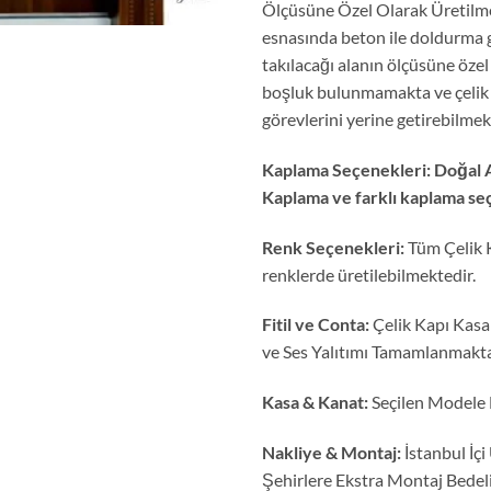
Ölçüsüne Özel Olarak Üretilmek
esnasında beton ile doldurma g
takılacağı alanın ölçüsüne özel
boşluk bulunmamakta ve çelik ka
görevlerini yerine getirebilmek
Kaplama Seçenekleri: Doğal 
Kaplama ve farklı kaplama se
Renk Seçenekleri:
Tüm Çelik K
renklerde üretilebilmektedir.
Fitil ve Conta:
Çelik Kapı Kasa 
ve Ses Yalıtımı Tamamlanmakta
Kasa & Kanat:
Seçilen Modele 
Nakliye & Montaj:
İstanbul İçi
Şehirlere Ekstra Montaj Bedel