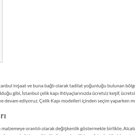
İstanbul inşaat ve buna bağlı olarak tadilat yoğunluğu bulunan bölg
uğu gibi, İstanbul çelik kapı ihtiyaçlarınızda ücretsiz keşif, ücretsi
ye devam ediyoruz. Çelik Kapı modelleri içinden seçim yaparken mu
rı
 malzemeye orantılı olarak değişkenlik göstermekle birlikte, Alcat