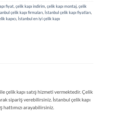
apı fiyat
,
çelik kapı indirim
,
çelik kapı montaj
,
çelik
tanbul çelik kapı firmaları
,
İstanbul çelik kapı fiyatları
,
lik kapıcı
,
İstanbul en iyi çelik kapı
le çelik kapı satış hizmeti vermektedir. Çelik
ak sipariş verebilirsiniz. İstanbul çelik kapı
ş hattımızı arayabilirsiniz.