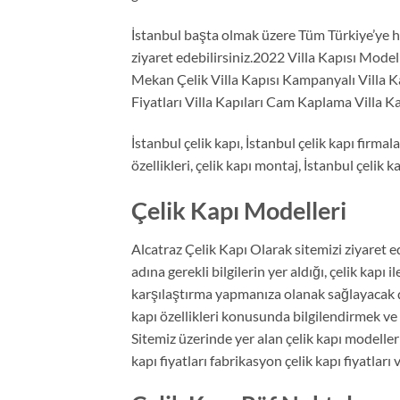
İstanbul başta olmak üzere Tüm Türkiye’ye hi
ziyaret edebilirsiniz.2022 Villa Kapısı Modelle
Mekan Çelik Villa Kapısı Kampanyalı Villa Ka
Fiyatları Villa Kapıları Cam Kaplama Villa Kap
İstanbul çelik kapı, İstanbul çelik kapı firmalar
özellikleri, çelik kapı montaj, İstanbul çelik ka
Çelik Kapı Modelleri
Alcatraz Çelik Kapı Olarak sitemizi ziyaret e
adına gerekli bilgilerin yer aldığı, çelik kapı i
karşılaştırma yapmanıza olanak sağlayacak çeş
kapı özellikleri konusunda bilgilendirmek ve b
Sitemiz üzerinde yer alan çelik kapı modelleri
kapı fiyatları fabrikasyon çelik kapı fiyatlar