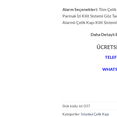
Alarm Seçenekleri:
Tüm Çelik 
Parmak İzi Kilit Sistemi Göz Ta
Alarmlı Çelik Kapı Kilit Siste
Daha Detaylı B
ÜCRETS
TELEF
WHATSA
Stok kodu:
ist-037
Kategoriler:
İstanbul Çelik Kapı