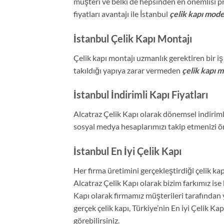
müşteri ve belki de hepsinden en önemlisi prof
fiyatları avantajı ile İstanbul
çelik kapı mode
İstanbul Çelik Kapı Montajı
Çelik kapı montajı uzmanlık gerektiren bir 
takıldığı yapıya zarar vermeden
çelik kapı m
İstanbul İndirimli Kapı Fiyatları
Alcatraz Çelik Kapı olarak dönemsel indirim
sosyal medya hesaplarımızı takip etmenizi ö
İstanbul En İyi Çelik Kapı
Her firma üretimini gerçekleştirdiği çelik ka
Alcatraz Çelik Kapı olarak bizim farkımız is
Kapı olarak firmamız müşterileri tarafından
gerçek çelik kapı, Türkiye’nin En iyi Çelik K
görebilirsiniz.