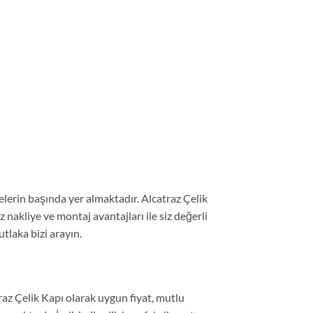
elerin başında yer almaktadır. Alcatraz Çelik
z nakliye ve montaj avantajları ile siz değerli
tlaka bizi arayın.
raz Çelik Kapı olarak uygun fiyat, mutlu