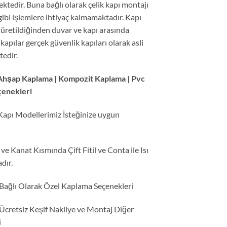
tedir. Buna bağlı olarak çelik kapı montajı
ibi işlemlere ihtiyaç kalmamaktadır. Kapı
 üretildiğinden duvar ve kapı arasında
pılar gerçek güvenlik kapıları olarak asli
tedir.
Ahşap Kaplama | Kompozit Kaplama | Pvc
çenekleri
apı Modellerimiz İsteğinize uygun
ve Kanat Kısmında Çift Fitil ve Conta ile Isı
dır.
Bağlı Olarak Özel Kaplama Seçenekleri
 Ücretsiz Keşif Nakliye ve Montaj Diğer
i