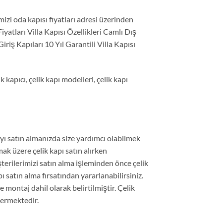
zi oda kapısı fiyatları adresi üzerinden
iyatları Villa Kapısı Özellikleri Camlı Dış
iş Kapıları 10 Yıl Garantili Villa Kapısı
ik kapıcı, çelik kapı modelleri, çelik kapı
ıyı satın almanızda size yardımcı olabilmek
olmak üzere çelik kapı satın alırken
şterilerimizi satın alma işleminden önce çelik
ı satın alma fırsatından yararlanabilirsiniz.
e montaj dahil olarak belirtilmiştir. Çelik
termektedir.