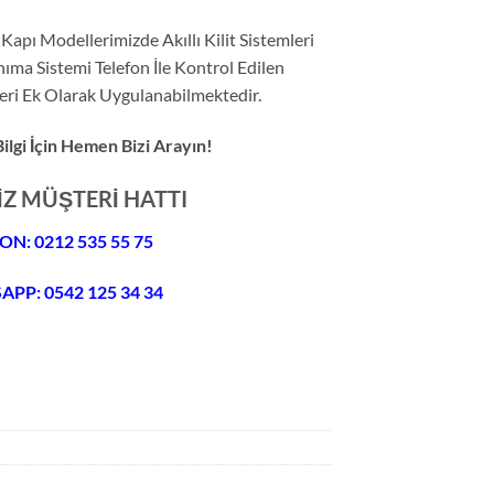
Kapı Modellerimizde Akıllı Kilit Sistemleri
nıma Sistemi Telefon İle Kontrol Edilen
mleri Ek Olarak Uygulanabilmektedir.
ilgi İçin Hemen Bizi Arayın!
İZ MÜŞTERİ HATTI
ON: 0212 535 55 75
PP: 0542 125 34 34