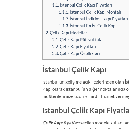
1.1.
İstanbul Çelik Kapı Fiyatları
1.1.1.
İstanbul Çelik Kapı Montajı
1.1.2.
İstanbul İndirimli Kapı Fiyatları
1.1.3.
İstanbul En İyi Çelik Kapı
2.
Çelik Kapı Modelleri
2.1.
Çelik Kapı Püf Noktaları
2.2.
Çelik Kapı Fiyatları
2.3.
Çelik Kapı Özellikleri
İstanbul Çelik Kapı
İstanbul’un gelişime açık ilçelerinden olan 
Kapı olarak istanbul’un diğer noktalarında old
müşterilerimize uzun yıllardır hizmet verme
İstanbul Çelik Kapı Fiyatla
Çelik kapı fiyatları
seçilen modele kullanılan