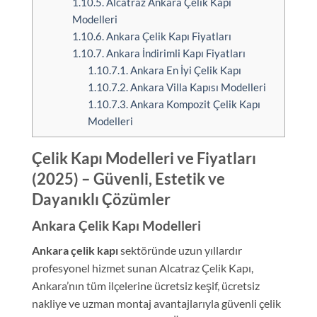
1.10.5.
Alcatraz Ankara Çelik Kapı
Modelleri
1.10.6.
Ankara Çelik Kapı Fiyatları
1.10.7.
Ankara İndirimli Kapı Fiyatları
1.10.7.1.
Ankara En İyi Çelik Kapı
1.10.7.2.
Ankara Villa Kapısı Modelleri
1.10.7.3.
Ankara Kompozit Çelik Kapı
Modelleri
Çelik Kapı Modelleri ve Fiyatları
(2025) – Güvenli, Estetik ve
Dayanıklı Çözümler
Ankara Çelik Kapı Modelleri
Ankara çelik kapı
sektöründe uzun yıllardır
profesyonel hizmet sunan Alcatraz Çelik Kapı,
Ankara’nın tüm ilçelerine ücretsiz keşif, ücretsiz
nakliye ve uzman montaj avantajlarıyla güvenli çelik