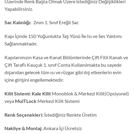
Üzerinde Renk Başta Olmak Üzere İstediğiniz Değişiklikleri
Yapabilirsiniz.
Sac Kalınlığı:
2mm 1. Sınıf Ereğli Sac
Kapı İçinde 150 Yoğunlukta Taş Yünü İle Isı ve Ses Yalıtımı
Sağlanmaktadır.
Kapılarımızın Kasa ve Kanat Bölümlerinde Çift Fitil Kanalı ve
Çift Taraflı Kauçuk 1. sınıf Conta Kullanılmakta bu sayede
dışarıdan gelecek tüm ısı ve rüzgar gibi dış etkenlerin evin
içine girişini engellemektedir.
Kilit Sistemi:
Kale Kilit
Monoblok & Merkezi Kilit(Opsiyonel)
veya
MulTLock
Merkezi Kilit Sistemi
Renk Seçenekleri:
İstediğiniz Renkte Üretim
Nakliye & Montaj:
Ankara İçi Ücretsiz