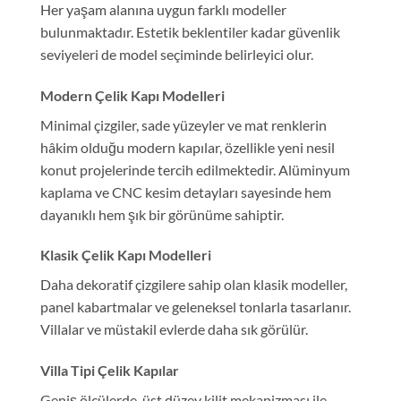
Her yaşam alanına uygun farklı modeller
bulunmaktadır. Estetik beklentiler kadar güvenlik
seviyeleri de model seçiminde belirleyici olur.
Modern Çelik Kapı Modelleri
Minimal çizgiler, sade yüzeyler ve mat renklerin
hâkim olduğu modern kapılar, özellikle yeni nesil
konut projelerinde tercih edilmektedir. Alüminyum
kaplama ve CNC kesim detayları sayesinde hem
dayanıklı hem şık bir görünüme sahiptir.
Klasik Çelik Kapı Modelleri
Daha dekoratif çizgilere sahip olan klasik modeller,
panel kabartmalar ve geleneksel tonlarla tasarlanır.
Villalar ve müstakil evlerde daha sık görülür.
Villa Tipi Çelik Kapılar
Geniş ölçülerde, üst düzey kilit mekanizması ile