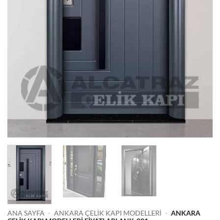
ANA SAYFA
-
ANKARA ÇELIK KAPI MODELLERI
-
ANKARA