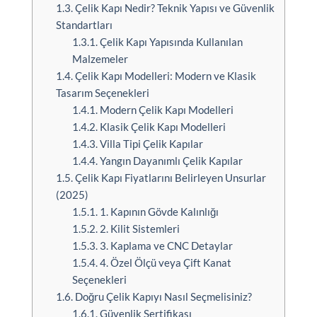
1.3.
Çelik Kapı Nedir? Teknik Yapısı ve Güvenlik
Standartları
1.3.1.
Çelik Kapı Yapısında Kullanılan
Malzemeler
1.4.
Çelik Kapı Modelleri: Modern ve Klasik
Tasarım Seçenekleri
1.4.1.
Modern Çelik Kapı Modelleri
1.4.2.
Klasik Çelik Kapı Modelleri
1.4.3.
Villa Tipi Çelik Kapılar
1.4.4.
Yangın Dayanımlı Çelik Kapılar
1.5.
Çelik Kapı Fiyatlarını Belirleyen Unsurlar
(2025)
1.5.1.
1. Kapının Gövde Kalınlığı
1.5.2.
2. Kilit Sistemleri
1.5.3.
3. Kaplama ve CNC Detaylar
1.5.4.
4. Özel Ölçü veya Çift Kanat
Seçenekleri
1.6.
Doğru Çelik Kapıyı Nasıl Seçmelisiniz?
1.6.1.
Güvenlik Sertifikası