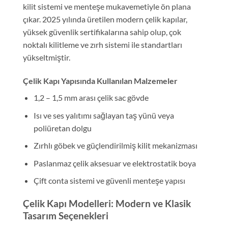
kilit sistemi ve menteşe mukavemetiyle ön plana
çıkar. 2025 yılında üretilen modern çelik kapılar,
yüksek güvenlik sertifikalarına sahip olup, çok
noktalı kilitleme ve zırh sistemi ile standartları
yükseltmiştir.
Çelik Kapı Yapısında Kullanılan Malzemeler
1,2 – 1,5 mm arası çelik sac gövde
Isı ve ses yalıtımı sağlayan taş yünü veya
poliüretan dolgu
Zırhlı göbek ve güçlendirilmiş kilit mekanizması
Paslanmaz çelik aksesuar ve elektrostatik boya
Çift conta sistemi ve güvenli menteşe yapısı
Çelik Kapı Modelleri: Modern ve Klasik
Tasarım Seçenekleri