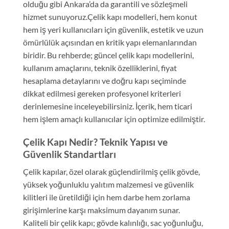
olduğu gibi Ankara’da da garantili ve sözleşmeli
hizmet sunuyoruz.Çelik kapı modelleri, hem konut
hem iş yeri kullanıcıları için güvenlik, estetik ve uzun
ömürlülük açısından en kritik yapı elemanlarından
biridir. Bu rehberde; güncel çelik kapı modellerini,
kullanım amaçlarını, teknik özelliklerini, fiyat
hesaplama detaylarını ve doğru kapı seçiminde
dikkat edilmesi gereken profesyonel kriterleri
derinlemesine inceleyebilirsiniz. İçerik, hem ticari
hem işlem amaçlı kullanıcılar için optimize edilmiştir.
Çelik Kapı Nedir? Teknik Yapısı ve
Güvenlik Standartları
Çelik kapılar, özel olarak güçlendirilmiş çelik gövde,
yüksek yoğunluklu yalıtım malzemesi ve güvenlik
kilitleri ile üretildiği için hem darbe hem zorlama
girişimlerine karşı maksimum dayanım sunar.
Kaliteli bir çelik kapı; gövde kalınlığı, sac yoğunluğu,