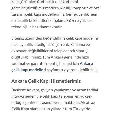
kapı çözümleri üretmektedir. Üretimini
gerçekleştirdiğimiz modern, klasik, kompozit ve özel
tasarım çelik kapı modellerimiz, hem güvenlik hem
de estetik beklentileri karşılamak üzere yüksek
teknoloji ile hazırlanmaktadır.
Sitemiz üzerinden beğendiğiniz çelik kapı modelini
inceleyebilir, istediğiniz ölçü, renk, kaplama ve
aksesuar değişikliklerini talep ederek sipariş
oluşturabilirsiniz. Tüm Ankara genelinde hızlı
teslimat ve garantili montaj hizmeti için
Ankara
çelik kapı modelleri
sayfamızı ziyaret edebilirsiniz.
Ankara Çelik Kapı Hizmetlerimiz
Başkent Ankara, gelişen yapılaşma ve artan tadilat
ihtiyacı nedeniyle çelik kapı talebinin en yüksek
olduğu şehirler arasında yer almaktadır. Alcatraz
Çelik Kapı olarak uzun yıllardır tüm Türkiye’de