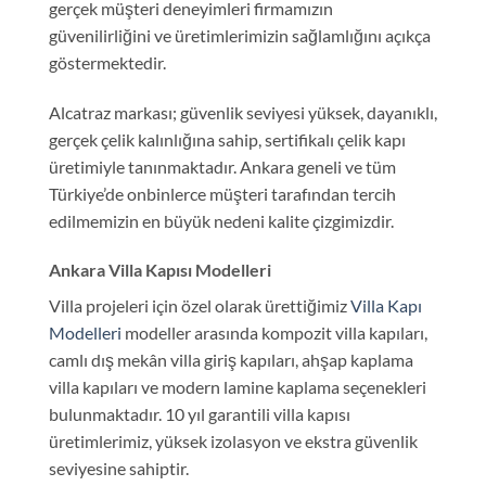
gerçek müşteri deneyimleri firmamızın
güvenilirliğini ve üretimlerimizin sağlamlığını açıkça
göstermektedir.
Alcatraz markası; güvenlik seviyesi yüksek, dayanıklı,
gerçek çelik kalınlığına sahip, sertifikalı çelik kapı
üretimiyle tanınmaktadır. Ankara geneli ve tüm
Türkiye’de onbinlerce müşteri tarafından tercih
edilmemizin en büyük nedeni kalite çizgimizdir.
Ankara Villa Kapısı Modelleri
Villa projeleri için özel olarak ürettiğimiz
Villa Kapı
Modelleri
modeller arasında kompozit villa kapıları,
camlı dış mekân villa giriş kapıları, ahşap kaplama
villa kapıları ve modern lamine kaplama seçenekleri
bulunmaktadır. 10 yıl garantili villa kapısı
üretimlerimiz, yüksek izolasyon ve ekstra güvenlik
seviyesine sahiptir.