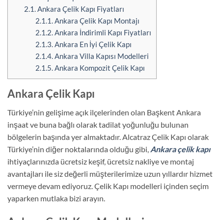
2.1.
Ankara Çelik Kapı Fiyatları
2.1.1.
Ankara Çelik Kapı Montajı
2.1.2.
Ankara İndirimli Kapı Fiyatları
2.1.3.
Ankara En İyi Çelik Kapı
2.1.4.
Ankara Villa Kapısı Modelleri
2.1.5.
Ankara Kompozit Çelik Kapı
Ankara Çelik Kapı
Türkiye’nin gelişime açık ilçelerinden olan Başkent Ankara
inşaat ve buna bağlı olarak tadilat yoğunluğu bulunan
bölgelerin başında yer almaktadır. Alcatraz Çelik Kapı olarak
Türkiye’nin diğer noktalarında olduğu gibi,
Ankara çelik kapı
ihtiyaçlarınızda ücretsiz keşif, ücretsiz nakliye ve montaj
avantajları ile siz değerli müşterilerimize uzun yıllardır hizmet
vermeye devam ediyoruz. Çelik Kapı modelleri içinden seçim
yaparken mutlaka bizi arayın.