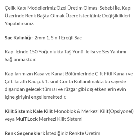
Çelik Kapı Modellerimiz Özel Üretim Olması Sebebi İle, Kapı
Üzerinde Renk Başta Olmak Üzere İstediğiniz Değişiklikleri
Yapabilirsiniz.
Sac Kalınlığı:
2mm 1. Sınıf Ereğli Sac
Kapı İçinde 150 Yoğunlukta Taş Yünü İle Isı ve Ses Yalıtımı
Sağlanmaktdır.
Kapılarımızın Kasa ve Kanat Bölümlerinde Çift Fitil Kanalı ve
Çift Taraflı Kauçuk 1. sınıf Conta Kullanılmakta bu sayede
dışarıdan gelecek tüm ısı ve rüzgar gibi dış etkenlerin evin
içine girişini engellemektedir.
Kilit Sistemi:
Kale Kilit
Monoblok & Merkezi Kilit(Opsiyonel)
veya
MulTLock
Merkezi Kilit Sistemi
Renk Seçenekleri:
İstediğiniz Renkte Üretim