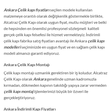
Ankara Çelik kapı fiyatları
seçilen modele kullanılan
malzemeye orantılı olarak değişkenlik göstermekle birlikte,
Alcatraz Çelik Kapı olarak uygun fiyat, mutlu müşteri ve belki
de hepsinden en önemlisi profesyonel sözleşmeli kaliteli
gerçek çelik kapı felsefesi ile hizmet vermekteyiz. İndirimli
çelik kapı fabrika satış fiyatları avantajı ile Ankara
çelik kapı
modelleri
seçiminizde en uygun fiyat ve en sağlam çelik kapı
modeli almanızı garanti ediyoruz.
Ankara Çelik Kapı Montajı
Çelik kapı montajı uzmanlık gerektiren bir iş koludur. Alcatraz
Çelik Kapı olarak
Ankara
genelinde uzman kadromuzla
kırmadan, dökmeden kapının takıldığı yapıya zarar vermeden
çelik kapı montaj
işlemlerimizi büyük bir özveri ile
gerçekleştiriyoruz.
Ankara İndirimli Kapı Fiyatları