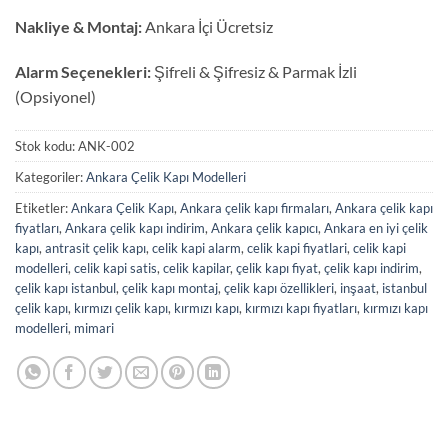
Nakliye & Montaj:
Ankara İçi Ücretsiz
Alarm Seçenekleri:
Şifreli & Şifresiz & Parmak İzli
(Opsiyonel)
Stok kodu:
ANK-002
Kategoriler:
Ankara Çelik Kapı Modelleri
Etiketler:
Ankara Çelik Kapı
,
Ankara çelik kapı firmaları
,
Ankara çelik kapı
fiyatları
,
Ankara çelik kapı indirim
,
Ankara çelik kapıcı
,
Ankara en iyi çelik
kapı
,
antrasit çelik kapı
,
celik kapi alarm
,
celik kapi fiyatlari
,
celik kapi
modelleri
,
celik kapi satis
,
celik kapilar
,
çelik kapı fiyat
,
çelik kapı indirim
,
çelik kapı istanbul
,
çelik kapı montaj
,
çelik kapı özellikleri
,
inşaat
,
istanbul
çelik kapı
,
kırmızı çelik kapı
,
kırmızı kapı
,
kırmızı kapı fiyatları
,
kırmızı kapı
modelleri
,
mimari