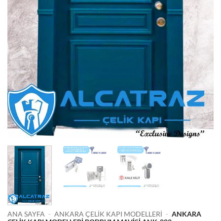
ANA SAYFA
-
ANKARA ÇELIK KAPI MODELLERI
-
ANKARA