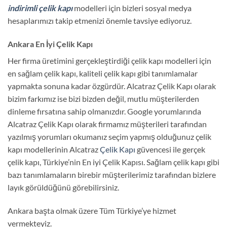
indirimli çelik kapı
modelleri için bizleri sosyal medya
hesaplarımızı takip etmenizi önemle tavsiye ediyoruz.
Ankara En İyi Çelik Kapı
Her firma üretimini gerçekleştirdiği çelik kapı modelleri için
en sağlam çelik kapı, kaliteli çelik kapı gibi tanımlamalar
yapmakta sonuna kadar özgürdür. Alcatraz Çelik Kapı olarak
bizim farkımız ise bizi bizden değil, mutlu müşterilerden
dinleme fırsatına sahip olmanızdır. Google yorumlarında
Alcatraz Çelik Kapı olarak firmamız müşterileri tarafından
yazılmış yorumları okumanız seçim yapmış olduğunuz çelik
kapı modellerinin Alcatraz
Çelik Kapı
güvencesi ile gerçek
çelik kapı, Türkiye’nin En iyi Çelik Kapısı. Sağlam çelik kapı gibi
bazı tanımlamaların birebir müşterilerimiz tarafından bizlere
layık görüldüğünü görebilirsiniz.
Ankara başta olmak üzere Tüm Türkiye’ye hizmet
vermekteyiz.