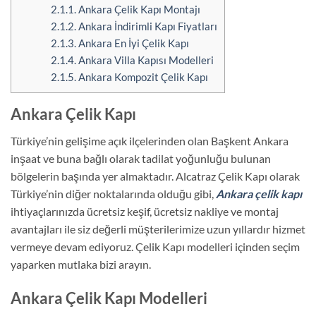
2.1.1.
Ankara Çelik Kapı Montajı
2.1.2.
Ankara İndirimli Kapı Fiyatları
2.1.3.
Ankara En İyi Çelik Kapı
2.1.4.
Ankara Villa Kapısı Modelleri
2.1.5.
Ankara Kompozit Çelik Kapı
Ankara Çelik Kapı
Türkiye’nin gelişime açık ilçelerinden olan Başkent Ankara
inşaat ve buna bağlı olarak tadilat yoğunluğu bulunan
bölgelerin başında yer almaktadır. Alcatraz Çelik Kapı olarak
Türkiye’nin diğer noktalarında olduğu gibi,
Ankara çelik kapı
ihtiyaçlarınızda ücretsiz keşif, ücretsiz nakliye ve montaj
avantajları ile siz değerli müşterilerimize uzun yıllardır hizmet
vermeye devam ediyoruz. Çelik Kapı modelleri içinden seçim
yaparken mutlaka bizi arayın.
Ankara Çelik Kapı Modelleri