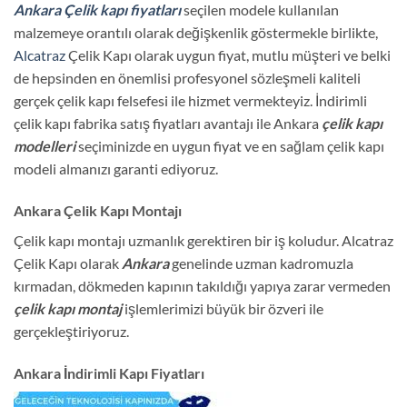
Ankara Çelik kapı fiyatları
seçilen modele kullanılan
malzemeye orantılı olarak değişkenlik göstermekle birlikte,
Alcatraz
Çelik Kapı olarak uygun fiyat, mutlu müşteri ve belki
de hepsinden en önemlisi profesyonel sözleşmeli kaliteli
gerçek çelik kapı felsefesi ile hizmet vermekteyiz. İndirimli
çelik kapı fabrika satış fiyatları avantajı ile Ankara
çelik kapı
modelleri
seçiminizde en uygun fiyat ve en sağlam çelik kapı
modeli almanızı garanti ediyoruz.
Ankara Çelik Kapı Montajı
Çelik kapı montajı uzmanlık gerektiren bir iş koludur. Alcatraz
Çelik Kapı olarak
Ankara
genelinde uzman kadromuzla
kırmadan, dökmeden kapının takıldığı yapıya zarar vermeden
çelik kapı montaj
işlemlerimizi büyük bir özveri ile
gerçekleştiriyoruz.
Ankara İndirimli Kapı Fiyatları