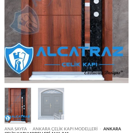
ANA SAYFA
-
ANKARA ÇELIK KAPI MODELLERI
-
ANKARA