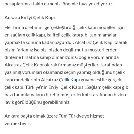
hesaplarımızı takip etmenizi önemle tavsiye ediyoruz.
Ankara En İyi Çelik Kapı
Her firma üretimini gerçekleştirdiği çelik kapı modelleri için
en sağlam çelik kapı, kaliteli çelik kapı gibi tanımlamalar
yapmakta sonuna kadar özgürdür. Alcatraz Çelik Kapı olarak
bizim farkımız ise bizi bizden değil, mutlu müşterilerden
dinleme fırsatına sahip olmanızdır. Google yorumlarında
Alcatraz Çelik Kapı olarak firmamız müşterileri tarafından
yazılmış yorumları okumanız seçim yapmış olduğunuz çelik
kapı modellerinin Alcatraz
Çelik Kapı
güvencesi ile gerçek
çelik kapı, Türkiye’nin En iyi Çelik Kapısı. Sağlam çelik kapı gibi
bazı tanımlamaların birebir müşterilerimiz tarafından bizlere
layık görüldüğünü görebilirsiniz.
Ankara başta olmak üzere Tüm Türkiye’ye hizmet
vermekteyiz.