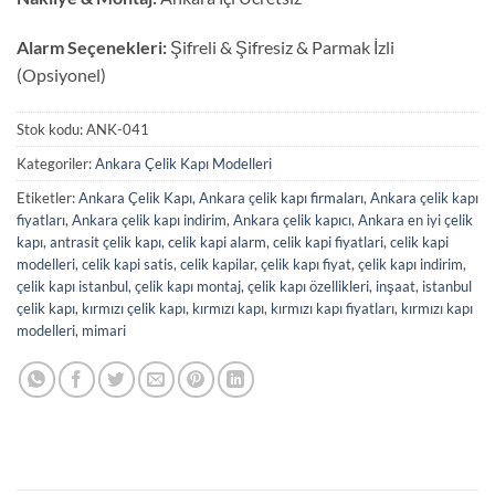
Alarm Seçenekleri:
Şifreli & Şifresiz & Parmak İzli
(Opsiyonel)
Stok kodu:
ANK-041
Kategoriler:
Ankara Çelik Kapı Modelleri
Etiketler:
Ankara Çelik Kapı
,
Ankara çelik kapı firmaları
,
Ankara çelik kapı
fiyatları
,
Ankara çelik kapı indirim
,
Ankara çelik kapıcı
,
Ankara en iyi çelik
kapı
,
antrasit çelik kapı
,
celik kapi alarm
,
celik kapi fiyatlari
,
celik kapi
modelleri
,
celik kapi satis
,
celik kapilar
,
çelik kapı fiyat
,
çelik kapı indirim
,
çelik kapı istanbul
,
çelik kapı montaj
,
çelik kapı özellikleri
,
inşaat
,
istanbul
çelik kapı
,
kırmızı çelik kapı
,
kırmızı kapı
,
kırmızı kapı fiyatları
,
kırmızı kapı
modelleri
,
mimari