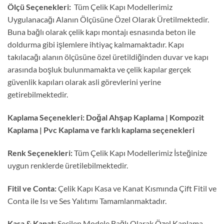
Ölçü Seçenekleri:
Tüm Çelik Kapı Modellerimiz
Uygulanacağı Alanın Ölçüsüne Özel Olarak Üretilmektedir.
Buna bağlı olarak çelik kapı montajı esnasında beton ile
doldurma gibi işlemlere ihtiyaç kalmamaktadır. Kapı
takılacağı alanın ölçüsüne özel üretildiğinden duvar ve kapı
arasında boşluk bulunmamakta ve çelik kapılar gerçek
güvenlik kapıları olarak asli görevlerini yerine
getirebilmektedir.
Kaplama Seçenekleri: Doğal Ahşap Kaplama | Kompozit
Kaplama | Pvc Kaplama ve farklı kaplama seçenekleri
Renk Seçenekleri:
Tüm Çelik Kapı Modellerimiz İsteğinize
uygun renklerde üretilebilmektedir.
Fitil ve Conta:
Çelik Kapı Kasa ve Kanat Kısmında Çift Fitil ve
Conta ile Isı ve Ses Yalıtımı Tamamlanmaktadır.
Kasa & Kanat:
Seçilen Modele Bağlı Olarak Özel Kaplama