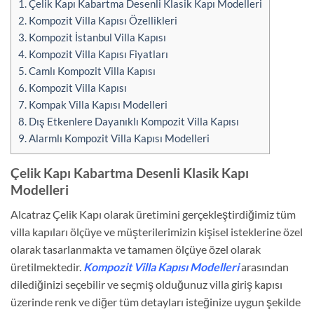
1.
Çelik Kapı Kabartma Desenli Klasik Kapı Modelleri
2.
Kompozit Villa Kapısı Özellikleri
3.
Kompozit İstanbul Villa Kapısı
4.
Kompozit Villa Kapısı Fiyatları
5.
Camlı Kompozit Villa Kapısı
6.
Kompozit Villa Kapısı
7.
Kompak Villa Kapısı Modelleri
8.
Dış Etkenlere Dayanıklı Kompozit Villa Kapısı
9.
Alarmlı Kompozit Villa Kapısı Modelleri
Çelik Kapı Kabartma Desenli Klasik Kapı
Modelleri
Alcatraz Çelik Kapı olarak üretimini gerçekleştirdiğimiz tüm
villa kapıları ölçüye ve müşterilerimizin kişisel isteklerine özel
olarak tasarlanmakta ve tamamen ölçüye özel olarak
üretilmektedir.
Kompozit
Villa Kapısı Modelleri
arasından
dilediğinizi seçebilir ve seçmiş olduğunuz villa giriş kapısı
üzerinde renk ve diğer tüm detayları isteğinize uygun şekilde