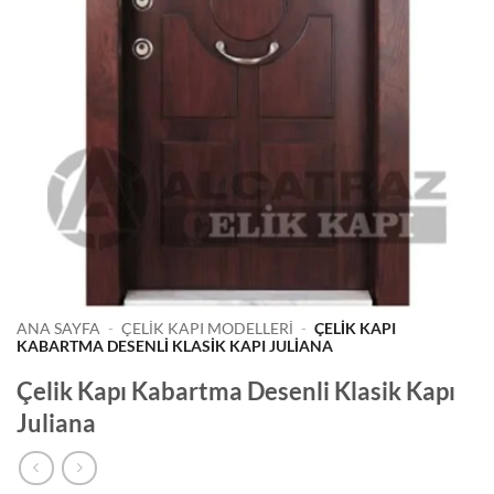
ANA SAYFA
-
ÇELIK KAPI MODELLERI
-
ÇELIK KAPI
KABARTMA DESENLI KLASIK KAPI JULIANA
Çelik Kapı Kabartma Desenli Klasik Kapı
Juliana