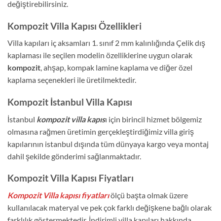
değiştirebilirsiniz.
Kompozit Villa Kapısı Özellikleri
Villa kapıları iç aksamları 1. sınıf 2 mm kalınlığında Çelik dış
kaplaması ile seçilen modelin özelliklerine uygun olarak
kompozit
, ahşap, kompak lamine kaplama ve diğer özel
kaplama seçenekleri ile üretilmektedir.
Kompozit İstanbul Villa Kapısı
İstanbul
kompozit villa kapıs
ı için birincil hizmet bölgemiz
olmasına rağmen üretimin gerçekleştirdiğimiz villa giriş
kapılarının istanbul dışında tüm dünyaya kargo veya montaj
dahil şekilde gönderimi sağlanmaktadır.
Kompozit Villa Kapısı Fiyatları
Kompozit Villa kapısı fiyatları
ölçü başta olmak üzere
kullanılacak materyal ve pek çok farklı değişkene bağlı olarak
farklılık göstermektedir. İndirimli villa kapıları hakkında