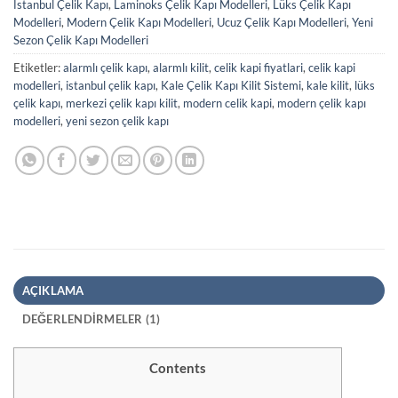
İstanbul Çelik Kapı
,
Laminoks Çelik Kapı Modelleri
,
Lüks Çelik Kapı
Modelleri
,
Modern Çelik Kapı Modelleri
,
Ucuz Çelik Kapı Modelleri
,
Yeni
Sezon Çelik Kapı Modelleri
Etiketler:
alarmlı çelik kapı
,
alarmlı kilit
,
celik kapi fiyatlari
,
celik kapi
modelleri
,
istanbul çelik kapı
,
Kale Çelik Kapı Kilit Sistemi
,
kale kilit
,
lüks
çelik kapı
,
merkezi çelik kapı kilit
,
modern celik kapi
,
modern çelik kapı
modelleri
,
yeni sezon çelik kapı
AÇIKLAMA
DEĞERLENDIRMELER (1)
Contents