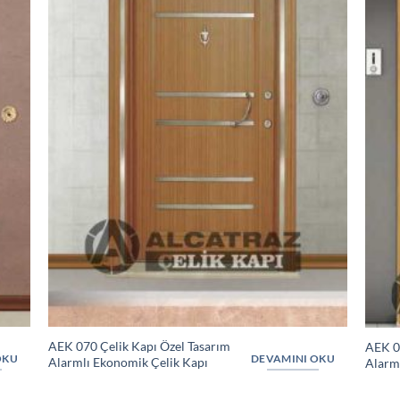
AEK 070 Çelik Kapı Özel Tasarım
AEK 0
OKU
DEVAMINI OKU
Alarmlı Ekonomik Çelik Kapı
Alarm