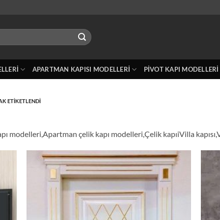
ELLERI
APARTMAN KAPISI MODELLERI
PIVOT KAPI MODELLERI
AK ETIKETLENDI
kapı modelleri,Apartman çelik kapı modelleri,Çelik kapıiVilla kapısı