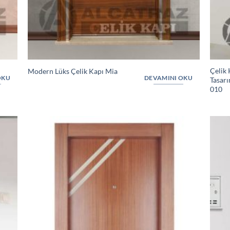
Çelik 
Modern Lüks Çelik Kapı Mia
OKU
DEVAMINI OKU
Tasarı
010