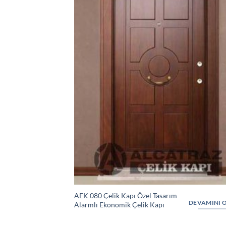
AEK 080 Çelik Kapı Özel Tasarım
DEVAMINI 
Alarmlı Ekonomik Çelik Kapı