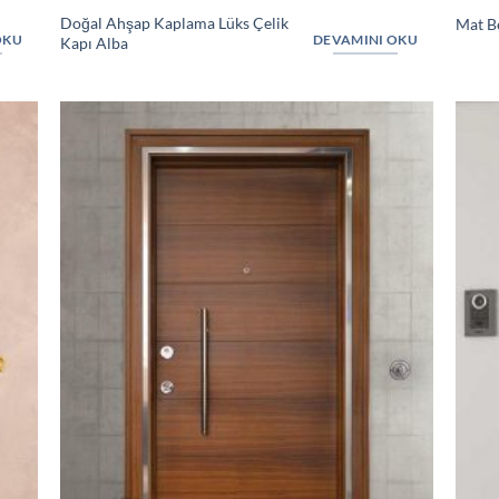
Doğal Ahşap Kaplama Lüks Çelik
Mat Be
OKU
DEVAMINI OKU
Kapı Alba