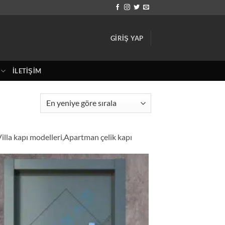
GIRIŞ YAP
İLETIŞIM
,Villa kapı modelleri,Apartman çelik kapı