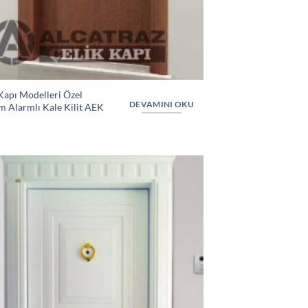
Kapı Modelleri Özel
DEVAMINI OKU
m Alarmlı Kale Kilit AEK