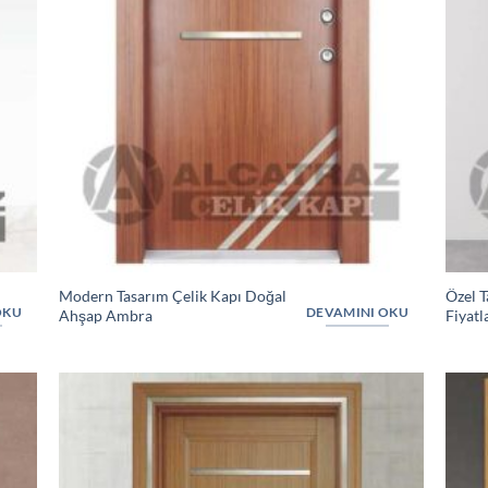
Modern Tasarım Çelik Kapı Doğal
Özel T
OKU
DEVAMINI OKU
Ahşap Ambra
Fiyatla