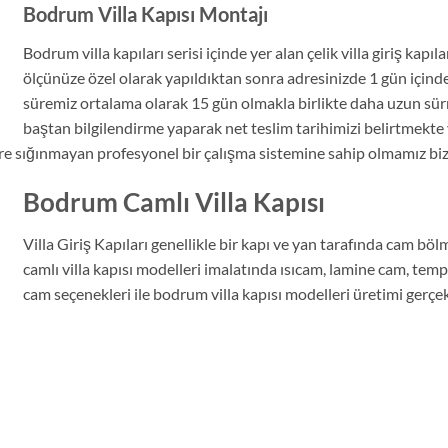
Bodrum Villa Kapısı Montajı
Bodrum villa kapıları serisi içinde yer alan çelik villa giriş kapı
ölçünüze özel olarak yapıldıktan sonra adresinizde 1 gün içinde
süremiz ortalama olarak 15 gün olmakla birlikte daha uzun s
baştan bilgilendirme yaparak net teslim tarihimizi belirtmekte v
ere sığınmayan profesyonel bir çalışma sistemine sahip olmamız b
Bodrum Camlı Villa Kapısı
Villa Giriş Kapıları genellikle bir kapı ve yan tarafında cam bö
camlı villa kapısı modelleri imalatında ısıcam, lamine cam, tem
cam seçenekleri ile bodrum villa kapısı modelleri üretimi gerçe