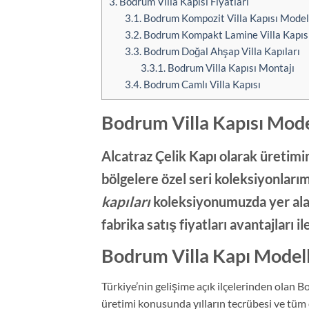
3.
Bodrum Villa Kapısı Fiyatları
3.1.
Bodrum Kompozit Villa Kapısı Model
3.2.
Bodrum Kompakt Lamine Villa Kapısı
3.3.
Bodrum Doğal Ahşap Villa Kapıları
3.3.1.
Bodrum Villa Kapısı Montajı
3.4.
Bodrum Camlı Villa Kapısı
Bodrum Villa Kapısı Mode
Alcatraz Çelik Kapı olarak üretimi
bölgelere özel seri koleksiyonları
kapıları
koleksiyonumuzda yer alan ç
fabrika satış fiyatları avantajları i
Bodrum Villa Kapı Modell
Türkiye’nin gelişime açık ilçelerinden olan 
üretimi konusunda yılların tecrübesi ve tüm