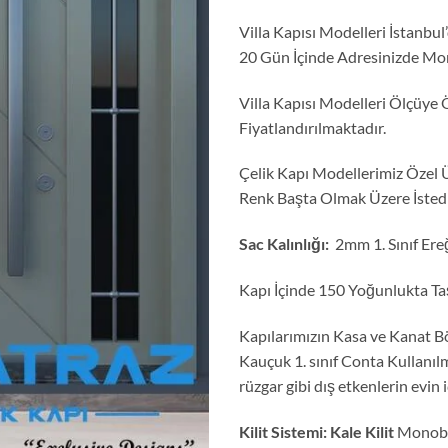
Villa Kapısı Modelleri İstanb
20 Gün İçinde Adresinizde Mon
Villa Kapısı Modelleri Ölçüye
Fiyatlandırılmaktadır.
Çelik Kapı Modellerimiz Özel 
Renk Başta Olmak Üzere İstediği
Sac Kalınlığı:
2mm 1. Sınıf Ereğ
Kapı İçinde 150 Yoğunlukta Taş 
Kapılarımızın Kasa ve Kanat Böl
Kauçuk 1. sınıf Conta Kullanıl
rüzgar gibi dış etkenlerin evin 
Kilit Sistemi:
Kale Kilit
Monoblo