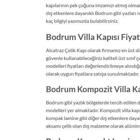
kapılarının pek çoğuna imzamızı atmış olman
dış etkenlere dayanıklı Bodrum gibi yazları n
kaç bilgiyi yazımızda bulabilirsiniz.
Bodrum Villa Kapısı Fiyat
Alcatraz Çelik Kapı olarak firmamız en üst dü
güvenle kullanabileceğiniz kaliteli üst sınıf ç
modelleri fiyatları değerlendirilmeye alındığ
olarak uygun fiyatlara satışa sunulmaktadır.
Bodrum Kompozit Villa Ka
Bodrum gibi yazlık bölgelerde tercih edilen d
modelleri yer almaktadır. Kompozit villa kap
kompak lamine gibi diğer dış etkenlere dayanı
aksamı çelik olan dış malzeme olarak alümin