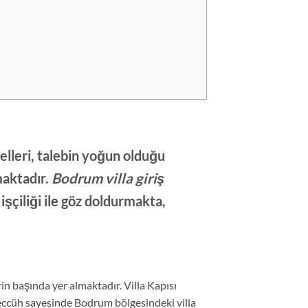
elleri, talebin yoğun olduğu
maktadır.
Bodrum villa giriş
 işçiliği ile göz doldurmakta,
in başında yer almaktadır. Villa Kapısı
eccüh sayesinde Bodrum bölgesindeki villa