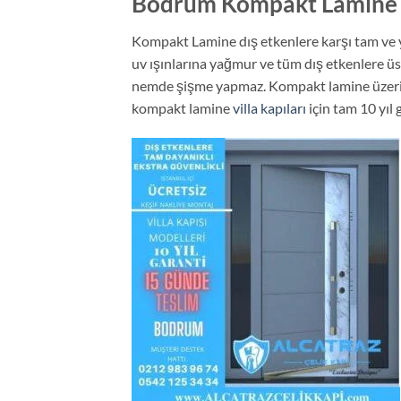
Bodrum Kompakt Lamine Vi
Kompakt Lamine dış etkenlere karşı tam ve yük
uv ışınlarına yağmur ve tüm dış etkenlere üst
nemde şişme yapmaz. Kompakt lamine üzerinde
kompakt lamine
villa kapıları
için tam 10 yıl 