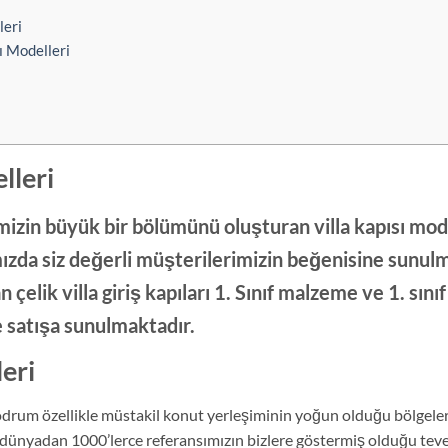
leri
 Modelleri
lleri
mizin büyük bir bölümünü oluşturan villa kapısı mod
mızda siz değerli müşterilerimizin beğenisine sunul
elik villa giriş kapıları 1. Sınıf malzeme ve 1. sınıf
le satışa sunulmaktadır.
eri
Bodrum özellikle müstakil konut yerleşiminin yoğun olduğu bölgeler
 dünyadan 1000’lerce referansımızın bizlere göstermiş olduğu tev