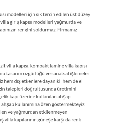
sı modelleri için sık tercih edilen üst düzey
villa giriş kapısı modelleri yağmurda ve
apınızın rengini soldurmaz. Firmamız
villa kapısı, kompakt lamine villa kapısı
onu tasarım özgürlüğü ve sanatsal işlemeler
z hem dış etkenlere dayanıklı hem de el
zin talepleri doğrultusunda üretimini
çelik kapı üzerine kullanılan ahşap
ye ahşap kullanımına özen göstermekteyiz.
dilen ve yağmurdan etkilenmeyen
ış villa kapılarının güneşe karşı da renk