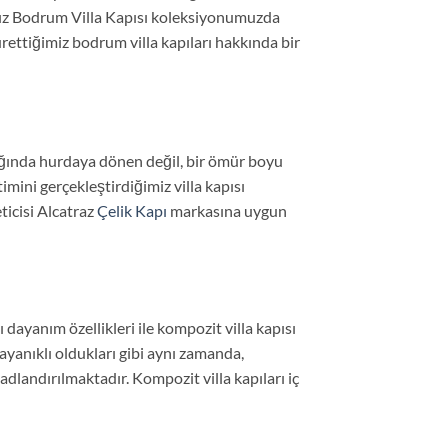
mız Bodrum Villa Kapısı koleksiyonumuzda
ürettiğimiz bodrum villa kapıları hakkında bir
ldığında hurdaya dönen değil, bir ömür boyu
timini gerçekleştirdiğimiz villa kapısı
ticisi Alcatraz
Çelik Kapı
markasına uygun
 dayanım özellikleri ile kompozit villa kapısı
ayanıklı oldukları gibi aynı zamanda,
adlandırılmaktadır. Kompozit villa kapıları iç