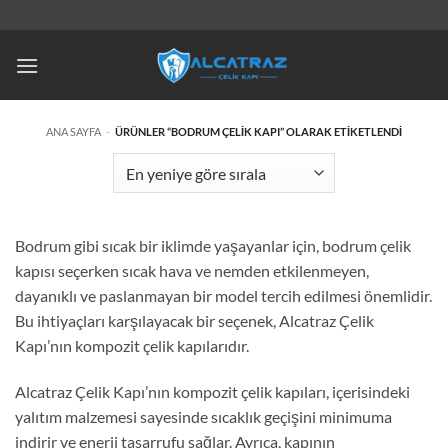
İçeriğe
atla
ANA SAYFA
-
ÜRÜNLER “BODRUM ÇELIK KAPI” OLARAK ETIKETLENDI
Bodrum gibi sıcak bir iklimde yaşayanlar için, bodrum çelik
kapısı seçerken sıcak hava ve nemden etkilenmeyen,
dayanıklı ve paslanmayan bir model tercih edilmesi önemlidir.
Bu ihtiyaçları karşılayacak bir seçenek, Alcatraz Çelik
Kapı’nın kompozit çelik kapılarıdır.
Alcatraz Çelik Kapı’nın kompozit çelik kapıları, içerisindeki
yalıtım malzemesi sayesinde sıcaklık geçişini minimuma
indirir ve enerji tasarrufu sağlar. Ayrıca, kapının