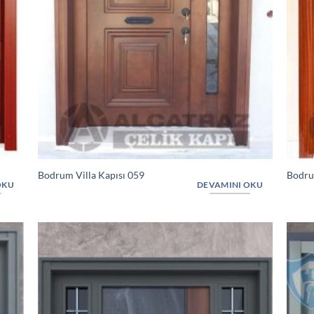
Bodrum Villa Kapısı 059
Bodru
OKU
DEVAMINI OKU