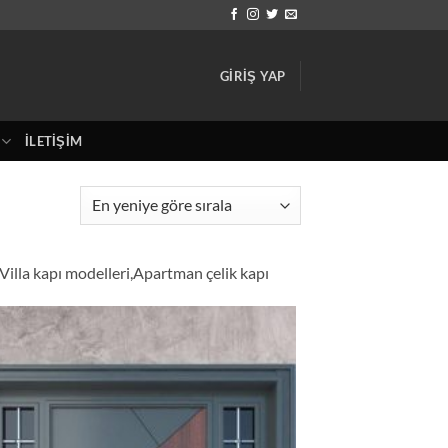
GIRIŞ YAP
İLETIŞIM
,Villa kapı modelleri,Apartman çelik kapı