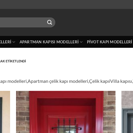
ELLERI
APARTMAN KAPISI MODELLERI
PIVOT KAPI MODELLERI
AK ETIKETLENDI
apı modelleri,Apartman çelik kapı modelleri,Çelik kapıiVilla kapısı