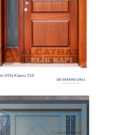
m Villa Kapısı 116
DEVAMINI OKU