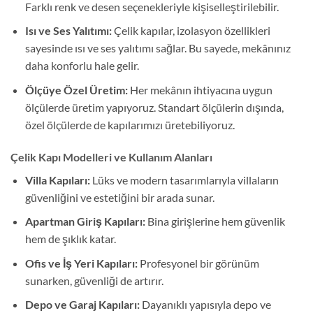
Farklı renk ve desen seçenekleriyle kişiselleştirilebilir.
Isı ve Ses Yalıtımı:
Çelik kapılar, izolasyon özellikleri
sayesinde ısı ve ses yalıtımı sağlar. Bu sayede, mekânınız
daha konforlu hale gelir.
Ölçüye Özel Üretim:
Her mekânın ihtiyacına uygun
ölçülerde üretim yapıyoruz. Standart ölçülerin dışında,
özel ölçülerde de kapılarımızı üretebiliyoruz.
Çelik Kapı Modelleri ve Kullanım Alanları
Villa Kapıları:
Lüks ve modern tasarımlarıyla villaların
güvenliğini ve estetiğini bir arada sunar.
Apartman Giriş Kapıları:
Bina girişlerine hem güvenlik
hem de şıklık katar.
Ofis ve İş Yeri Kapıları:
Profesyonel bir görünüm
sunarken, güvenliği de artırır.
Depo ve Garaj Kapıları:
Dayanıklı yapısıyla depo ve