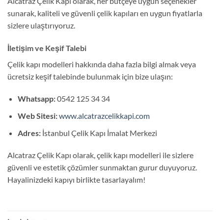
Alcatraz Çelik Kapı olarak, her bütçeye uygun seçenekler
sunarak, kaliteli ve güvenli çelik kapıları en uygun fiyatlarla
sizlere ulaştırıyoruz.
İletişim ve Keşif Talebi
Çelik kapı modelleri hakkında daha fazla bilgi almak veya
ücretsiz keşif talebinde bulunmak için bize ulaşın:
Whatsapp:
0542 125 34 34
Web Sitesi:
www.alcatrazcelikkapi.com
Adres:
İstanbul Çelik Kapı İmalat Merkezi
Alcatraz Çelik Kapı olarak, çelik kapı modelleri ile sizlere
güvenli ve estetik çözümler sunmaktan gurur duyuyoruz.
Hayalinizdeki kapıyı birlikte tasarlayalım!