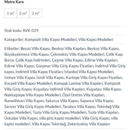
Metre Kare
1 m²
2 m²
3 m²
Stok kodu:
AVK-029
Kategoriler:
Kompozit Villa Kapısı Modelleri
,
Villa Kapısı Modelleri
Etiketler:
Beyaz Villa Kapısı
,
Beykoz Villa Kapıları
,
Beykoz Villa Kapısı
,
Büyükçekmece Villa Kapısı
,
Çekmeköy Villa Kapısı Modelleri
,
Çelik Kapı
Bursa
,
Çelik Kapı İndirimleri
,
Çeşme Villa Kapısı
,
Edirne Villa Kapıları
,
Edirne Villa Kapısı
,
Gürpınar Villa Giriş Kapısı Fiyatları
,
İndirimli Villa Giriş
kapısı
,
İndirimli Villa Kapısı Fiyatları
,
İstanbul Villa Kapısı Modelleri
,
İstinye Villa Kapısı
,
İzmit Villa Kapısı
,
Kartepe Villa Giriş Kapısı Fiyatları
,
Kocaeli Villa Kapısı Modelleri
,
Kompak Lamine Villa Kapıları
,
Kompozit
Villa Giriş Kapısı
,
Kuşadası İndirimli Villa Kapıları
,
Kuşadası Villa Kapısı
,
Nakkaştepe Villa Kapısı Modelleri
,
Özel Üretim Villa Kapıları
,
Rumelihisarı Villa Kapısı
,
Sakarya Villa Kapısı
,
Sapanca Villa Kapısı
,
Sarıyer Villa Giriş Kapısı Modelleri
,
Tarabya Villa Kapısı
,
Tekirdağ Villa
Kapısı Modelleri
,
Tuzla Villa Giriş Kapısı Modelleri
,
Tuzla Villa Kapıları
,
Üsküdar Villa Kapısı
,
villa giris kapisi modelleri
,
Villa Giriş Kapısı
,
villa
kapisi modelleri
,
Villa Kapısı Tekirdağ
,
Zekeriyaköy Villa Kapıları