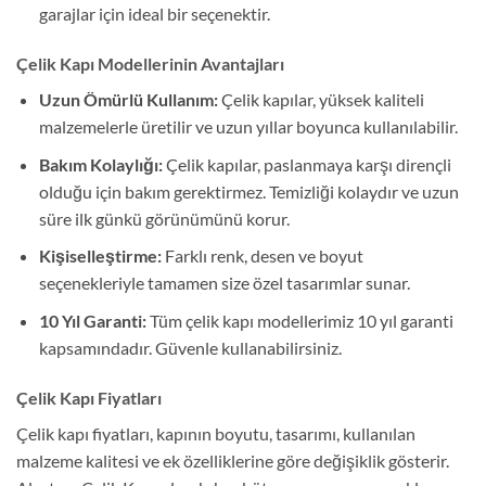
garajlar için ideal bir seçenektir.
Çelik Kapı Modellerinin Avantajları
Uzun Ömürlü Kullanım:
Çelik kapılar, yüksek kaliteli
malzemelerle üretilir ve uzun yıllar boyunca kullanılabilir.
Bakım Kolaylığı:
Çelik kapılar, paslanmaya karşı dirençli
olduğu için bakım gerektirmez. Temizliği kolaydır ve uzun
süre ilk günkü görünümünü korur.
Kişiselleştirme:
Farklı renk, desen ve boyut
seçenekleriyle tamamen size özel tasarımlar sunar.
10 Yıl Garanti:
Tüm çelik kapı modellerimiz 10 yıl garanti
kapsamındadır. Güvenle kullanabilirsiniz.
Çelik Kapı Fiyatları
Çelik kapı fiyatları, kapının boyutu, tasarımı, kullanılan
malzeme kalitesi ve ek özelliklerine göre değişiklik gösterir.