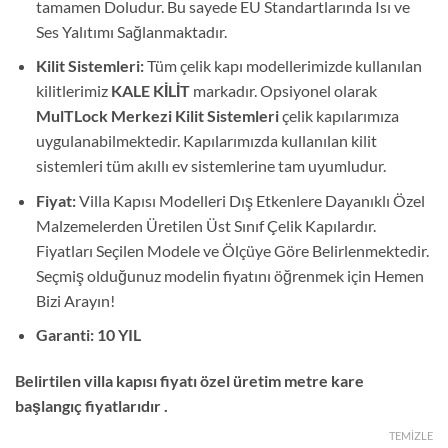
tamamen Doludur. Bu sayede EU Standartlarında Isı ve
Ses Yalıtımı Sağlanmaktadır.
Kilit Sistemleri:
Tüm çelik kapı modellerimizde kullanılan
kilitlerimiz
KALE KİLİT
markadır. Opsiyonel olarak
MulTLock Merkezi Kilit Sistemleri
çelik kapılarımıza
uygulanabilmektedir. Kapılarımızda kullanılan kilit
sistemleri tüm akıllı ev sistemlerine tam uyumludur.
Fiyat:
Villa Kapısı Modelleri Dış Etkenlere Dayanıklı Özel
Malzemelerden Üretilen Üst Sınıf Çelik Kapılardır.
Fiyatları Seçilen Modele ve Ölçüye Göre Belirlenmektedir.
Seçmiş olduğunuz modelin fiyatını öğrenmek için Hemen
Bizi Arayın!
Garanti: 10 YIL
Belirtilen villa kapısı fiyatı özel üretim metre kare
başlangıç fiyatlarıdır .
TEMIZLE