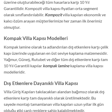
üzerine oluşturabileceği tüm hasarlara karşı 10 Yıl
Garantilidir. Kompozit villa kapısı fiyatları orta segment
olarak sınıflandırılabilir.
Kompozit
villa kapıları ekonomik ve
kalıcı özüm arayan müşterilerimize her zaman ilk önerimiz
olmuştur.
Kompak Villa Kapısı Modelleri
Kompak lamine olarak ta adlandırılan dış etkenlere karşı çelik
kapı üzerinde uygulanan en üst seviye kaplama malzemesidir.
Yağmur, Güneş, Rutubet ve diğer tüm dış etkenlere karşı tam
10 Yıl Garantili kapılar
kompak lamine
kaplama villa kapısı
modelleridir.
Dış Etkenlere Dayanıklı Villa Kapısı
Villa Giriş Kapıları takılacakları alandan bağımsız olarak dış
etkenlere karşı tam dayanıklı olarak üretilmektedir. Bu
sayede montajı tamamlanan villa kapıları uzun yıllar ilk gün
olduğu gibi canlı renklere sahip kalabilmektedir.