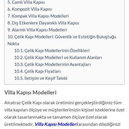
5.
Camlı Villa Kapısı
6.
Kompozit Villa Kapısı
7.
Kompak Villa Kapısı Modelleri
8.
Dış Etkenlere Dayanıklı Villa Kapısı
9.
Alarmlı Villa Kapısı Modelleri
10.
Çelik Kapı Modelleri: Güvenlik ve Estetiğin Buluştuğu
Nokta
10.1.
Çelik Kapı Modellerinin Özellikleri
10.2.
Çelik Kapı Modelleri ve Kullanım Alanları
10.3.
Çelik Kapı Modellerinin Avantajları
10.4.
Çelik Kapı Fiyatları
10.5.
İletişim ve Keşif Talebi
Villa Kapısı Modelleri
Alcatraz Çelik Kapı olarak üretimini gerçekleştirdiğimiz tüm
villa kapıları ölçüye ve müşterilerimizin kişisel isteklerine özel
olarak tasarlanmakta ve tamamen ölçüye özel olarak
üretilmektedir.
Villa Kapısı Modelleri
arasından dilediğinizi