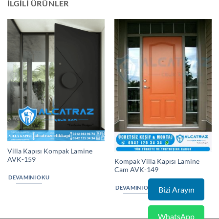
İLGILI ÜRÜNLER
Villa Kapısı Kompak Lamine
AVK-159
Kompak Villa Kapısı Lamine
Cam AVK-149
DEVAMINI OKU
DEVAMINI OKU
Bizi Arayın
WhatsApp