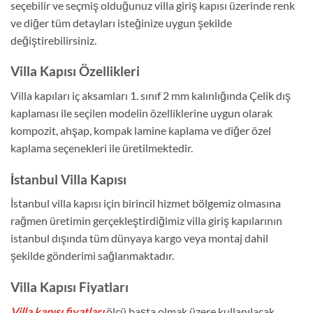
seçebilir ve seçmiş olduğunuz villa giriş kapısı üzerinde renk
ve diğer tüm detayları isteğinize uygun şekilde
değiştirebilirsiniz.
Villa Kapısı Özellikleri
Villa kapıları iç aksamları 1. sınıf 2 mm kalınlığında Çelik dış
kaplaması ile seçilen modelin özelliklerine uygun olarak
kompozit, ahşap, kompak lamine kaplama ve diğer özel
kaplama seçenekleri ile üretilmektedir.
İstanbul Villa Kapısı
İstanbul villa kapısı için birincil hizmet bölgemiz olmasına
rağmen üretimin gerçekleştirdiğimiz villa giriş kapılarının
istanbul dışında tüm dünyaya kargo veya montaj dahil
şekilde gönderimi sağlanmaktadır.
Villa Kapısı Fiyatları
Villa kapısı fiyatları
ölçü başta olmak üzere kullanılacak