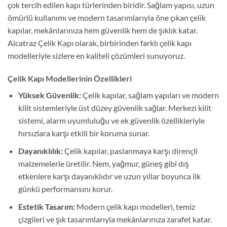
çok tercih edilen kapı türlerinden biridir. Sağlam yapısı, uzun
ömürlü kullanımı ve modern tasarımlarıyla öne çıkan çelik
kapılar, mekânlarınıza hem güvenlik hem de şıklık katar.
Alcatraz Çelik Kapı olarak, birbirinden farklı çelik kapı
modelleriyle sizlere en kaliteli çözümleri sunuyoruz.
Çelik Kapı Modellerinin Özellikleri
Yüksek Güvenlik:
Çelik kapılar, sağlam yapıları ve modern
kilit sistemleriyle üst düzey güvenlik sağlar. Merkezi kilit
sistemi, alarm uyumluluğu ve ek güvenlik özellikleriyle
hırsızlara karşı etkili bir koruma sunar.
Dayanıklılık:
Çelik kapılar, paslanmaya karşı dirençli
malzemelerle üretilir. Nem, yağmur, güneş gibi dış
etkenlere karşı dayanıklıdır ve uzun yıllar boyunca ilk
günkü performansını korur.
Estetik Tasarım:
Modern çelik kapı modelleri, temiz
çizgileri ve şık tasarımlarıyla mekânlarınıza zarafet katar.