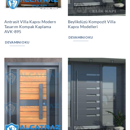
Antrasit Villa Kapısı Modern
Beylikdüzü Kompozit Villa
Tasarım Kompak Kaplama
Kapısı Modelleri
AVK-895
DEVAMINI OKU
DEVAMINI OKU