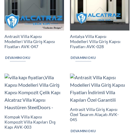
Antrasit Villa Kapısı
Antalya Villa Kapısı
Modelleri Villa Giriş Kapısı
Modelleri Villa Giriş Kapısı
Fiyatları AVK-047
Fiyatları AVK-028
DEVAMINI OKU
DEVAMINI OKU
Antrasit Villa Giriş Kapısı
Özel Tasarım Alaçatı AVK-
Kompak Villa Kapısı
045
Kompozit Villa Kapıları Dış
Kapı AVK-003
DEVAMINI OKU