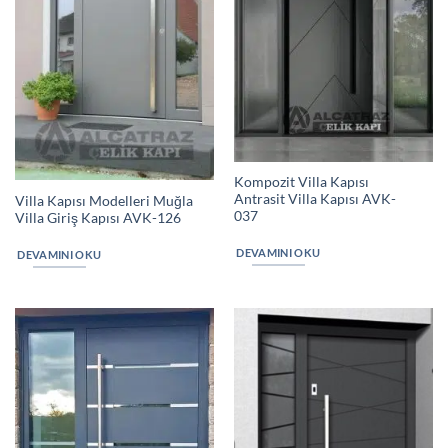
Kompozit Villa Kapısı
Antrasit Villa Kapısı AVK-
Villa Kapısı Modelleri Muğla
037
Villa Giriş Kapısı AVK-126
DEVAMINI OKU
DEVAMINI OKU