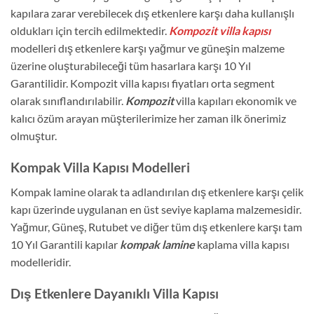
kapılara zarar verebilecek dış etkenlere karşı daha kullanışlı
oldukları için tercih edilmektedir.
Kompozit villa kapısı
modelleri dış etkenlere karşı yağmur ve güneşin malzeme
üzerine oluşturabileceği tüm hasarlara karşı 10 Yıl
Garantilidir. Kompozit villa kapısı fiyatları orta segment
olarak sınıflandırılabilir.
Kompozit
villa kapıları ekonomik ve
kalıcı özüm arayan müşterilerimize her zaman ilk önerimiz
olmuştur.
Kompak Villa Kapısı Modelleri
Kompak lamine olarak ta adlandırılan dış etkenlere karşı çelik
kapı üzerinde uygulanan en üst seviye kaplama malzemesidir.
Yağmur, Güneş, Rutubet ve diğer tüm dış etkenlere karşı tam
10 Yıl Garantili kapılar
kompak lamine
kaplama villa kapısı
modelleridir.
Dış Etkenlere Dayanıklı Villa Kapısı