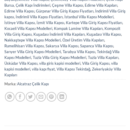
Bursa
,
Çelik Kapı İndirimleri
,
Çeşme Villa Kapısı
,
Edirne Villa Kapıları
,
Edirne Villa Kapısı
,
Gürpınar Villa Giriş Kapısı Fiyatları
,
İndirimli Villa Giriş
kapısı
,
İndirimli Villa Kapısı Fiyatları
,
İstanbul Villa Kapısı Modelleri
,
İstinye Villa Kapısı
,
İzmit Villa Kapısı
,
Kartepe Villa Giriş Kapısı Fiyatları
,
Kocaeli Villa Kapısı Modelleri
,
Kompak Lamine Villa Kapıları
,
Kompozit
Villa Giriş Kapısı
,
Kuşadası İndirimli Villa Kapıları
,
Kuşadası Villa Kapısı
,
Nakkaştepe Villa Kapısı Modelleri
,
Özel Üretim Villa Kapıları
,
Rumelihisarı Villa Kapısı
,
Sakarya Villa Kapısı
,
Sapanca Villa Kapısı
,
Sarıyer Villa Giriş Kapısı Modelleri
,
Tarabya Villa Kapısı
,
Tekirdağ Villa
Kapısı Modelleri
,
Tuzla Villa Giriş Kapısı Modelleri
,
Tuzla Villa Kapıları
,
Üsküdar Villa Kapısı
,
villa giris kapisi modelleri
,
Villa Giriş Kapısı
,
villa
kapisi modelleri
,
villa kapı fiyat
,
Villa Kapısı Tekirdağ
,
Zekeriyaköy Villa
Kapıları
Marka:
Alcatraz Çelik Kapı