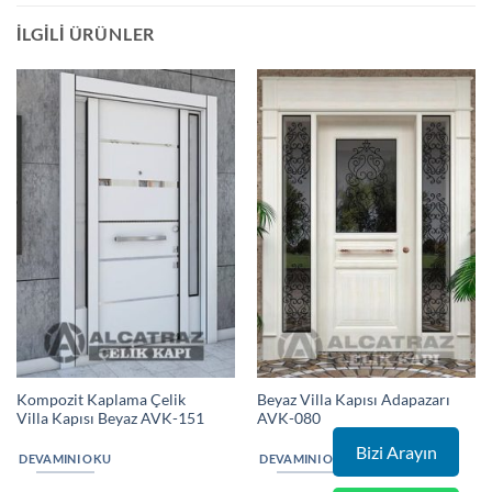
İLGILI ÜRÜNLER
Kompozit Kaplama Çelik
Beyaz Villa Kapısı Adapazarı
Villa Kapısı Beyaz AVK-151
AVK-080
Bizi Arayın
DEVAMINI OKU
DEVAMINI OKU