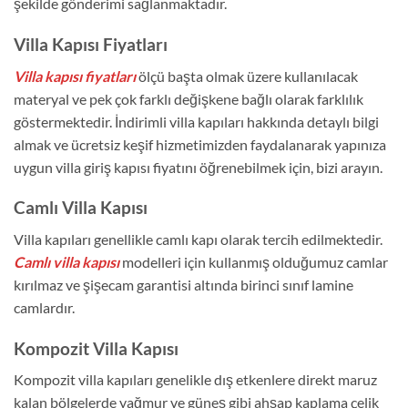
şekilde gönderimi sağlanmaktadır.
Villa Kapısı Fiyatları
Villa kapısı fiyatları
ölçü başta olmak üzere kullanılacak
materyal ve pek çok farklı değişkene bağlı olarak farklılık
göstermektedir. İndirimli villa kapıları hakkında detaylı bilgi
almak ve ücretsiz keşif hizmetimizden faydalanarak yapınıza
uygun villa giriş kapısı fiyatını öğrenebilmek için, bizi arayın.
Camlı Villa Kapısı
Villa kapıları genellikle camlı kapı olarak tercih edilmektedir.
Camlı villa kapısı
modelleri için kullanmış olduğumuz camlar
kırılmaz ve şişecam garantisi altında birinci sınıf lamine
camlardır.
Kompozit Villa Kapısı
Kompozit villa kapıları genelikle dış etkenlere direkt maruz
kalan bölgelerde yağmur ve güneş gibi ahşap kaplama çelik