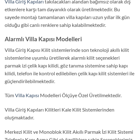
Villa Giriş Kapıları
takılacakları alandan bağımsız olarak dış
etkenlere karşı tam dayanıklı olarak üretilmektedir. Bu
sayede montajı tamamlanan villa kapıları uzun yıllar ilk gün
olduğu gibi canlı renklere sahip kalabilmektedir.
Alarmlı Villa Kapısı Modelleri
Villa Giriş Kapısı Kilit sistemlerinde son teknoloji akıllı kilit
sistemlerine uyumlu üretilerek alarmlı kilit seçenekleri
parmak izi çelik kapı kilidi, göz tanıma sistemine sahip kapı
kilidi, telefon ile kontrol edilebilen çelik kapı kilit sistemleri ile
güçlendirilebilmektedir.
Tüm
Villa Kapısı
Modelleri Ölçüye Özel Üretilmektedir.
Villa Giriş Kapıları Kilitleri Kale Kilit Sistemlerinden
oluşmaktadır.
Merkezi Kilit ve Monoblok Kilit Akıllı Parmak İzi Kilit Sistemi
Telefonla Kapı Açma Gibi ek özelliklere sahip Seçeneklerimiz