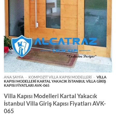
ANA SAYFA
-
KOMPOZIT VILLA KAPISI MODELLERI
-
VILLA
KAPISI MODELLERI KARTAL YAKACIK İSTANBUL VILLA GIRIŞ
KAPISI FIYATLARI AVK-065
Villa Kapısı Modelleri Kartal Yakacık
İstanbul Villa Giriş Kapısı Fiyatları AVK-
065