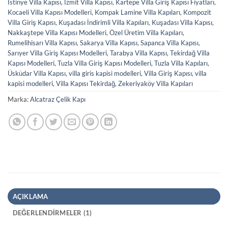
İstinye Villa Kapısı
,
İzmit Villa Kapısı
,
Kartepe Villa Giriş Kapısı Fiyatları
,
Kocaeli Villa Kapısı Modelleri
,
Kompak Lamine Villa Kapıları
,
Kompozit
Villa Giriş Kapısı
,
Kuşadası İndirimli Villa Kapıları
,
Kuşadası Villa Kapısı
,
Nakkaştepe Villa Kapısı Modelleri
,
Özel Üretim Villa Kapıları
,
Rumelihisarı Villa Kapısı
,
Sakarya Villa Kapısı
,
Sapanca Villa Kapısı
,
Sarıyer Villa Giriş Kapısı Modelleri
,
Tarabya Villa Kapısı
,
Tekirdağ Villa
Kapısı Modelleri
,
Tuzla Villa Giriş Kapısı Modelleri
,
Tuzla Villa Kapıları
,
Üsküdar Villa Kapısı
,
villa giris kapisi modelleri
,
Villa Giriş Kapısı
,
villa
kapisi modelleri
,
Villa Kapısı Tekirdağ
,
Zekeriyaköy Villa Kapıları
Marka:
Alcatraz Çelik Kapı
AÇIKLAMA
DEĞERLENDIRMELER (1)