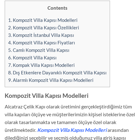
Contents
1.
Kompozit Villa Kapısı Modelleri
2.
Kompozit Villa Kapısı Özellikleri
3.
Kompozit İstanbul Villa Kapısı
4.
Kompozit Villa Kapısı Fiyatları
5.
Camlı Kompozit Villa Kapısı
6.
Kompozit Villa Kapısı
7.
Kompak Villa Kapısı Modelleri
8.
Dış Etkenlere Dayanıklı Kompozit Villa Kapısı
9.
Alarmlı Kompozit Villa Kapısı Modelleri
Kompozit Villa Kapısı Modelleri
Alcatraz Çelik Kapı olarak üretimini gerçekleştirdiğimiz tüm
villa kapıları ölçüye ve müşterilerimizin kişisel isteklerine özel
olarak tasarlanmakta ve tamamen ölçüye özel olarak
üretilmektedir.
Kompozit
Villa Kapısı Modelleri
arasından
dilediğinizi seçebilir ve seçmiş olduğunuz villa giriş kapısı