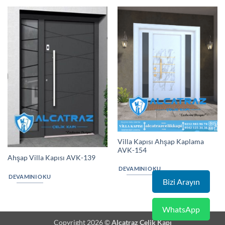
Villa Kapısı Ahşap Kaplama
AVK-154
Ahşap Villa Kapısı AVK-139
DEVAMINI OKU
DEVAMINI OKU
Bizi Arayın
WhatsApp
Copyright 2026 ©
Alcatraz Çelik Kapı