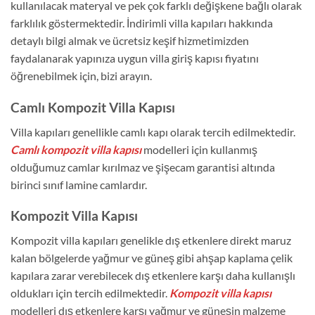
kullanılacak materyal ve pek çok farklı değişkene bağlı olarak
farklılık göstermektedir. İndirimli villa kapıları hakkında
detaylı bilgi almak ve ücretsiz keşif hizmetimizden
faydalanarak yapınıza uygun villa giriş kapısı fiyatını
öğrenebilmek için, bizi arayın.
Camlı Kompozit Villa Kapısı
Villa kapıları genellikle camlı kapı olarak tercih edilmektedir.
Camlı kompozit villa kapısı
modelleri için kullanmış
olduğumuz camlar kırılmaz ve şişecam garantisi altında
birinci sınıf lamine camlardır.
Kompozit Villa Kapısı
Kompozit villa kapıları genelikle dış etkenlere direkt maruz
kalan bölgelerde yağmur ve güneş gibi ahşap kaplama çelik
kapılara zarar verebilecek dış etkenlere karşı daha kullanışlı
oldukları için tercih edilmektedir.
Kompozit villa kapısı
modelleri dış etkenlere karşı yağmur ve güneşin malzeme