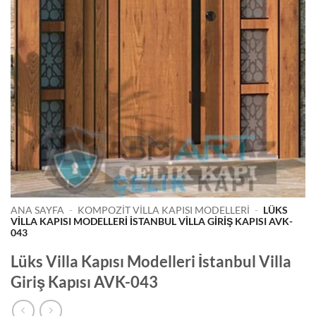
ANA SAYFA
-
KOMPOZIT VILLA KAPISI MODELLERI
-
LÜKS
VILLA KAPISI MODELLERI İSTANBUL VILLA GIRIŞ KAPISI AVK-
043
Lüks Villa Kapısı Modelleri İstanbul Villa
Giriş Kapısı AVK-043