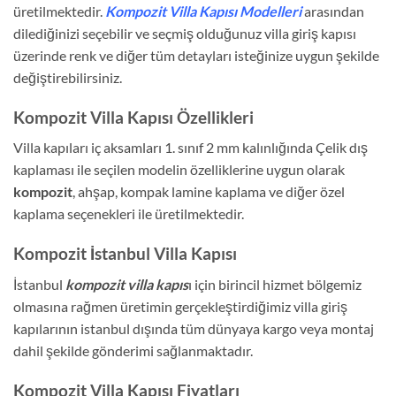
üretilmektedir.
Kompozit
Villa Kapısı Modelleri
arasından
dilediğinizi seçebilir ve seçmiş olduğunuz villa giriş kapısı
üzerinde renk ve diğer tüm detayları isteğinize uygun şekilde
değiştirebilirsiniz.
Kompozit Villa Kapısı Özellikleri
Villa kapıları iç aksamları 1. sınıf 2 mm kalınlığında Çelik dış
kaplaması ile seçilen modelin özelliklerine uygun olarak
kompozit
, ahşap, kompak lamine kaplama ve diğer özel
kaplama seçenekleri ile üretilmektedir.
Kompozit İstanbul Villa Kapısı
İstanbul
kompozit villa kapıs
ı için birincil hizmet bölgemiz
olmasına rağmen üretimin gerçekleştirdiğimiz villa giriş
kapılarının istanbul dışında tüm dünyaya kargo veya montaj
dahil şekilde gönderimi sağlanmaktadır.
Kompozit Villa Kapısı Fiyatları