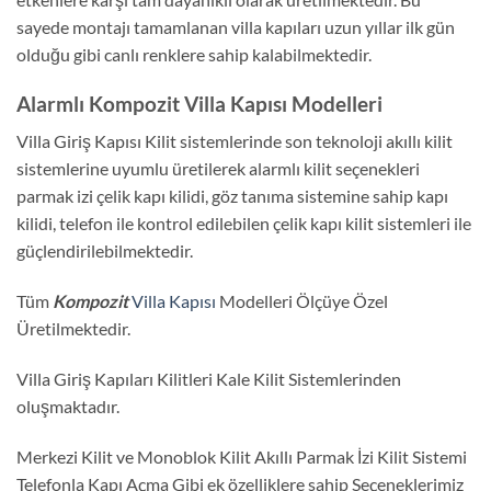
sayede montajı tamamlanan villa kapıları uzun yıllar ilk gün
olduğu gibi canlı renklere sahip kalabilmektedir.
Alarmlı Kompozit Villa Kapısı Modelleri
Villa Giriş Kapısı Kilit sistemlerinde son teknoloji akıllı kilit
sistemlerine uyumlu üretilerek alarmlı kilit seçenekleri
parmak izi çelik kapı kilidi, göz tanıma sistemine sahip kapı
kilidi, telefon ile kontrol edilebilen çelik kapı kilit sistemleri ile
güçlendirilebilmektedir.
Tüm
Kompozit
Villa Kapısı
Modelleri Ölçüye Özel
Üretilmektedir.
Villa Giriş Kapıları Kilitleri Kale Kilit Sistemlerinden
oluşmaktadır.
Merkezi Kilit ve Monoblok Kilit Akıllı Parmak İzi Kilit Sistemi
Telefonla Kapı Açma Gibi ek özelliklere sahip Seçeneklerimiz