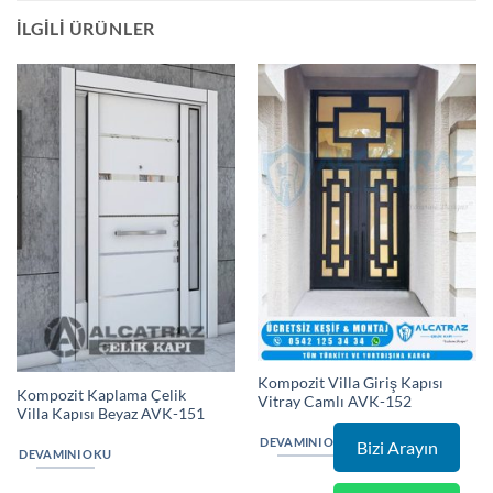
İLGILI ÜRÜNLER
Kompozit Villa Giriş Kapısı
Kompozit Kaplama Çelik
Vitray Camlı AVK-152
Villa Kapısı Beyaz AVK-151
DEVAMINI OKU
Bizi Arayın
DEVAMINI OKU