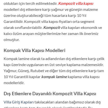
oldukları için tercih edilmektedir.
Kompozit villa kapısı
modelleri dış etkenlere karşı yağmur ve güneşin malzeme
üzerine oluşturabileceği tüm hasarlara karşı 10 Yıl
Garantilidir. Kompozit villa kapısı fiyatları orta segment
olarak sınıflandırılabilir.
Kompozit
villa kapıları ekonomik ve
kalıcı özüm arayan müşterilerimize her zaman ilk önerimiz
olmuştur.
Kompak Villa Kapısı Modelleri
Kompak lamine olarak ta adlandırılan dış etkenlere karşı çelik
kapı üzerinde uygulanan en üst seviye kaplama malzemesidir.
Yağmur, Güneş, Rutubet ve diğer tüm dış etkenlere karşı tam
10 Yıl Garantili kapılar
kompak lamine
kaplama villa kapısı
modelleridir.
Dış Etkenlere Dayanıklı Kompozit Villa Kapısı
Villa Giriş Kapıları
takılacakları alandan bağımsız olarak dış
etkenlere karşı tam dayanıklı olarak üretilmektedir. Bu