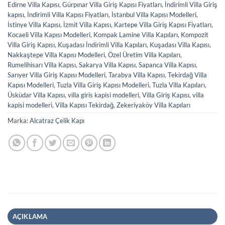
Edirne Villa Kapısı
,
Gürpınar Villa Giriş Kapısı Fiyatları
,
İndirimli Villa Giriş
kapısı
,
İndirimli Villa Kapısı Fiyatları
,
İstanbul Villa Kapısı Modelleri
,
İstinye Villa Kapısı
,
İzmit Villa Kapısı
,
Kartepe Villa Giriş Kapısı Fiyatları
,
Kocaeli Villa Kapısı Modelleri
,
Kompak Lamine Villa Kapıları
,
Kompozit
Villa Giriş Kapısı
,
Kuşadası İndirimli Villa Kapıları
,
Kuşadası Villa Kapısı
,
Nakkaştepe Villa Kapısı Modelleri
,
Özel Üretim Villa Kapıları
,
Rumelihisarı Villa Kapısı
,
Sakarya Villa Kapısı
,
Sapanca Villa Kapısı
,
Sarıyer Villa Giriş Kapısı Modelleri
,
Tarabya Villa Kapısı
,
Tekirdağ Villa
Kapısı Modelleri
,
Tuzla Villa Giriş Kapısı Modelleri
,
Tuzla Villa Kapıları
,
Üsküdar Villa Kapısı
,
villa giris kapisi modelleri
,
Villa Giriş Kapısı
,
villa
kapisi modelleri
,
Villa Kapısı Tekirdağ
,
Zekeriyaköy Villa Kapıları
Marka:
Alcatraz Çelik Kapı
AÇIKLAMA