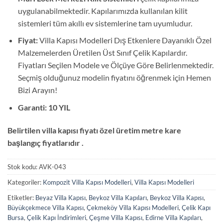
uygulanabilmektedir. Kapılarımızda kullanılan kilit
sistemleri tüm akıllı ev sistemlerine tam uyumludur.
Fiyat:
Villa Kapısı Modelleri Dış Etkenlere Dayanıklı Özel
Malzemelerden Üretilen Üst Sınıf Çelik Kapılardır.
Fiyatları Seçilen Modele ve Ölçüye Göre Belirlenmektedir.
Seçmiş olduğunuz modelin fiyatını öğrenmek için Hemen
Bizi Arayın!
Garanti: 10 YIL
Belirtilen villa kapısı fiyatı özel üretim metre kare
başlangıç fiyatlarıdır .
Stok kodu:
AVK-043
Kategoriler:
Kompozit Villa Kapısı Modelleri
,
Villa Kapısı Modelleri
Etiketler:
Beyaz Villa Kapısı
,
Beykoz Villa Kapıları
,
Beykoz Villa Kapısı
,
Büyükçekmece Villa Kapısı
,
Çekmeköy Villa Kapısı Modelleri
,
Çelik Kapı
Bursa
,
Çelik Kapı İndirimleri
,
Çeşme Villa Kapısı
,
Edirne Villa Kapıları
,