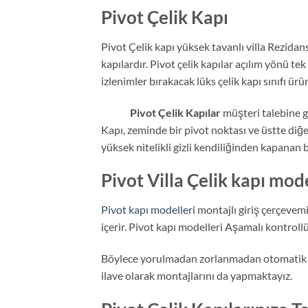
Pivot Çelik Kapı
Pivot Çelik kapı yüksek tavanlı villa Rezi
kapılardır. Pivot çelik kapılar açılım yönü te
izlenimler bırakacak lüks çelik kapı sınıfı ürün
Pivot Çelik Kapılar
müşteri talebine gö
Kapı, zeminde bir pivot noktası ve üstte diğe
yüksek nitelikli gizli kendiliğinden kapanan
Pivot Villa Çelik kapı mode
Pivot kapı modelleri
montajlı giriş çerçevemi
içerir. Pivot kapı modelleri Aşamalı kontrollü 
Böylece yorulmadan zorlanmadan otomatik şekil
ilave olarak montajlarını da yapmaktayız.