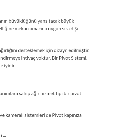
ekanın büyüklüğünü yansıtacak büyük
rselliğine mekan amacına uygun sıra dışı
ğırlığını desteklemek için dizayn edilmiştir.
ndirmeye ihtiyaç yoktur. Bir Pivot Sistemi,
 iyidir.
nımlara sahip ağır hizmet tipi bir pivot
 ve kameralı sistemleri de Pivot kapınıza