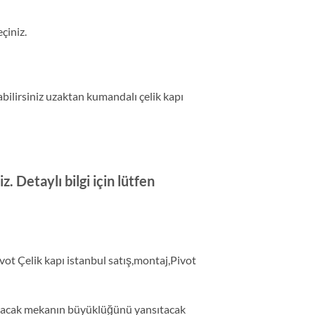
eçiniz.
abilirsiniz uzaktan kumandalı çelik kapı
 Detaylı bilgi için lütfen
ivot Çelik kapı istanbul satış,montaj,Pivot
mayacak mekanın büyüklüğünü yansıtacak