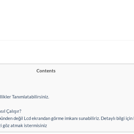
Contents
ikler Tanımlatabilirsiniz.
sıl Çalışır?
nden değil Lcd ekrandan görme imkanı sunabiliriz. Detaylı bilgi için l
i göz atmak istermisiniz