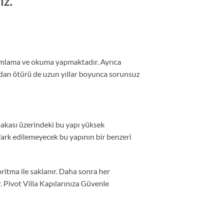
iz.
anımlama ve okuma yapmaktadır. Ayrıca
undan ötürü de uzun yıllar boyunca sorunsuz
abakası üzerindeki bu yapı yüksek
 fark edilemeyecek bu yapının bir benzeri
oritma ile saklanır. Daha sonra her
. Pivot Villa Kapılarınıza Güvenle