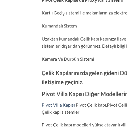
Kartlı Geçiş sistemi ile mekanlarınıza elektroni
Kumandalı Sistem
Uzaktan kumandalı Çelik kapı kapınıza ilave e
sistemleri dışarıdan görünmez. Detaylı bilgi i
Kamera Ve Dürbün Sistemi
Çelik Kapılarınızda gelen gideni Dü
iletişime geçiniz.
Pivot Villa Kapısı Diğer Modelleri
Pivot Villa Kapısı
Pivot Çelik kapı,Pivot Çeli
Çelik kapı sistemleri
Pivot Çelik kapı modelleri yüksek tavanlı 