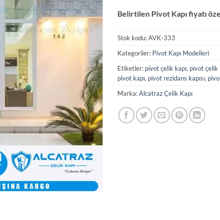
Belirtilen Pivot Kapı fiyatı öz
Stok kodu:
AVK-333
Kategoriler:
Pivot Kapı Modelleri
Etiketler:
pivot çelik kapı
,
pivot çelik 
pivot kapı
,
pivot rezidans kapısı
,
pivo
Marka:
Alcatraz Çelik Kapı