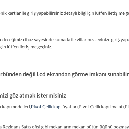
k kartlar ile giriş yapabilirsiniz detaylı bilgi için lütfen iletişime g
deceğimiz cihaz sayesinde kumada ile villarınıza evinize giriş yap
çin lütfen iletişime geçiniz.
rbünden değil Lcd ekrandan görme imkanı sunabiliriz.
mizi göz atmak istermisiniz
k kapı modelleri,
Pivot Çelik kapı
fiyatları,Pivot Çelik kapı imalatı,P
villa Rezidans Satış ofisi gibi mekanların mekan bütünlüğünü boz