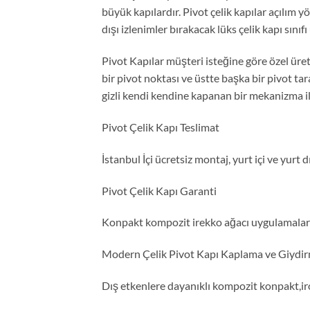
büyük kapılardır. Pivot çelik kapılar açılım 
dışı izlenimler bırakacak lüks çelik kapı sınıfı
Pivot Kapılar müşteri isteğine göre özel üret
bir pivot noktası ve üstte başka bir pivot ta
gizli kendi kendine kapanan bir mekanizma il
Pivot Çelik Kapı Teslimat
İstanbul İçi ücretsiz montaj, yurt içi ve yurt 
Pivot Çelik Kapı Garanti
Konpakt kompozit irekko ağacı uygulamaları
Modern Çelik Pivot Kapı Kaplama ve Giydir
Dış etkenlere dayanıklı kompozit konpakt,ir