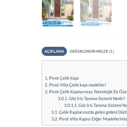
AÇIKLAMA
DEĞERLENDIRMELER (1)
1.
Pivot Çelik Kapı
2.
Pivot Villa Çelik kapı modelleri
3.
Pivot Çelik Kapılarınıza Teknolojik Ek Özell
3.0.1.
Göz İris Tanıma Sistemi Nedir?
3.0.1.1.
Göz İris Tanıma Sistemi Na
3.1.
Çelik Kapılarınızda gelen gideni Dürbü
3.2.
Pivot Villa Kapısı Diğer Modellerimiz