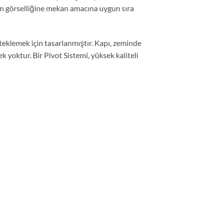
ekan görselliğine mekan amacına uygun sıra
steklemek için tasarlanmıştır. Kapı, zeminde
 yoktur. Bir Pivot Sistemi, yüksek kaliteli