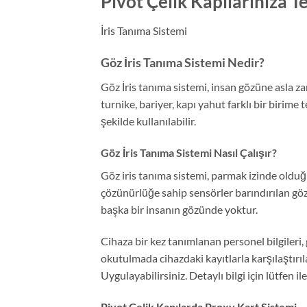
Pivot Çelik Kapılarınıza Te
İris Tanıma Sistemi
Göz İris Tanıma Sistemi Nedir?
Göz İris tanıma sistemi, insan gözüne asla z
turnike, bariyer, kapı yahut farklı bir biri
şekilde kullanılabilir.
Göz İris Tanıma Sistemi Nasıl Çalışır?
Göz iris tanıma sistemi, parmak izinde olduğ
çözünürlüğe sahip sensörler barındırılan göz 
başka bir insanın gözünde yoktur.
Cihaza bir kez tanımlanan personel bilgileri,
okutulmada cihazdaki kayıtlarla karşılaştırı
Uygulayabilirsiniz. Detaylı bilgi için lütfen il
Pivot Çelik Kapılarda Proxy Kart Sistemi