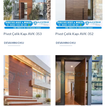
Pivot Çelik Kapı AVK-353
Pivot Çelik Kapı AVK-352
DEVAMINI OKU
DEVAMINI OKU