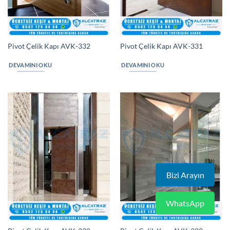
Pivot Çelik Kapı AVK-332
Pivot Çelik Kapı AVK-331
DEVAMINI OKU
DEVAMINI OKU
Bizi Arayın
WhatsApp