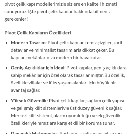
pivot çelik kapı modellerimizle sizlere en kaliteli hizmeti
sunuyoruz. İşte pivot çelik kapılar hakkında bilmeniz
gerekenler!
Pivot Çelik Kapıların Özellikleri
Modern Tasarım:
Pivot çelik kapılar, temiz çizgiler, zarif
detaylar ve minimalist tasarımlarla dikkat çeker. Bu
kapılar, mekânlarınıza modern bir hava katar.
Geniş Açıklıklar için İdeal:
Pivot kapılar, geniş açıklıklara
sahip mekânlar için özel olarak tasarlanmıştır. Bu özellik,
özellikle villalar ve lüks yaşam alanları için büyük bir
avantaj sağlar.
Yüksek Güvenlik:
Pivot çelik kapılar, sağlam çelik yapısı
ve gelişmiş kilit sistemleriyle üst düzey güvenlik sağlar.
Merkezi kilit sistemi, alarm uyumluluğu ve ek güvenlik
özellikleriyle hırsızlara karşı etkili bir koruma sunar.
Dayanıklı Malzemeler:
Paslanmaz çelik yapısıyla uzun