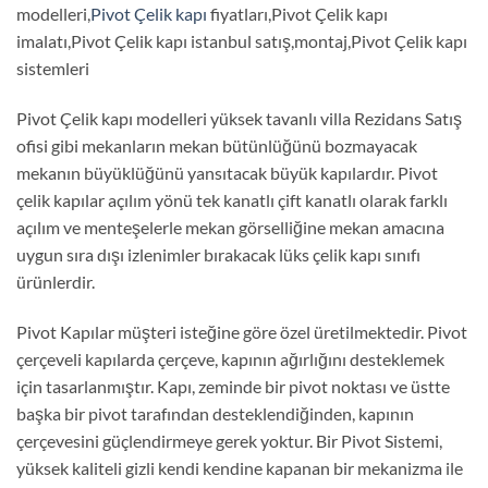
modelleri,
Pivot Çelik kapı
fiyatları,Pivot Çelik kapı
imalatı,Pivot Çelik kapı istanbul satış,montaj,Pivot Çelik kapı
sistemleri
Pivot Çelik kapı modelleri yüksek tavanlı villa Rezidans Satış
ofisi gibi mekanların mekan bütünlüğünü bozmayacak
mekanın büyüklüğünü yansıtacak büyük kapılardır. Pivot
çelik kapılar açılım yönü tek kanatlı çift kanatlı olarak farklı
açılım ve menteşelerle mekan görselliğine mekan amacına
uygun sıra dışı izlenimler bırakacak lüks çelik kapı sınıfı
ürünlerdir.
Pivot Kapılar müşteri isteğine göre özel üretilmektedir. Pivot
çerçeveli kapılarda çerçeve, kapının ağırlığını desteklemek
için tasarlanmıştır. Kapı, zeminde bir pivot noktası ve üstte
başka bir pivot tarafından desteklendiğinden, kapının
çerçevesini güçlendirmeye gerek yoktur. Bir Pivot Sistemi,
yüksek kaliteli gizli kendi kendine kapanan bir mekanizma ile