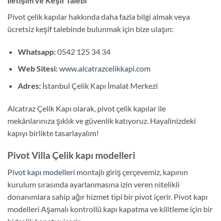
İletişim ve Keşif Talebi
Pivot çelik kapılar hakkında daha fazla bilgi almak veya
ücretsiz keşif talebinde bulunmak için bize ulaşın:
Whatsapp:
0542 125 34 34
Web Sitesi:
www.alcatrazcelikkapi.com
Adres:
İstanbul Çelik Kapı İmalat Merkezi
Alcatraz Çelik Kapı olarak, pivot çelik kapılar ile
mekânlarınıza şıklık ve güvenlik katıyoruz. Hayalinizdeki
kapıyı birlikte tasarlayalım!
Pivot Villa Çelik kapı modelleri
Pivot kapı modelleri
montajlı giriş çerçevemiz, kapının
kurulum sırasında ayarlanmasına izin veren nitelikli
donanımlara sahip ağır hizmet tipi bir pivot içerir. Pivot kapı
modelleri Aşamalı kontrollü kapı kapatma ve kilitleme için bir