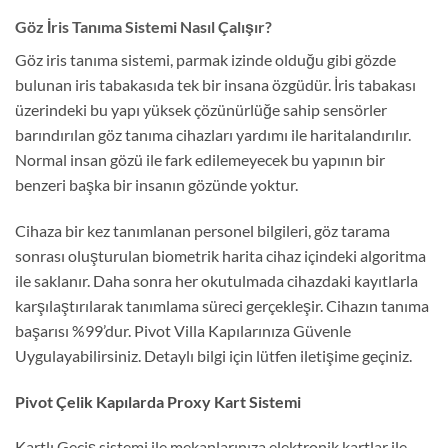
Göz İris Tanıma Sistemi Nasıl Çalışır?
Göz iris tanıma sistemi, parmak izinde olduğu gibi gözde
bulunan iris tabakasıda tek bir insana özgüdür. İris tabakası
üzerindeki bu yapı yüksek çözünürlüğe sahip sensörler
barındırılan göz tanıma cihazları yardımı ile haritalandırılır.
Normal insan gözü ile fark edilemeyecek bu yapının bir
benzeri başka bir insanın gözünde yoktur.
Cihaza bir kez tanımlanan personel bilgileri, göz tarama
sonrası oluşturulan biometrik harita cihaz içindeki algoritma
ile saklanır. Daha sonra her okutulmada cihazdaki kayıtlarla
karşılaştırılarak tanımlama süreci gerçekleşir. Cihazın tanıma
başarısı %99’dur. Pivot Villa Kapılarınıza Güvenle
Uygulayabilirsiniz. Detaylı bilgi için lütfen iletişime geçiniz.
Pivot Çelik Kapılarda Proxy Kart Sistemi
Kartlı Geçiş sistemi ile mekanlarınıza elektronik kartlar ile