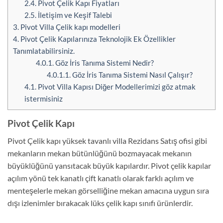
2.4.
Pivot Çelik Kapı Fiyatları
2.5.
İletişim ve Keşif Talebi
3.
Pivot Villa Çelik kapı modelleri
4.
Pivot Çelik Kapılarınıza Teknolojik Ek Özellikler
Tanımlatabilirsiniz.
4.0.1.
Göz İris Tanıma Sistemi Nedir?
4.0.1.1.
Göz İris Tanıma Sistemi Nasıl Çalışır?
4.1.
Pivot Villa Kapısı Diğer Modellerimizi göz atmak
istermisiniz
Pivot Çelik Kapı
Pivot Çelik kapı yüksek tavanlı villa Rezidans Satış ofisi gibi
mekanların mekan bütünlüğünü bozmayacak mekanın
büyüklüğünü yansıtacak büyük kapılardır. Pivot çelik kapılar
açılım yönü tek kanatlı çift kanatlı olarak farklı açılım ve
menteşelerle mekan görselliğine mekan amacına uygun sıra
dışı izlenimler bırakacak lüks çelik kapı sınıfı ürünlerdir.