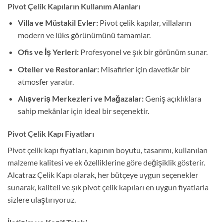
Pivot Çelik Kapıların Kullanım Alanları
Villa ve Müstakil Evler:
Pivot çelik kapılar, villaların
modern ve lüks görünümünü tamamlar.
Ofis ve İş Yerleri:
Profesyonel ve şık bir görünüm sunar.
Oteller ve Restoranlar:
Misafirler için davetkâr bir
atmosfer yaratır.
Alışveriş Merkezleri ve Mağazalar:
Geniş açıklıklara
sahip mekânlar için ideal bir seçenektir.
Pivot Çelik Kapı Fiyatları
Pivot çelik kapı fiyatları, kapının boyutu, tasarımı, kullanılan
malzeme kalitesi ve ek özelliklerine göre değişiklik gösterir.
Alcatraz Çelik Kapı olarak, her bütçeye uygun seçenekler
sunarak, kaliteli ve şık pivot çelik kapıları en uygun fiyatlarla
sizlere ulaştırıyoruz.