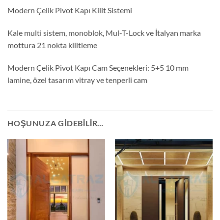
Modern Çelik Pivot Kapı Kilit Sistemi
Kale multi sistem, monoblok, Mul-T-Lock ve İtalyan marka
mottura 21 nokta kilitleme
Modern Çelik Pivot Kapı Cam Seçenekleri: 5+5 10 mm
lamine, özel tasarım vitray ve tenperli cam
HOŞUNUZA GIDEBILIR…