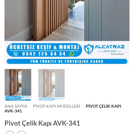
ANA SAYFA
-
PIVOT KAPI MODELLERI
-
PIVOT ÇELIK KAPI
AVK-341
Pivot Çelik Kapı AVK-341