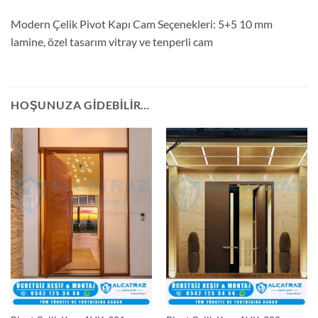
Modern Çelik Pivot Kapı Cam Seçenekleri: 5+5 10 mm
lamine, özel tasarım vitray ve tenperli cam
HOŞUNUZA GIDEBILIR…