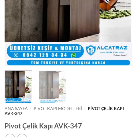
ANA SAYFA
-
PIVOT KAPI MODELLERI
-
PIVOT ÇELIK KAPI
AVK-347
Pivot Çelik Kapı AVK-347