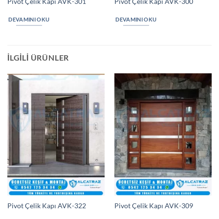
Pivot Çelik Kapı AVK-301
Pivot Çelik Kapı AVK-300
DEVAMINI OKU
DEVAMINI OKU
İLGILI ÜRÜNLER
Pivot Çelik Kapı AVK-322
Pivot Çelik Kapı AVK-309