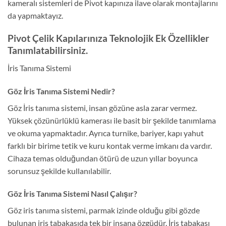
kameralı sistemleri de Pivot kapınıza ilave olarak montajlarını
da yapmaktayız.
Pivot Çelik Kapılarınıza Teknolojik Ek Özellikler
Tanımlatabilirsiniz.
İris Tanıma Sistemi
Göz İris Tanıma Sistemi Nedir?
Göz İris tanıma sistemi, insan gözüne asla zarar vermez.
Yüksek çözünürlüklü kamerası ile basit bir şekilde tanımlama
ve okuma yapmaktadır. Ayrıca turnike, bariyer, kapı yahut
farklı bir birime tetik ve kuru kontak verme imkanı da vardır.
Cihaza temas olduğundan ötürü de uzun yıllar boyunca
sorunsuz şekilde kullanılabilir.
Göz İris Tanıma Sistemi Nasıl Çalışır?
Göz iris tanıma sistemi, parmak izinde olduğu gibi gözde
bulunan iris tabakasıda tek bir insana özgüdür. İris tabakası