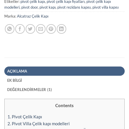
Etiketler:
pivot çelik kapı
,
pivot çelik kapı fiyatları
,
pivot çelik kapı
modelleri
,
pivot door
,
pivot kapı
,
pivot rezidans kapısı
,
pivot villa kapısı
Marka:
Alcatraz Çelik Kapı
AÇIKLAMA
EK BILGI
DEĞERLENDIRMELER (1)
Contents
1.
Pivot Çelik Kapı
2.
Pivot Villa Çelik kapı modelleri