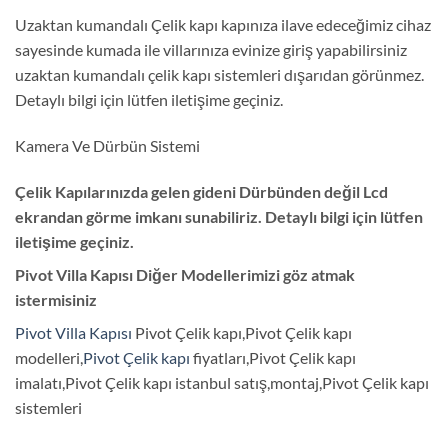
Uzaktan kumandalı Çelik kapı kapınıza ilave edeceğimiz cihaz
sayesinde kumada ile villarınıza evinize giriş yapabilirsiniz
uzaktan kumandalı çelik kapı sistemleri dışarıdan görünmez.
Detaylı bilgi için lütfen iletişime geçiniz.
Kamera Ve Dürbün Sistemi
Çelik Kapılarınızda gelen gideni Dürbünden değil Lcd
ekrandan görme imkanı sunabiliriz. Detaylı bilgi için lütfen
iletişime geçiniz.
Pivot Villa Kapısı Diğer Modellerimizi göz atmak
istermisiniz
Pivot Villa Kapısı
Pivot Çelik kapı,Pivot Çelik kapı
modelleri,
Pivot Çelik kapı
fiyatları,Pivot Çelik kapı
imalatı,Pivot Çelik kapı istanbul satış,montaj,Pivot Çelik kapı
sistemleri