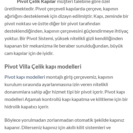
Pivot Çelik Kapılar
müşteri talebine göre özel
üretilmektedir. Pivot çerçeveli kapılarda çerçeve, kapının
ağırlığını desteklemek için dizayn edilmiştir. Kapı, zeminde bir
pivot noktası ve üstte diğer bir pivot tarafından
desteklendiğinden, kapının çerçevesini güçlendirmeye ihtiyaç
yoktur. Bir Pivot Sistemi, yüksek nitelikli gizli kendiliğinden
kapanan bir mekanizma ile beraber sunulduğundan, büyük
cam kapılar için de iyidir.
Pivot Villa Çelik kapı modelleri
Pivot kapı modelleri
montajlı giriş çerçevemiz, kapının
kurulum sırasında ayarlanmasına izin veren nitelikli
donanımlara sahip ağır hizmet tipi bir pivot içerir. Pivot kapı
modelleri Aşamalı kontrollü kapı kapatma ve kilitleme için bir
hidrolik kapatıcı içerir.
Böylece yorulmadan zorlanmadan otomatik şekilde kapınız
kapanır. Dilerseniz kapınız için akıllı kilit sistemleri ve