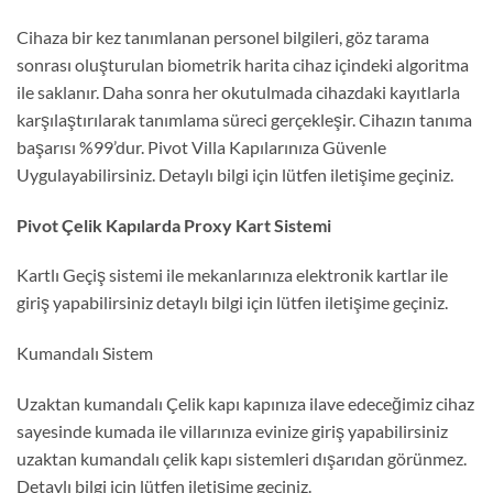
Cihaza bir kez tanımlanan personel bilgileri, göz tarama
sonrası oluşturulan biometrik harita cihaz içindeki algoritma
ile saklanır. Daha sonra her okutulmada cihazdaki kayıtlarla
karşılaştırılarak tanımlama süreci gerçekleşir. Cihazın tanıma
başarısı %99’dur. Pivot Villa Kapılarınıza Güvenle
Uygulayabilirsiniz. Detaylı bilgi için lütfen iletişime geçiniz.
Pivot Çelik Kapılarda Proxy Kart Sistemi
Kartlı Geçiş sistemi ile mekanlarınıza elektronik kartlar ile
giriş yapabilirsiniz detaylı bilgi için lütfen iletişime geçiniz.
Kumandalı Sistem
Uzaktan kumandalı Çelik kapı kapınıza ilave edeceğimiz cihaz
sayesinde kumada ile villarınıza evinize giriş yapabilirsiniz
uzaktan kumandalı çelik kapı sistemleri dışarıdan görünmez.
Detaylı bilgi için lütfen iletişime geçiniz.