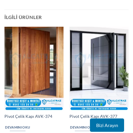
İLGILI ÜRÜNLER
Pivot Çelik Kapı AVK-374
Pivot Çelik Kapı AVK-377
Bizi Arayın
DEVAMINI OKU
DEVAMINI OKU