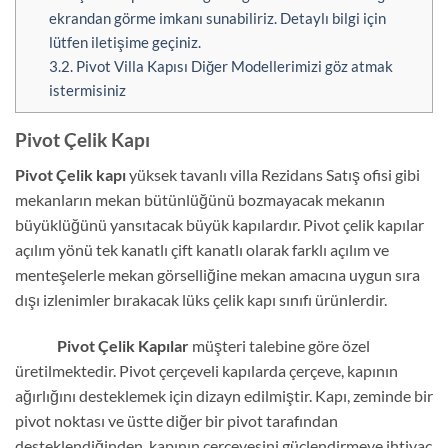
ekrandan görme imkanı sunabiliriz. Detaylı bilgi için
lütfen iletişime geçiniz.
3.2.
Pivot Villa Kapısı Diğer Modellerimizi göz atmak
istermisiniz
Pivot Çelik Kapı
Pivot Çelik kapı
yüksek tavanlı villa Rezidans Satış ofisi gibi
mekanların mekan bütünlüğünü bozmayacak mekanın
büyüklüğünü yansıtacak büyük kapılardır. Pivot çelik kapılar
açılım yönü tek kanatlı çift kanatlı olarak farklı açılım ve
menteşelerle mekan görselliğine mekan amacına uygun sıra
dışı izlenimler bırakacak lüks çelik kapı sınıfı ürünlerdir.
Pivot Çelik Kapılar
müşteri talebine göre özel
üretilmektedir. Pivot çerçeveli kapılarda çerçeve, kapının
ağırlığını desteklemek için dizayn edilmiştir. Kapı, zeminde bir
pivot noktası ve üstte diğer bir pivot tarafından
desteklendiğinden, kapının çerçevesini güçlendirmeye ihtiyaç