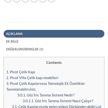
AÇIKLAMA
EK BILGI
DEĞERLENDIRMELER (1)
Contents
1.
Pivot Çelik Kapı
2.
Pivot Villa Çelik kapı modelleri
3.
Pivot Çelik Kapılarınıza Teknolojik Ek Özellikler
Tanımlatabilirsiniz.
3.0.1.
Göz İris Tanıma Sistemi Nedir?
3.0.1.1.
Göz İris Tanıma Sistemi Nasıl Çalışır?
3.1.
Çelik Kapılarınızda gelen gideni Dürbünden değil Lcd