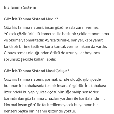
İris Tanıma Sistemi
Göz İris Tanıma Sistemi Nedir?
Göz İris tanıma sistemi, insan gözüne asla zarar vermez.
Yüksek çözünürlüklü kamerası ile basit bir şekilde tanımlama
ve okuma yapmaktadır. Ayrıca turnike, bariyer, kapı yahut
farklı bir birime tetik ve kuru kontak verme imkanı da vardır.
Cihaza temas olduğundan ötürü de uzun yıllar boyunca
sorunsuz şekilde kullanılabilir.
Göz İris Tanıma Sistemi Nasıl Çalışır?
Göz iris tanıma sistemi, parmak izinde olduğu gibi gözde
bulunan iris tabakasıda tek bir insana özgüdür. İris tabakası
üzerindeki bu yapı yüksek çözünürlüğe sahip sensörler
barındırılan göz tanıma cihazları yardımı ile haritalandırılır.
Normal insan gözü ile fark edilemeyecek bu yapının bir
benzeri başka bir insanın gözünde yoktur.