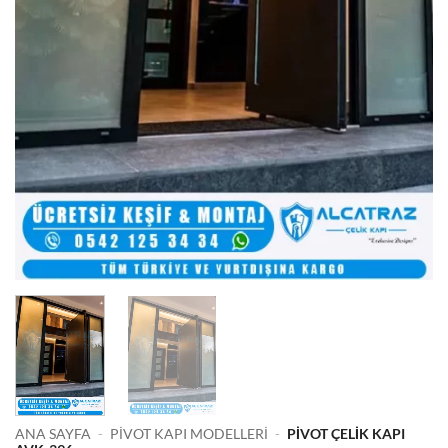
ANA SAYFA
-
PIVOT KAPI MODELLERI
-
PIVOT ÇELIK KAPI