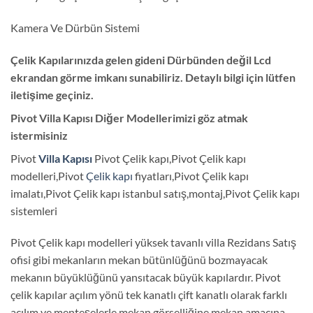
Kamera Ve Dürbün Sistemi
Çelik Kapılarınızda gelen gideni Dürbünden değil Lcd
ekrandan görme imkanı sunabiliriz. Detaylı bilgi için lütfen
iletişime geçiniz.
Pivot Villa Kapısı Diğer Modellerimizi göz atmak
istermisiniz
Pivot
Villa Kapısı
Pivot Çelik kapı,Pivot Çelik kapı
modelleri,Pivot
Çelik kapı
fiyatları,Pivot Çelik kapı
imalatı,Pivot Çelik kapı istanbul satış,montaj,Pivot Çelik kapı
sistemleri
Pivot Çelik kapı modelleri yüksek tavanlı villa Rezidans Satış
ofisi gibi mekanların mekan bütünlüğünü bozmayacak
mekanın büyüklüğünü yansıtacak büyük kapılardır. Pivot
çelik kapılar açılım yönü tek kanatlı çift kanatlı olarak farklı
açılım ve menteşelerle mekan görselliğine mekan amacına