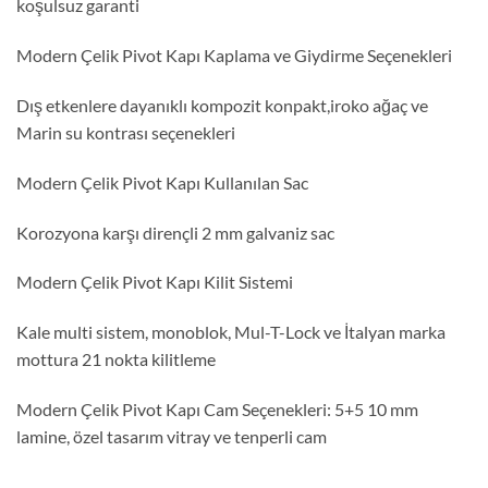
koşulsuz garanti
Modern Çelik Pivot Kapı Kaplama ve Giydirme Seçenekleri
Dış etkenlere dayanıklı kompozit konpakt,iroko ağaç ve
Marin su kontrası seçenekleri
Modern Çelik Pivot Kapı Kullanılan Sac
Korozyona karşı dirençli 2 mm galvaniz sac
Modern Çelik Pivot Kapı Kilit Sistemi
Kale multi sistem, monoblok, Mul-T-Lock ve İtalyan marka
mottura 21 nokta kilitleme
Modern Çelik Pivot Kapı Cam Seçenekleri: 5+5 10 mm
lamine, özel tasarım vitray ve tenperli cam