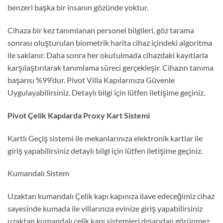
benzeri başka bir insanın gözünde yoktur.
Cihaza bir kez tanımlanan personel bilgileri, göz tarama
sonrası oluşturulan biometrik harita cihaz içindeki algoritma
ile saklanır. Daha sonra her okutulmada cihazdaki kayıtlarla
karşılaştırılarak tanımlama süreci gerçekleşir. Cihazın tanıma
başarısı %99’dur. Pivot Villa Kapılarınıza Güvenle
Uygulayabilirsiniz. Detaylı bilgi için lütfen iletişime geçiniz.
Pivot Çelik Kapılarda Proxy Kart Sistemi
Kartlı Geçiş sistemi ile mekanlarınıza elektronik kartlar ile
giriş yapabilirsiniz detaylı bilgi için lütfen iletişime geçiniz.
Kumandalı Sistem
Uzaktan kumandalı Çelik kapı kapınıza ilave edeceğimiz cihaz
sayesinde kumada ile villarınıza evinize giriş yapabilirsiniz
uzaktan kumandalı çelik kapı sistemleri dışarıdan görünmez.