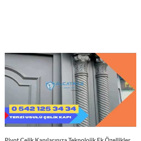
Pivot Çelik Kapılarınıza Teknolojik Ek Özellikler