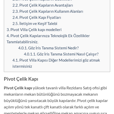
2.2.
Pivot Çelik Kapıların Avantajları
2.3.
Pivot Çelik Kapıların Kullanım Alanları
2.4.
Pivot Çelik Kapı Fiyatları
2.5.
İletişim ve Keşif Talebi
3.
Pivot Villa Çelik kapı modelleri
4.
Pivot Çelik Kapılarınıza Teknolojik Ek Özellikler
Tanımlatabilirsiniz.
4.0.1.
Göz İris Tanıma Sistemi Nedir?
4.0.1.1.
Göz İris Tanıma Sistemi Nasıl Çalışır?
4.1.
Pivot Villa Kapısı Diğer Modellerimizi göz atmak
istermisiniz
Pivot Çelik Kapı
Pivot Çelik kapı
yüksek tavanlı villa Rezidans Satış ofisi gibi
mekanların mekan bütünlüğünü bozmayacak mekanın
büyüklüğünü yansıtacak büyük kapılardır. Pivot çelik kapılar
açılım yönü tek kanatlı çift kanatlı olarak farklı açılım ve
menteşelerle mekan görselliğine mekan amacına uygun sıra