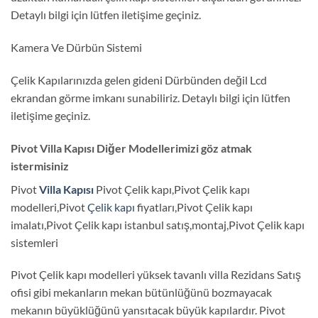
Detaylı bilgi için lütfen iletişime geçiniz.
Kamera Ve Dürbün Sistemi
Çelik Kapılarınızda gelen gideni Dürbünden değil Lcd
ekrandan görme imkanı sunabiliriz. Detaylı bilgi için lütfen
iletişime geçiniz.
Pivot Villa Kapısı Diğer Modellerimizi göz atmak
istermisiniz
Pivot
Villa Kapısı
Pivot Çelik kapı,Pivot Çelik kapı
modelleri,Pivot
Çelik kapı
fiyatları,Pivot Çelik kapı
imalatı,Pivot Çelik kapı istanbul satış,montaj,Pivot Çelik kapı
sistemleri
Pivot Çelik kapı modelleri yüksek tavanlı villa Rezidans Satış
ofisi gibi mekanların mekan bütünlüğünü bozmayacak
mekanın büyüklüğünü yansıtacak büyük kapılardır. Pivot