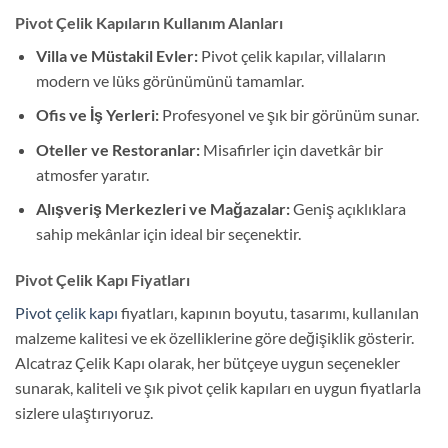
Pivot Çelik Kapıların Kullanım Alanları
Villa ve Müstakil Evler:
Pivot çelik kapılar, villaların
modern ve lüks görünümünü tamamlar.
Ofis ve İş Yerleri:
Profesyonel ve şık bir görünüm sunar.
Oteller ve Restoranlar:
Misafirler için davetkâr bir
atmosfer yaratır.
Alışveriş Merkezleri ve Mağazalar:
Geniş açıklıklara
sahip mekânlar için ideal bir seçenektir.
Pivot Çelik Kapı Fiyatları
Pivot çelik kapı
fiyatları, kapının boyutu, tasarımı, kullanılan
malzeme kalitesi ve ek özelliklerine göre değişiklik gösterir.
Alcatraz Çelik Kapı olarak, her bütçeye uygun seçenekler
sunarak, kaliteli ve şık pivot çelik kapıları en uygun fiyatlarla
sizlere ulaştırıyoruz.