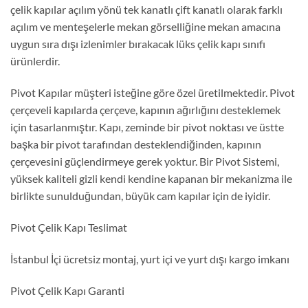
çelik kapılar açılım yönü tek kanatlı çift kanatlı olarak farklı
açılım ve menteşelerle mekan görselliğine mekan amacına
uygun sıra dışı izlenimler bırakacak lüks çelik kapı sınıfı
ürünlerdir.
Pivot Kapılar müşteri isteğine göre özel üretilmektedir. Pivot
çerçeveli kapılarda çerçeve, kapının ağırlığını desteklemek
için tasarlanmıştır. Kapı, zeminde bir pivot noktası ve üstte
başka bir pivot tarafından desteklendiğinden, kapının
çerçevesini güçlendirmeye gerek yoktur. Bir Pivot Sistemi,
yüksek kaliteli gizli kendi kendine kapanan bir mekanizma ile
birlikte sunulduğundan, büyük cam kapılar için de iyidir.
Pivot Çelik Kapı Teslimat
İstanbul İçi ücretsiz montaj, yurt içi ve yurt dışı kargo imkanı
Pivot Çelik Kapı Garanti