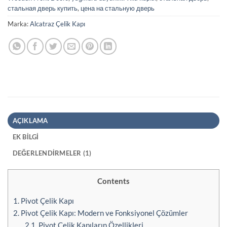
стальная дверь купить
,
цена на стальную дверь
Marka:
Alcatraz Çelik Kapı
AÇIKLAMA
EK BILGI
DEĞERLENDIRMELER (1)
Contents
1.
Pivot Çelik Kapı
2.
Pivot Çelik Kapı: Modern ve Fonksiyonel Çözümler
2.1.
Pivot Çelik Kapıların Özellikleri