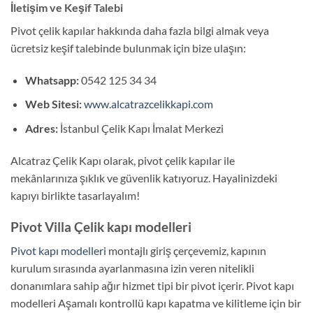
İletişim ve Keşif Talebi
Pivot çelik kapılar hakkında daha fazla bilgi almak veya
ücretsiz keşif talebinde bulunmak için bize ulaşın:
Whatsapp:
0542 125 34 34
Web Sitesi:
www.alcatrazcelikkapi.com
Adres:
İstanbul Çelik Kapı İmalat Merkezi
Alcatraz Çelik Kapı olarak, pivot çelik kapılar ile
mekânlarınıza şıklık ve güvenlik katıyoruz. Hayalinizdeki
kapıyı birlikte tasarlayalım!
Pivot Villa Çelik kapı modelleri
Pivot kapı modelleri
montajlı giriş çerçevemiz, kapının
kurulum sırasında ayarlanmasına izin veren nitelikli
donanımlara sahip ağır hizmet tipi bir pivot içerir. Pivot kapı
modelleri Aşamalı kontrollü kapı kapatma ve kilitleme için bir