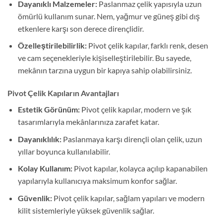
Dayanıklı Malzemeler:
Paslanmaz çelik yapısıyla uzun
ömürlü kullanım sunar. Nem, yağmur ve güneş gibi dış
etkenlere karşı son derece dirençlidir.
Özelleştirilebilirlik:
Pivot çelik kapılar, farklı renk, desen
ve cam seçenekleriyle kişiselleştirilebilir. Bu sayede,
mekânın tarzına uygun bir kapıya sahip olabilirsiniz.
Pivot Çelik Kapıların Avantajları
Estetik Görünüm:
Pivot çelik kapılar, modern ve şık
tasarımlarıyla mekânlarınıza zarafet katar.
Dayanıklılık:
Paslanmaya karşı dirençli olan çelik, uzun
yıllar boyunca kullanılabilir.
Kolay Kullanım:
Pivot kapılar, kolayca açılıp kapanabilen
yapılarıyla kullanıcıya maksimum konfor sağlar.
Güvenlik:
Pivot çelik kapılar, sağlam yapıları ve modern
kilit sistemleriyle yüksek güvenlik sağlar.