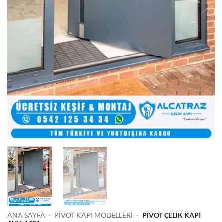
ANA SAYFA
-
PIVOT KAPI MODELLERI
-
PIVOT ÇELIK KAPI