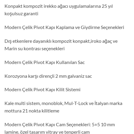
Konpakt kompozit irekko ağacı uygulamalarına 25 yıl
koşulsuz garanti
Modern Çelik Pivot Kapı Kaplama ve Giydirme Seçenekleri
Dış etkenlere dayanıklı kompozit konpakt,iroko ağaç ve
Marin su kontrası seçenekleri
Modern Çelik Pivot Kapı Kullanılan Sac
Korozyona karşı dirençli 2 mm galvaniz sac
Modern Çelik Pivot Kapı Kilit Sistemi
Kale multi sistem, monoblok, Mul-T-Lock ve İtalyan marka
mottura 21 nokta kilitleme
Modern Çelik Pivot Kapı Cam Seçenekleri: 5+5 10 mm
lamine, özel tasarım vitray ve tenperli cam