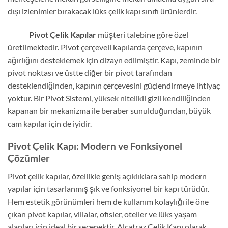
dışı izlenimler bırakacak lüks çelik kapı sınıfı ürünlerdir.
Pivot Çelik Kapılar
müşteri talebine göre özel
üretilmektedir. Pivot çerçeveli kapılarda çerçeve, kapının
ağırlığını desteklemek için dizayn edilmiştir. Kapı, zeminde bir
pivot noktası ve üstte diğer bir pivot tarafından
desteklendiğinden, kapının çerçevesini güçlendirmeye ihtiyaç
yoktur. Bir Pivot Sistemi, yüksek nitelikli gizli kendiliğinden
kapanan bir mekanizma ile beraber sunulduğundan, büyük
cam kapılar için de iyidir.
Pivot Çelik Kapı: Modern ve Fonksiyonel
Çözümler
Pivot çelik kapılar, özellikle geniş açıklıklara sahip modern
yapılar için tasarlanmış şık ve fonksiyonel bir kapı türüdür.
Hem estetik görünümleri hem de kullanım kolaylığı ile öne
çıkan pivot kapılar, villalar, ofisler, oteller ve lüks yaşam
alanları için ideal bir seçenektir. Alcatraz Çelik Kapı olarak,