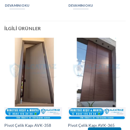
DEVAMINI OKU
DEVAMINI OKU
İLGILI ÜRÜNLER
Pivot Çelik Kapı AVK-358
Pivot Çelik Kapı AVK-365