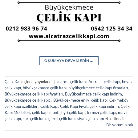
OKUMAYA DEVAM EDIN
→
Çelik Kapı
içinde yayınlandı
|
alarmlı çelik kapı
,
Antrasit çelik kapı
,
beyaz
çelik kapı
,
büyükçekmece çelik kapı
,
büyükçekmece çelik kapı firmaları
,
Büyükçekmece çelik kapı fiyatları
,
Büyükçekmece çelik kapı indirim
,
Büyükçekmece çelik kapıcı
,
Büyükçekmece en iyi çelik kapı
,
Çekmeköy
çelik kapı özellikleri
,
Çelik Kapı
,
Çelik Kapı Fiyat
,
çelik kapı indirim
,
Çelik
Kapı Modelleri
,
çelik kapı montaj
,
gri çelik kapı
,
kırmızı çelik kapı
,
mavi
çelik kapı
,
sarı çelik kapı
,
şifreli çelik kapı
,
siyah çelik kapı
etiketlendi
Bir yorum bırak