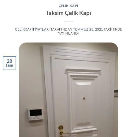
ÇELIK KAPI
Taksim Çelik Kapı
CELIKKAPIFIYATLARI
TARAFINDAN
TEMMUZ 28, 2021
TARIHINDE
YAYINLANDI
28
Tem