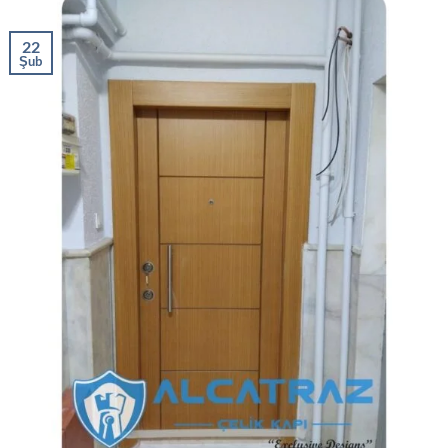
22
Şub