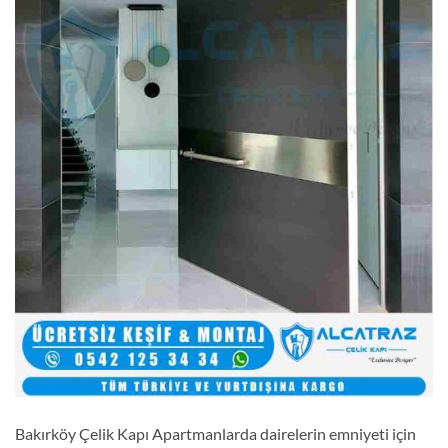
Bakırköy Çelik Kapı Apartmanlarda dairelerin emniyeti için