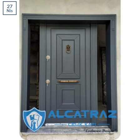
27
Nis