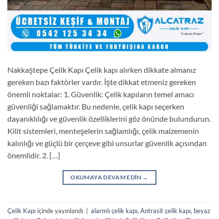
Nakkaştepe Çelik Kapı Çelik kapı alırken dikkate almanız
gereken bazı faktörler vardır. İşte dikkat etmeniz gereken
önemli noktalar: 1. Güvenlik: Çelik kapıların temel amacı
güvenliği sağlamaktır. Bu nedenle, çelik kapı seçerken
dayanıklılığı ve güvenlik özelliklerini göz önünde bulundurun.
Kilit sistemleri, menteşelerin sağlamlığı, çelik malzemenin
kalınlığı ve güçlü bir çerçeve gibi unsurlar güvenlik açısından
önemlidir. 2. […]
OKUMAYA DEVAM EDIN
→
Çelik Kapı
içinde yayınlandı
|
alarmlı çelik kapı
,
Antrasit çelik kapı
,
beyaz