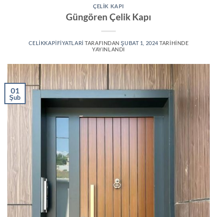
ÇELIK KAPI
Güngören Çelik Kapı
CELIKKAPIFIYATLARI
TARAFINDAN
ŞUBAT 1, 2024
TARIHINDE
YAYINLANDI
01
Şub