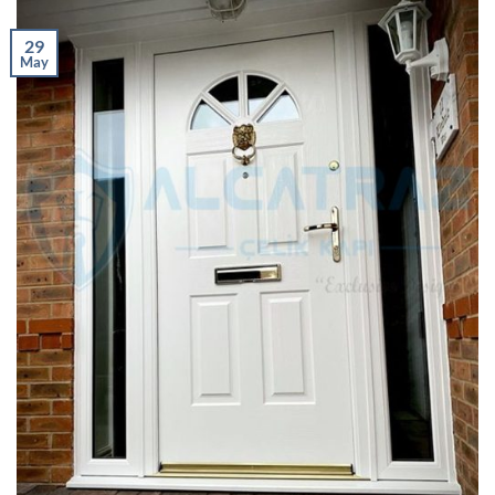
29
May