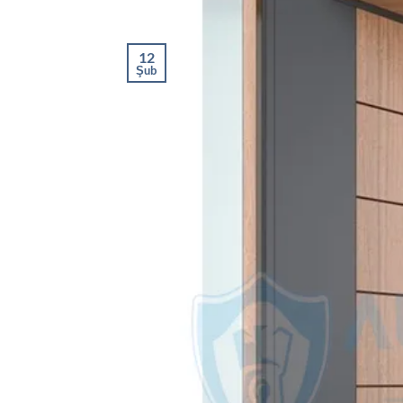
12
Şub