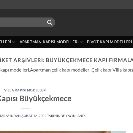
ELLERI
APARTMAN KAPISI MODELLERI
PIVOT KAPI MODELLERI
IKET ARŞIVLERI:
BÜYÜKÇEKMECE KAPI FIRMAL
apı modelleri,Apartman çelik kapı modelleri,Çelik kapıiVilla kapıs
VILLA KAPISI MODELLERI
 Kapısı Büyükçekmece
TARAFINDAN
ŞUBAT 12, 2022
TARIHINDE YAYINLANDI