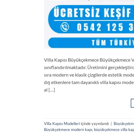
Villa Kapısı Büyükçekmece Büyükçekmece Vill
sınıflandırılmaktadır. Üretimini gerçekleştir
sıra modern ve klasik çizgilerde estetik mod
dış etkenlere tam dayanıklı villa kapısı mode
al […]
Villa Kapısı Modelleri
içinde yayınlandı
|
Büyükçekmec
Büyükçekmece modern kapı
,
büyükçekmece villa kap