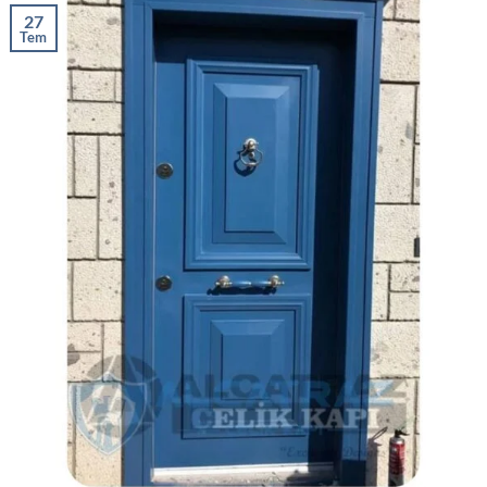
27
Tem