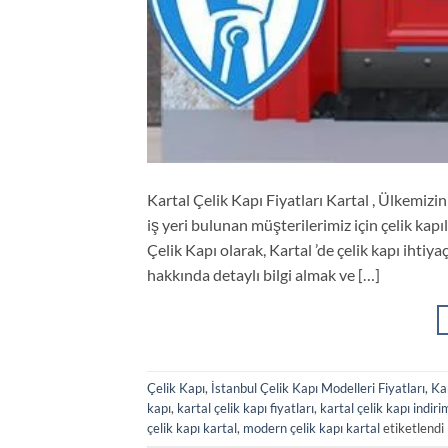
Kartal Çelik Kapı Fiyatları Kartal , Ülkemizi
iş yeri bulunan müşterilerimiz için çelik kap
Çelik Kapı olarak, Kartal ’de çelik kapı ihtiy
hakkında detaylı bilgi almak ve […]
Çelik Kapı
,
İstanbul Çelik Kapı Modelleri Fiyatları
,
Kar
kapı
,
kartal çelik kapı fiyatları
,
kartal çelik kapı indirim
çelik kapı kartal
,
modern çelik kapı kartal
etiketlendi