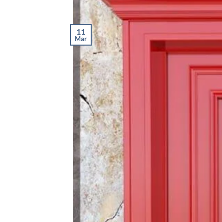
11
Mar