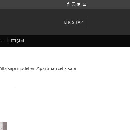
GIRIŞ YAP
İLETIŞIM
Villa kapı modelleri,Apartman çelik kapı