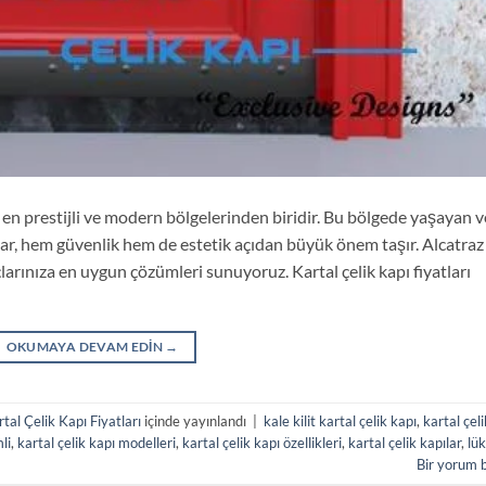
n en prestijli ve modern bölgelerinden biridir. Bu bölgede yaşayan 
ılar, hem güvenlik hem de estetik açıdan büyük önem taşır. Alcatraz
açlarınıza en uygun çözümleri sunuyoruz. Kartal çelik kapı fiyatları
OKUMAYA DEVAM EDIN
→
tal Çelik Kapı Fiyatları
içinde yayınlandı
|
kale kilit kartal çelik kapı
,
kartal çeli
li
,
kartal çelik kapı modelleri
,
kartal çelik kapı özellikleri
,
kartal çelik kapılar
,
lü
Bir yorum 