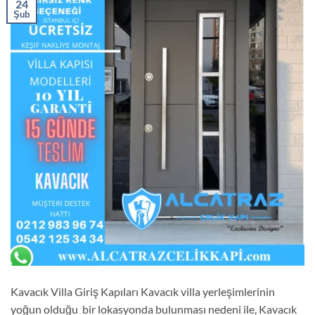
24
Şub
Kavacık Villa Giriş Kapıları Kavacık villa yerleşimlerinin
yoğun olduğu bir lokasyonda bulunması nedeni ile, Kavacık