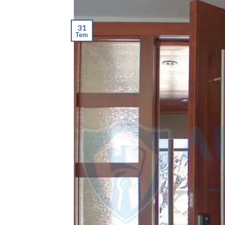
31
Tem