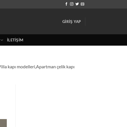
GIRIŞ YAP
İLETIŞIM
Villa kapı modelleri,Apartman çelik kapı