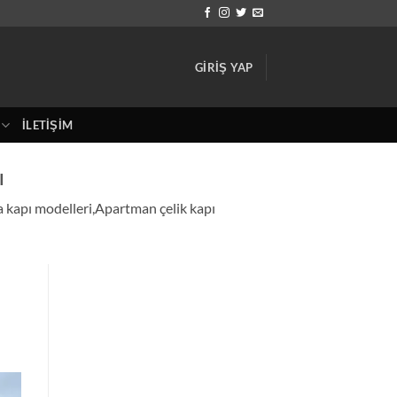
GIRIŞ YAP
İLETIŞIM
I
la kapı modelleri,Apartman çelik kapı