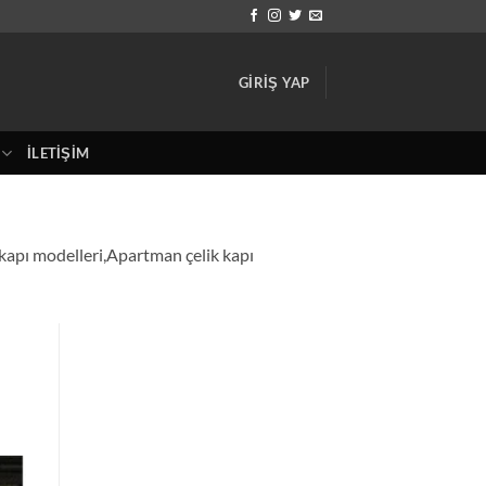
GIRIŞ YAP
İLETIŞIM
I
la kapı modelleri,Apartman çelik kapı