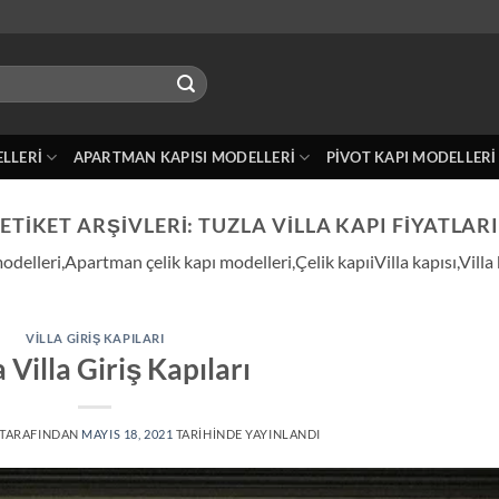
ELLERI
APARTMAN KAPISI MODELLERI
PIVOT KAPI MODELLERI
ETIKET ARŞIVLERI:
TUZLA VILLA KAPI FIYATLAR
ı modelleri,Apartman çelik kapı modelleri,Çelik kapıiVilla kapısı,Vil
VILLA GIRIŞ KAPILARI
 Villa Giriş Kapıları
TARAFINDAN
MAYIS 18, 2021
TARIHINDE YAYINLANDI