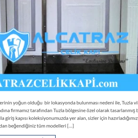
imlerinin yoğun olduğu bir lokasyonda bulunması nedeni ile, Tuzla vi
adına firmamız tarafından Tuzla bölgesine özel olarak tasarlanmış b
lla giriş kapısı koleksiyonumuzda yer alan, sizler için hazırladığımız
ından beğendiğiniz tüm modelleri […]