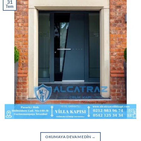
31
Tem
OKUMAYA DEVAM EDIN
→