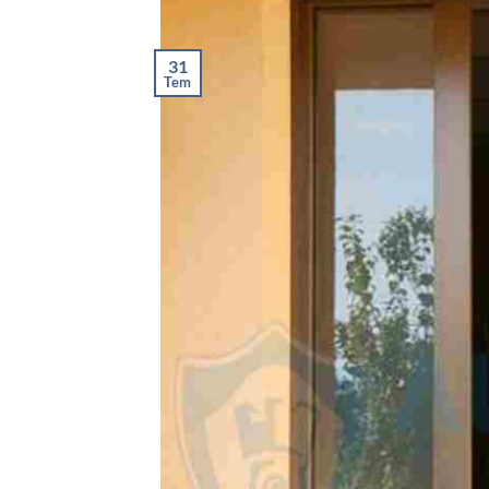
31
Tem