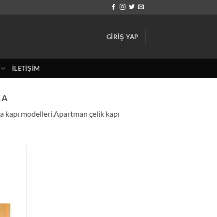
GIRIŞ YAP
İLETIŞIM
KA
lla kapı modelleri,Apartman çelik kapı