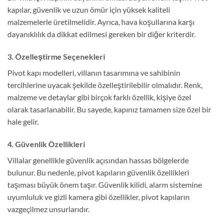
kapılar, güvenlik ve uzun ömür için yüksek kaliteli
malzemelerle üretilmelidir. Ayrıca, hava koşullarına karşı
dayanıklılık da dikkat edilmesi gereken bir diğer kriterdir.
3. Özelleştirme Seçenekleri
Pivot kapı modelleri, villanın tasarımına ve sahibinin
tercihlerine uyacak şekilde özelleştirilebilir olmalıdır. Renk,
malzeme ve detaylar gibi birçok farklı özellik, kişiye özel
olarak tasarlanabilir. Bu sayede, kapınız tamamen size özel bir
hale gelir.
4. Güvenlik Özellikleri
Villalar genellikle güvenlik açısından hassas bölgelerde
bulunur. Bu nedenle, pivot kapıların güvenlik özellikleri
taşıması büyük önem taşır. Güvenlik kilidi, alarm sistemine
uyumluluk ve gizli kamera gibi özellikler, pivot kapıların
vazgeçilmez unsurlarıdır.