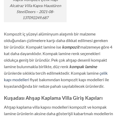
Alcatraz Villa Kapısı Haustüren
SteelDoors – 2021-08-
13T092249.687
Kompozit iç yüzeyi alüminyum alaşımlı bir malzeme
olduğundan çizilmelere karşı daha dikkat edilmesi gereken
bir üründür. Kompakt lamine ise
kompozit
malzemeye göre 4
kat daha dayanıklıdır. Kompak lamine renk seçenekleri
oldukça geniş bir üründür. Pek çok ahşap desenli kompakt
lamine bulunmakla birlikte, düz renk
kompak lamine
ürünlerde sıklıkla tercih edilmektedir. Kompak lamine
çelik
kapı modelleri
fiyat bakımından kompozit kapı modelleri ile
kıyaslandığında bir nebze pahalı sayılabilecek ürünlerdir.
Kuşadası Ahşap Kaplama Villa Giriş Kapıları
Ahşap kaplama villa kapısı modelleri kompozit ve kompak
lamine ürünlerin aksine daha gösterişli kabartmalı modellerin