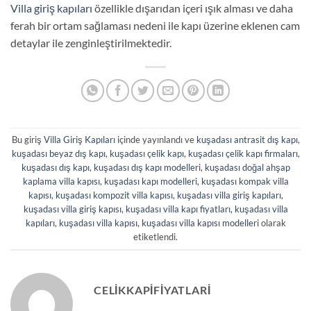
Villa giriş kapıları
özellikle dışarıdan içeri ışık alması ve daha
ferah bir ortam sağlaması nedeni ile kapı üzerine eklenen cam
detaylar ile zenginleştirilmektedir.
Bu giriş
Villa Giriş Kapıları
içinde yayınlandı ve
kuşadası antrasit dış kapı
,
kuşadası beyaz dış kapı
,
kuşadası çelik kapı
,
kuşadası çelik kapı firmaları
,
kuşadası dış kapı
,
kuşadası dış kapı modelleri
,
kuşadası doğal ahşap
kaplama villa kapısı
,
kuşadası kapı modelleri
,
kuşadası kompak villa
kapısı
,
kuşadası kompozit villa kapısı
,
kuşadası villa giriş kapıları
,
kuşadası villa giriş kapısı
,
kuşadası villa kapı fiyatları
,
kuşadası villa
kapıları
,
kuşadası villa kapısı
,
kuşadası villa kapısı modelleri
olarak
etiketlendi.
CELIKKAPIFIYATLARI