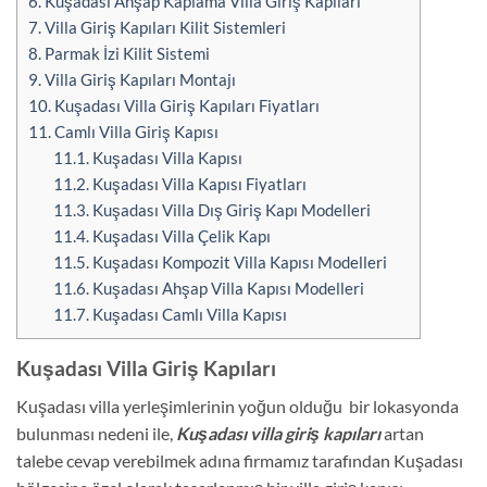
6.
Kuşadası Ahşap Kaplama Villa Giriş Kapıları
7.
Villa Giriş Kapıları Kilit Sistemleri
8.
Parmak İzi Kilit Sistemi
9.
Villa Giriş Kapıları Montajı
10.
Kuşadası Villa Giriş Kapıları Fiyatları
11.
Camlı Villa Giriş Kapısı
11.1.
Kuşadası Villa Kapısı
11.2.
Kuşadası Villa Kapısı Fiyatları
11.3.
Kuşadası Villa Dış Giriş Kapı Modelleri
11.4.
Kuşadası Villa Çelik Kapı
11.5.
Kuşadası Kompozit Villa Kapısı Modelleri
11.6.
Kuşadası Ahşap Villa Kapısı Modelleri
11.7.
Kuşadası Camlı Villa Kapısı
Kuşadası Villa Giriş Kapıları
Kuşadası villa yerleşimlerinin yoğun olduğu bir lokasyonda
bulunması nedeni ile,
Kuşadası villa giriş kapıları
artan
talebe cevap verebilmek adına firmamız tarafından Kuşadası