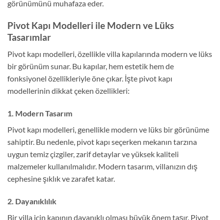
görünümünü muhafaza eder.
Pivot Kapı Modelleri ile Modern ve Lüks
Tasarımlar
Pivot kapı modelleri, özellikle villa kapılarında modern ve lüks
bir görünüm sunar. Bu kapılar, hem estetik hem de
fonksiyonel özellikleriyle öne çıkar. İşte pivot kapı
modellerinin dikkat çeken özellikleri:
1. Modern Tasarım
Pivot kapı modelleri, genellikle modern ve lüks bir görünüme
sahiptir. Bu nedenle, pivot kapı seçerken mekanın tarzına
uygun temiz çizgiler, zarif detaylar ve yüksek kaliteli
malzemeler kullanılmalıdır. Modern tasarım, villanızın dış
cephesine şıklık ve zarafet katar.
2. Dayanıklılık
Bir villa için kapının dayanıklı olması büyük önem taşır. Pivot