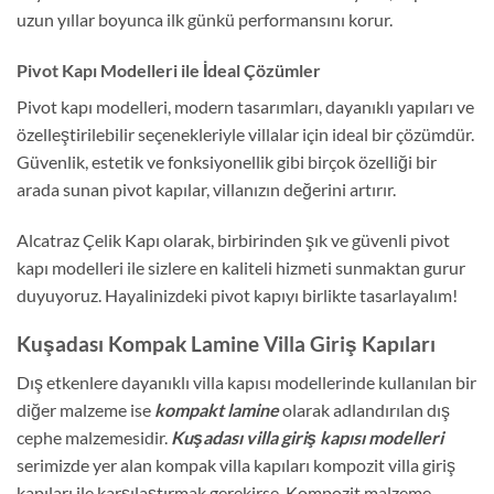
uzun yıllar boyunca ilk günkü performansını korur.
Pivot Kapı Modelleri ile İdeal Çözümler
Pivot kapı modelleri, modern tasarımları, dayanıklı yapıları ve
özelleştirilebilir seçenekleriyle villalar için ideal bir çözümdür.
Güvenlik, estetik ve fonksiyonellik gibi birçok özelliği bir
arada sunan pivot kapılar, villanızın değerini artırır.
Alcatraz Çelik Kapı olarak, birbirinden şık ve güvenli pivot
kapı modelleri ile sizlere en kaliteli hizmeti sunmaktan gurur
duyuyoruz. Hayalinizdeki pivot kapıyı birlikte tasarlayalım!
Kuşadası Kompak Lamine Villa Giriş Kapıları
Dış etkenlere dayanıklı villa kapısı modellerinde kullanılan bir
diğer malzeme ise
kompakt lamine
olarak adlandırılan dış
cephe malzemesidir.
Kuşadası villa giriş kapısı modelleri
serimizde yer alan kompak villa kapıları kompozit villa giriş
kapıları ile karşılaştırmak gerekirse. Kompozit malzeme