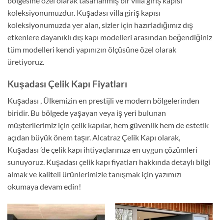
bölgesine özel olarak tasarlanmış bir villa giriş kapısı
koleksiyonumuzdur. Kuşadası villa giriş kapısı
koleksiyonumuzda yer alan, sizler için hazırladığımız dış
etkenlere dayanıklı dış kapı modelleri arasından beğendiğiniz
tüm modelleri kendi yapınızın ölçüsüne özel olarak
üretiyoruz.
Kuşadası Çelik Kapı Fiyatları
Kuşadası , Ülkemizin en prestijli ve modern bölgelerinden
biridir. Bu bölgede yaşayan veya iş yeri bulunan
müşterilerimiz için çelik kapılar, hem güvenlik hem de estetik
açıdan büyük önem taşır. Alcatraz Çelik Kapı olarak,
Kuşadası ’de çelik kapı ihtiyaçlarınıza en uygun çözümleri
sunuyoruz. Kuşadası çelik kapı fiyatları hakkında detaylı bilgi
almak ve kaliteli ürünlerimizle tanışmak için yazımızı
okumaya devam edin!