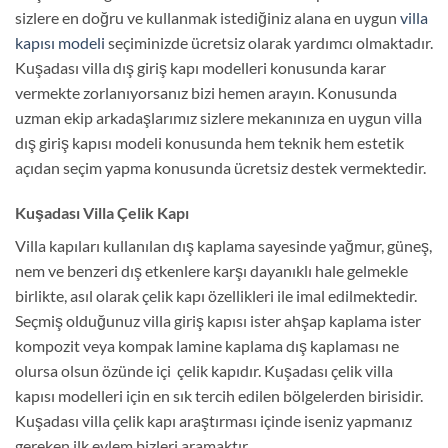
sizlere en doğru ve kullanmak istediğiniz alana en uygun
villa
kapısı modeli
seçiminizde ücretsiz olarak yardımcı olmaktadır.
Kuşadası villa dış giriş kapı modelleri konusunda karar
vermekte zorlanıyorsanız bizi hemen arayın. Konusunda
uzman ekip arkadaşlarımız sizlere mekanınıza en uygun villa
dış giriş kapısı modeli konusunda hem teknik hem estetik
açıdan seçim yapma konusunda ücretsiz destek vermektedir.
Kuşadası Villa Çelik Kapı
Villa kapıları kullanılan dış kaplama sayesinde yağmur, güneş,
nem ve benzeri dış etkenlere karşı dayanıklı hale gelmekle
birlikte, asıl olarak çelik kapı özellikleri ile imal edilmektedir.
Seçmiş olduğunuz villa giriş kapısı ister ahşap kaplama ister
kompozit veya kompak lamine kaplama dış kaplaması ne
olursa olsun özünde içi çelik kapıdır. Kuşadası çelik villa
kapısı modelleri için en sık tercih edilen bölgelerden birisidir.
Kuşadası villa çelik kapı araştırması içinde iseniz yapmanız
gereken ilk eylem bizleri aramaktır.