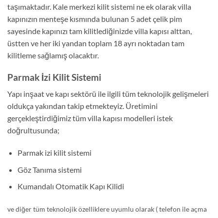
taşımaktadır. Kale merkezi kilit sistemi ne ek olarak villa
kapınızın menteşe kısmında bulunan 5 adet çelik pim
sayesinde kapınızı tam kilitlediğinizde villa kapısı alttan,
üstten ve her iki yandan toplam 18 ayrı noktadan tam
kilitleme sağlamış olacaktır.
Parmak İzi Kilit Sistemi
Yapı inşaat ve kapı sektörü ile ilgili tüm teknolojik gelişmeleri
oldukça yakından takip etmekteyiz. Üretimini
gerçekleştirdiğimiz tüm villa kapısı modelleri istek
doğrultusunda;
Parmak izi kilit sistemi
Göz Tanıma sistemi
Kumandalı Otomatik Kapı Kilidi
ve diğer tüm teknolojik özelliklere uyumlu olarak ( telefon ile açma