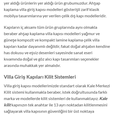
yer aldığı ürünlerin yer aldığı ürün grubumuzdur. Ahşap
kaplama villa giriş kapısı modelleri gösterişli zarif klasik
mobilya tasarımlarına yer verilen çelik dış kapı modelleridir.
Kapıların iç aksamı tüm ürün gruplarında aynı olmakla
beraber ahşap kaplama villa kapısı modelleri yağmur ve
güneşe kompozit ve kompakt lamine kaplama çelik villa
kapıları kadar dayanımlı değildir, fakat doğal ahşabın kendine
has dokusu ve eşsiz desenleri sayesinde sanat eseri
kıvamında doğal ve göz alıcı kapı tasarımları seçenekler
arasında muhakkak yer almalıdır.
Villa Giriş Kapıları Kilit Sistemleri
Villa giriş kapısı modellerimizde standart olarak Kale Merkezi
Kilit sistemi kullanmakla beraber, istek doğrultusunda farklı
marka ve modellerde kilit sistemleri de kullanmaktayız.
Kale
kilit
kapınızın tek anahtar ile 13 ayrı noktadan kilitlenmesini
sağlayarak villa kapısının güvenliğini bir üst noktaya