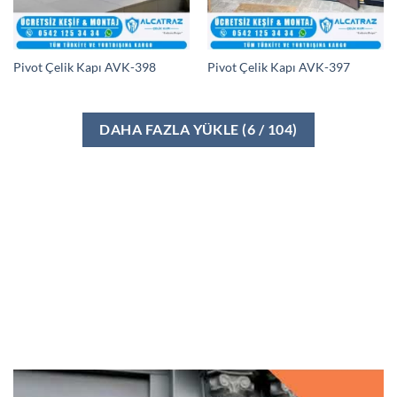
Pivot Çelik Kapı AVK-398
Pivot Çelik Kapı AVK-397
DAHA FAZLA YÜKLE
(
6
/ 104)