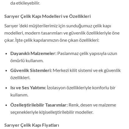
da etkileyebilir.
Sarıyer Çelik Kapı Modelleri ve Özellikleri
Sarıyer ’deki müşterilerimiz için sunduğumuz çelik kapı
modelleri, modern tasarımları ve güvenlik özellikleriyle öne
çıkar. İşte çelik kapılarımızın öne çıkan özellikleri:
Dayanıklı Malzemeler:
Paslanmaz çelik yapısıyla uzun
ömürlü kullanım.
Güvenlik Sistemleri:
Merkezi kilit sistemi ve ek güvenlik
özellikleri.
Isı ve Ses Yalıtımı:
İzolasyon özellikleriyle konforlu bir
kullanım.
Özelleştirilebilir Tasarımlar:
Renk, desen ve malzeme
seçenekleriyle kişiselleştirilebilir modeller.
Sarıyer Çelik Kapı Fiyatları