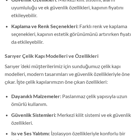
uyumluluğu ve ek güvenlik özellikleri, kapının fiyatını
etkileyebilir.
Kaplama ve Renk Seçenekleri:
Farklı renk ve kaplama
seçenekleri, kapının estetik görünümünü artırırken fiyatı
da etkileyebilir.
Sarıyer Çelik Kapı Modelleri ve Özellikleri
Sarıyer ’deki müşterilerimiz için sunduğumuz çelik kapı
modelleri, modern tasarımları ve güvenlik özellikleriyle öne
çıkar. İşte çelik kapılarımızın öne çıkan özellikleri:
Dayanıklı Malzemeler:
Paslanmaz çelik yapısıyla uzun
ömürlü kullanım.
Güvenlik Sistemleri:
Merkezi kilit sistemi ve ek güvenlik
özellikleri.
Isı ve Ses Yalıtımı:
İzolasyon özellikleriyle konforlu bir