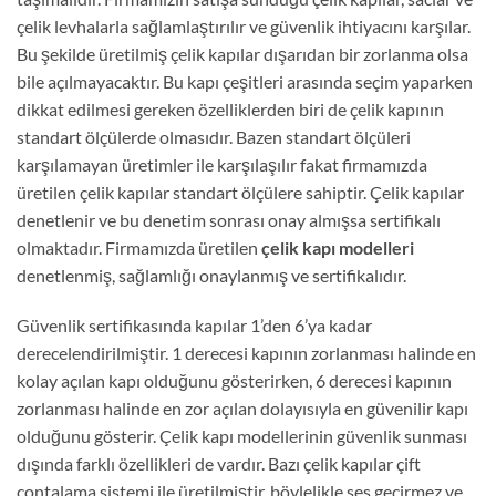
çelik levhalarla sağlamlaştırılır ve güvenlik ihtiyacını karşılar.
Bu şekilde üretilmiş çelik kapılar dışarıdan bir zorlanma olsa
bile açılmayacaktır. Bu kapı çeşitleri arasında seçim yaparken
dikkat edilmesi gereken özelliklerden biri de çelik kapının
standart ölçülerde olmasıdır. Bazen standart ölçüleri
karşılamayan üretimler ile karşılaşılır fakat firmamızda
üretilen çelik kapılar standart ölçülere sahiptir. Çelik kapılar
denetlenir ve bu denetim sonrası onay almışsa sertifikalı
olmaktadır. Firmamızda üretilen
çelik kapı modelleri
denetlenmiş, sağlamlığı onaylanmış ve sertifikalıdır.
Güvenlik sertifikasında kapılar 1’den 6’ya kadar
derecelendirilmiştir. 1 derecesi kapının zorlanması halinde en
kolay açılan kapı olduğunu gösterirken, 6 derecesi kapının
zorlanması halinde en zor açılan dolayısıyla en güvenilir kapı
olduğunu gösterir. Çelik kapı modellerinin güvenlik sunması
dışında farklı özellikleri de vardır. Bazı çelik kapılar çift
contalama sistemi ile üretilmiştir, böylelikle ses geçirmez ve