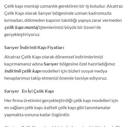
Çelik kapı montajı uzmanlık gerektiren bir iş koludur. Alcatraz
Çelik Kapı olarak Sarıyer bölgesinde uzman kadromuzla
kırmadan, dökmeden kapının takıldığı yapıya zarar vermeden
çelik kapı montaj
işlemlerimizi büyük bir özveri ile
gerçekleştiriyoruz.
Sarıyer İndirimli Kapı Fiyatları
Alcatraz Çelik Kapı olarak dönemsel indirimlerimizi
kaçırmamanız adına
Sarıyer
bölgesine özel hazırladığımız
indirimli çelik kapı
modelleri için bizleri sosyal medya
hesaplarımızı takip etmenizi önemle tavsiye ediyoruz.
Sarıyer En İyi Çelik Kapı
Her firma üretimini gerçekleştirdiği çelik kapı modelleri için
en sağlam çelik kapı, kaliteli çelik kapı gibi tanımlamalar
yapmakta sonuna kadar özgürdür.