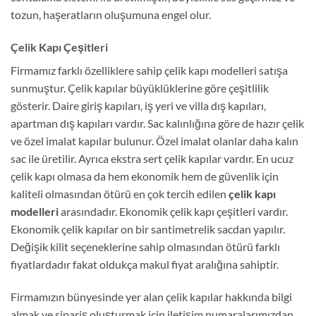
tozun, haşeratların oluşumuna engel olur.
Çelik Kapı Çeşitleri
Firmamız farklı özelliklere sahip çelik kapı modelleri satışa
sunmuştur. Çelik kapılar büyüklüklerine göre çeşitlilik
gösterir. Daire giriş kapıları, iş yeri ve villa dış kapıları,
apartman dış kapıları vardır. Sac kalınlığına göre de hazır çelik
ve özel imalat kapılar bulunur. Özel imalat olanlar daha kalın
sac ile üretilir. Ayrıca ekstra sert çelik kapılar vardır. En ucuz
çelik kapı olmasa da hem ekonomik hem de güvenlik için
kaliteli olmasından ötürü en çok tercih edilen
çelik kapı
modelleri
arasındadır. Ekonomik çelik kapı çeşitleri vardır.
Ekonomik çelik kapılar on bir santimetrelik sacdan yapılır.
Değişik kilit seçeneklerine sahip olmasından ötürü farklı
fiyatlardadır fakat oldukça makul fiyat aralığına sahiptir.
Firmamızın bünyesinde yer alan çelik kapılar hakkında bilgi
almak ve sipariş oluşturmak için iletişim numaralarımızdan