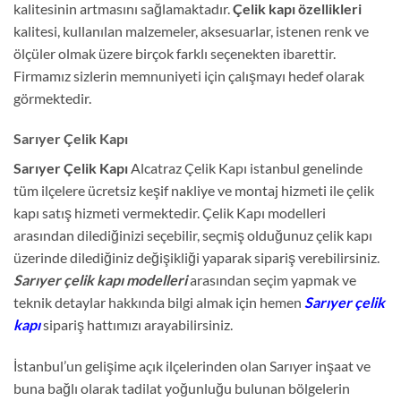
kalitesinin artmasını sağlamaktadır.
Çelik kapı özellikleri
kalitesi, kullanılan malzemeler, aksesuarlar, istenen renk ve
ölçüler olmak üzere birçok farklı seçenekten ibarettir.
Firmamız sizlerin memnuniyeti için çalışmayı hedef olarak
görmektedir.
Sarıyer Çelik Kapı
Sarıyer Çelik Kapı
Alcatraz Çelik Kapı istanbul genelinde
tüm ilçelere ücretsiz keşif nakliye ve montaj hizmeti ile çelik
kapı satış hizmeti vermektedir. Çelik Kapı modelleri
arasından dilediğinizi seçebilir, seçmiş olduğunuz çelik kapı
üzerinde dilediğiniz değişikliği yaparak sipariş verebilirsiniz.
Sarıyer çelik kapı modelleri
arasından seçim yapmak ve
teknik detaylar hakkında bilgi almak için hemen
Sarıyer çelik
kapı
sipariş hattımızı arayabilirsiniz.
İstanbul’un gelişime açık ilçelerinden olan Sarıyer inşaat ve
buna bağlı olarak tadilat yoğunluğu bulunan bölgelerin