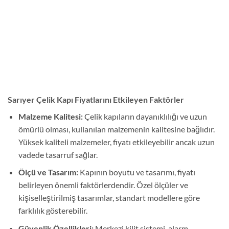
Sarıyer Çelik Kapı Fiyatlarını Etkileyen Faktörler
Malzeme Kalitesi:
Çelik kapıların dayanıklılığı ve uzun
ömürlü olması, kullanılan malzemenin kalitesine bağlıdır.
Yüksek kaliteli malzemeler, fiyatı etkileyebilir ancak uzun
vadede tasarruf sağlar.
Ölçü ve Tasarım:
Kapının boyutu ve tasarımı, fiyatı
belirleyen önemli faktörlerdendir. Özel ölçüler ve
kişiselleştirilmiş tasarımlar, standart modellere göre
farklılık gösterebilir.
Güvenlik Özellikleri:
Merkezi kilit sistemi, alarm