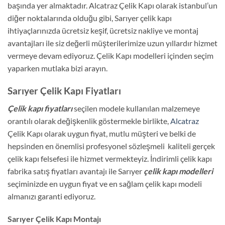
başında yer almaktadır. Alcatraz Çelik Kapı olarak istanbul’un
diğer noktalarında olduğu gibi, Sarıyer çelik kapı
ihtiyaçlarınızda ücretsiz keşif, ücretsiz nakliye ve montaj
avantajları ile siz değerli müşterilerimize uzun yıllardır hizmet
vermeye devam ediyoruz. Çelik Kapı modelleri içinden seçim
yaparken mutlaka bizi arayın.
Sarıyer Çelik Kapı Fiyatları
Çelik kapı fiyatları
seçilen modele kullanılan malzemeye
orantılı olarak değişkenlik göstermekle birlikte,
Alcatraz
Çelik Kapı olarak uygun fiyat, mutlu müşteri ve belki de
hepsinden en önemlisi profesyonel sözleşmeli kaliteli gerçek
çelik kapı felsefesi ile hizmet vermekteyiz. İndirimli çelik kapı
fabrika satış fiyatları avantajı ile Sarıyer
çelik kapı modelleri
seçiminizde en uygun fiyat ve en sağlam çelik kapı modeli
almanızı garanti ediyoruz.
Sarıyer Çelik Kapı Montajı