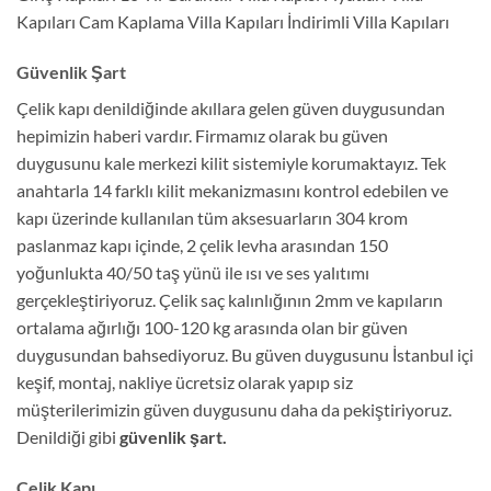
Kapıları Cam Kaplama Villa Kapıları İndirimli Villa Kapıları
Güvenlik Şart
Çelik kapı denildiğinde akıllara gelen güven duygusundan
hepimizin haberi vardır. Firmamız olarak bu güven
duygusunu kale merkezi kilit sistemiyle korumaktayız. Tek
anahtarla 14 farklı kilit mekanizmasını kontrol edebilen ve
kapı üzerinde kullanılan tüm aksesuarların 304 krom
paslanmaz kapı içinde, 2 çelik levha arasından 150
yoğunlukta 40/50 taş yünü ile ısı ve ses yalıtımı
gerçekleştiriyoruz. Çelik saç kalınlığının 2mm ve kapıların
ortalama ağırlığı 100-120 kg arasında olan bir güven
duygusundan bahsediyoruz. Bu güven duygusunu İstanbul içi
keşif, montaj, nakliye ücretsiz olarak yapıp siz
müşterilerimizin güven duygusunu daha da pekiştiriyoruz.
Denildiği gibi
güvenlik şart.
Çelik Kapı