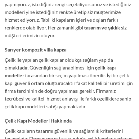
yapmıyoruz, istediğiniz rengi seçebiliyorsunuz ve istediğiniz
modelleri yine istediğiniz renkte üretip siz müşterimize
hizmet ediyoruz. Tabii ki kapıların içleri ve dışları farklı
renklerde olabiliyor. Her zamanki gibi
tasarım ve şıklık
siz
müşterilerimizin oluyor.
Sarıyer kompozit villa kapısı
Çelik ile yapılan çelik kapılar oldukça sağlam yapıda
olmaktadır. Güvenliğin sağlanabilmesi için
çelik kapı
modelleri
arasından bir seçim yapılması önerilir. İyi bir çelik
kapı güvenli ortam oluşturacaktır fakat kaliteli bir üretim için
firma tercihinin de doğru yapılması gerekir. Firmamız
tecrübesi ve kaliteli hizmet anlayışı ile farklı özelliklere sahip
çelik kapı modelleri satışı yapmaktadır.
Çelik Kapı Modelleri Hakkında
Çelik kapıların tasarımı güvenlik ve sağlamlık kriterlerini
taşımalıdır. Firmamızın satışa sunduğu çelik kapılar, saclar ve