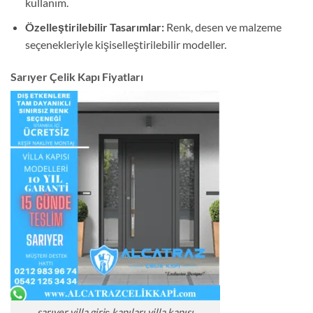
kullanım.
Özelleştirilebilir Tasarımlar:
Renk, desen ve malzeme
seçenekleriyle kişiselleştirilebilir modeller.
Sarıyer Çelik Kapı Fiyatları
sarıyer villa giriş kapıları villa kapısı