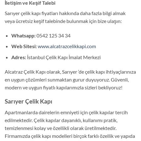
İletişim ve Keşif Talebi
Sarıyer çelik kapı fiyatları hakkında daha fazla bilgi almak
veya ücretsiz keşif talebinde bulunmak için bize ulaşın:
Whatsapp:
0542 125 34 34
Web Sitesi:
www.alcatrazcelikkapi.com
Adres:
İstanbul Çelik Kapı İmalat Merkezi
Alcatraz Çelik Kapı olarak, Sarıyer ’de çelik kapı ihtiyaçlarınıza
en uygun çözümleri sunmaktan gurur duyuyoruz. Güvenli,
modern ve uygun fiyatlı kapılarımızla sizleri bekliyoruz!
Sarıyer Çelik Kapı
Apartmanlarda dairelerin emniyeti için çelik kapılar tercih
edilmektedir. Çelik kapılar dayanıklı, kullanımı pratik,
temizlenmesi kolay ve özellikli olarak üretilmektedir.
Firmamızda çelik kapı modelleri birçok farklı özellik ve yapıda