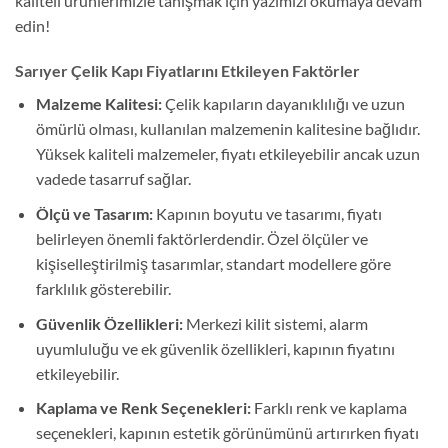
kaliteli ürünlerimizle tanışmak için yazımızı okumaya devam
edin!
Sarıyer Çelik Kapı Fiyatlarını Etkileyen Faktörler
Malzeme Kalitesi:
Çelik kapıların dayanıklılığı ve uzun
ömürlü olması, kullanılan malzemenin kalitesine bağlıdır.
Yüksek kaliteli malzemeler, fiyatı etkileyebilir ancak uzun
vadede tasarruf sağlar.
Ölçü ve Tasarım:
Kapının boyutu ve tasarımı, fiyatı
belirleyen önemli faktörlerdendir. Özel ölçüler ve
kişiselleştirilmiş tasarımlar, standart modellere göre
farklılık gösterebilir.
Güvenlik Özellikleri:
Merkezi kilit sistemi, alarm
uyumluluğu ve ek güvenlik özellikleri, kapının fiyatını
etkileyebilir.
Kaplama ve Renk Seçenekleri:
Farklı renk ve kaplama
seçenekleri, kapının estetik görünümünü artırırken fiyatı