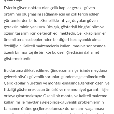
Evlerin güven noktası olan çelik kapılar gerekli güven
ortamının oluşmasını sağlamak için en çok tercih edilen
yöntemlerden biridir. Genellikle ihtiyaç duyulan güven
gereksiniminin yanı sıra lüks, şık, gösterişli bir görünüm ve
özgün tasarımı için de tercih edilmektedir. Çelik kapıların en
önemli tercih sebeplerinden bir diğeri ise dayanıklı olma
özelliğidir. Kaliteli malzemelerin kullanılması ve sonrasında
özenli bir montaj ile birlikte bu özelliği etkisini daha net
göstermektedir.
Bu duruma dikkat edilmediğinde zaman içerisinde meydana
gelecek büyük güvenlik sorunları gündeme gelebilmektedir.
Çelik kapıların üretimi ve montajı esnasında gereken özeni ve
titizliği göstererek uzun ömürlü ve memnuniyet garantili işler
ortaya çıkartmaktayız. Özenli bir montaj ve kaliteli malzeme
kullanımı ile meydana gelebilecek güvenlik problemlerinin
tamamen önüne geçilerek olumsuz durumların yaşanması