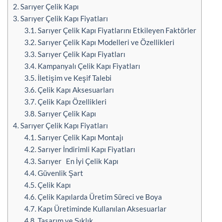
2.
Sarıyer Çelik Kapı
3.
Sarıyer Çelik Kapı Fiyatları
3.1.
Sarıyer Çelik Kapı Fiyatlarını Etkileyen Faktörler
3.2.
Sarıyer Çelik Kapı Modelleri ve Özellikleri
3.3.
Sarıyer Çelik Kapı Fiyatları
3.4.
Kampanyalı Çelik Kapı Fiyatları
3.5.
İletişim ve Keşif Talebi
3.6.
Çelik Kapı Aksesuarları
3.7.
Çelik Kapı Özellikleri
3.8.
Sarıyer Çelik Kapı
4.
Sarıyer Çelik Kapı Fiyatları
4.1.
Sarıyer Çelik Kapı Montajı
4.2.
Sarıyer İndirimli Kapı Fiyatları
4.3.
Sarıyer En İyi Çelik Kapı
4.4.
Güvenlik Şart
4.5.
Çelik Kapı
4.6.
Çelik Kapılarda Üretim Süreci ve Boya
4.7.
Kapı Üretiminde Kullanılan Aksesuarlar
4.8.
Tasarım ve Şıklık