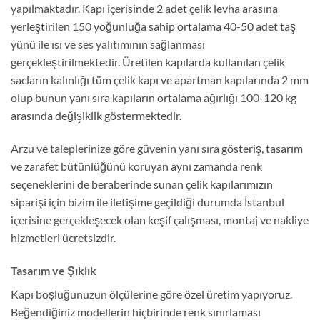
yapılmaktadır. Kapı içerisinde 2 adet çelik levha arasına
yerleştirilen 150 yoğunluğa sahip ortalama 40-50 adet taş
yünü ile ısı ve ses yalıtımının sağlanması
gerçekleştirilmektedir. Üretilen kapılarda kullanılan çelik
sacların kalınlığı tüm çelik kapı ve apartman kapılarında 2 mm
olup bunun yanı sıra kapıların ortalama ağırlığı 100-120 kg
arasında değişiklik göstermektedir.
Arzu ve taleplerinize göre güvenin yanı sıra gösteriş, tasarım
ve zarafet bütünlüğünü koruyan aynı zamanda renk
seçeneklerini de beraberinde sunan çelik kapılarımızın
siparişi için bizim ile iletişime geçildiği durumda İstanbul
içerisine gerçekleşecek olan keşif çalışması, montaj ve nakliye
hizmetleri ücretsizdir.
Tasarım ve Şıklık
Kapı boşluğunuzun ölçülerine göre özel üretim yapıyoruz.
Beğendiğiniz modellerin hiçbirinde renk sınırlaması