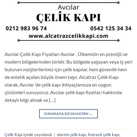
Avcılar Çelik Kapı Fiyatları Avcılar , Ülkemizin en prestijli ve
modern bölgelerinden biridir. Bu bölgede yaşayan veya iş yeri
bulunan müşterilerimiz için çelik kapılar, hem güvenlik hem
de estetik açıdan büyük önem taşır. Alcatraz Çelik Kapı
olarak, Avcılar ’de çelik kapı ihtiyaçlarınıza en uygun
çözümleri sunuyoruz. Avcılar çelik kapı fiyatları hakkında
detaylı bilgi almak ve […]
OKUMAYA DEVAM EDIN
→
Çelik Kapı
içinde yayınlandı
|
alarmlı çelik kapı
,
Antrasit çelik kapı
,