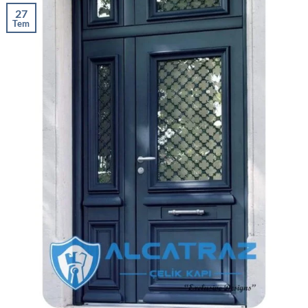
27
Tem