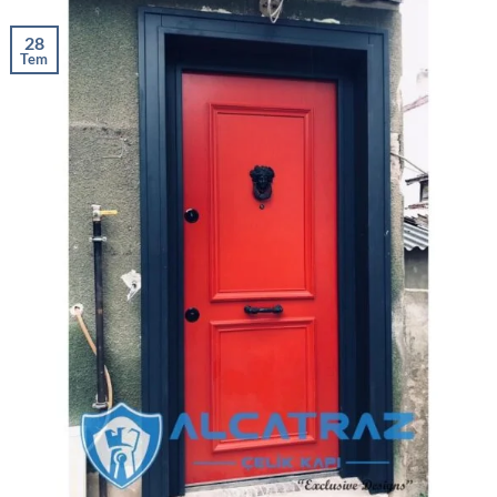
28
Tem