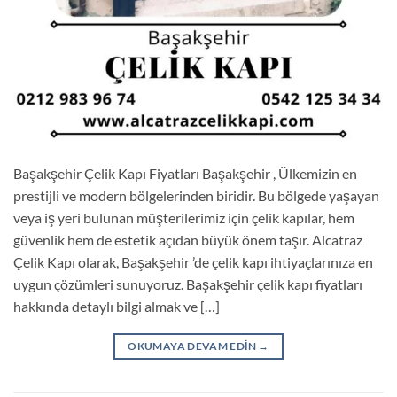
Başakşehir Çelik Kapı Fiyatları Başakşehir , Ülkemizin en
prestijli ve modern bölgelerinden biridir. Bu bölgede yaşayan
veya iş yeri bulunan müşterilerimiz için çelik kapılar, hem
güvenlik hem de estetik açıdan büyük önem taşır. Alcatraz
Çelik Kapı olarak, Başakşehir ’de çelik kapı ihtiyaçlarınıza en
uygun çözümleri sunuyoruz. Başakşehir çelik kapı fiyatları
hakkında detaylı bilgi almak ve […]
OKUMAYA DEVAM EDIN
→