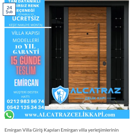
24
Şub
Emirgan Villa Giriş Kapıları Emirgan villa yerleşimlerinin