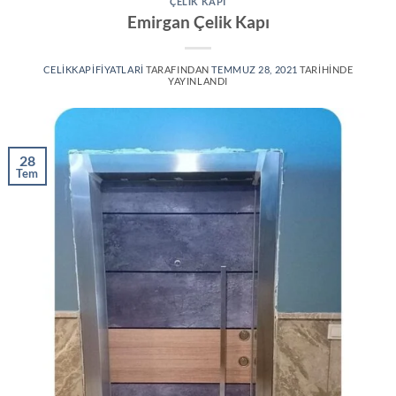
ÇELIK KAPI
Emirgan Çelik Kapı
CELIKKAPIFIYATLARI
TARAFINDAN
TEMMUZ 28, 2021
TARIHINDE
YAYINLANDI
28
Tem