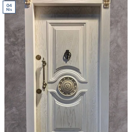
04
Nis