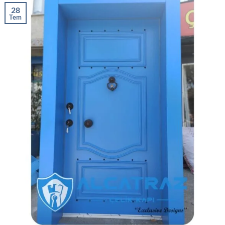
28
Tem