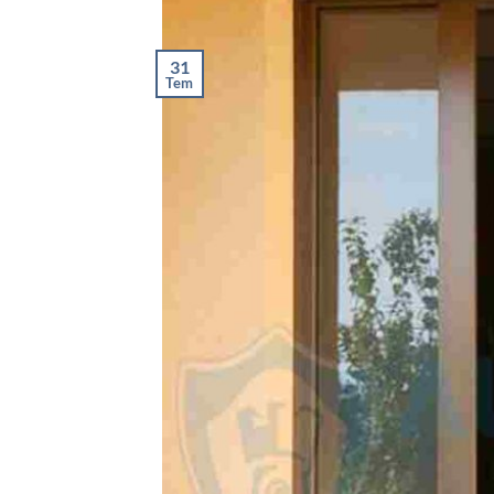
31
Tem