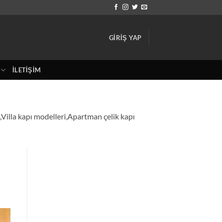
GIRIŞ YAP
İLETIŞIM
ı,Villa kapı modelleri,Apartman çelik kapı