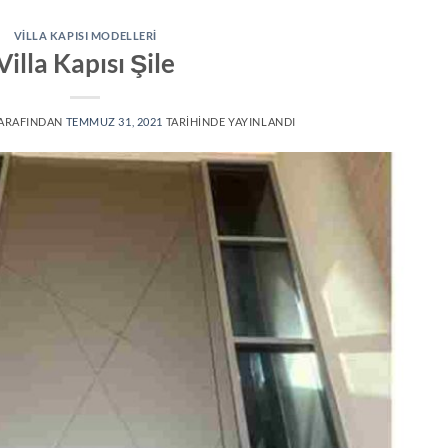
VILLA KAPISI MODELLERI
Villa Kapısı Şile
ARAFINDAN
TEMMUZ 31, 2021
TARIHINDE YAYINLANDI