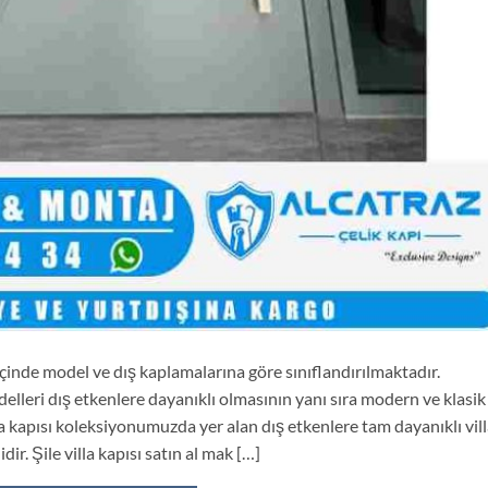
 içinde model ve dış kaplamalarına göre sınıflandırılmaktadır.
delleri dış etkenlere dayanıklı olmasının yanı sıra modern ve klasik
lla kapısı koleksiyonumuzda yer alan dış etkenlere tam dayanıklı vil
ir. Şile villa kapısı satın al mak […]