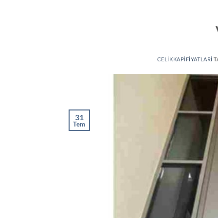
CELIKKAPIFIYATLARI
T
31
Tem