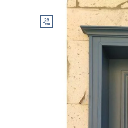
28
Tem