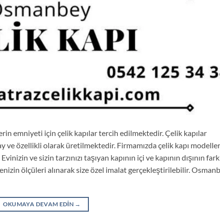
 emniyeti için çelik kapılar tercih edilmektedir. Çelik kapılar
ay ve özellikli olarak üretilmektedir. Firmamızda çelik kapı modeller
Evinizin ve sizin tarzınızı taşıyan kapının içi ve kapının dışının fark
izin ölçüleri alınarak size özel imalat gerçekleştirilebilir. Osman
OKUMAYA DEVAM EDIN
→