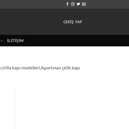
GIRIŞ YAP
İLETIŞIM
ı,Villa kapı modelleri,Apartman çelik kapı